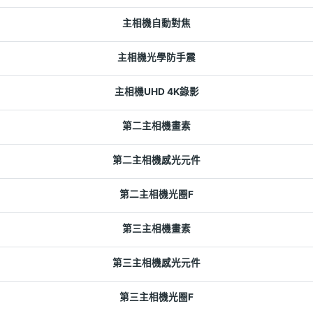
主相機自動對焦
主相機光學防手震
主相機UHD 4K錄影
第二主相機畫素
第二主相機感光元件
第二主相機光圈F
第三主相機畫素
第三主相機感光元件
第三主相機光圈F