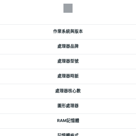
作業系統與版本
處理器品牌
處理器型號
處理器時脈
處理器核心數
圖形處理器
RAM記憶體
記憶體格式