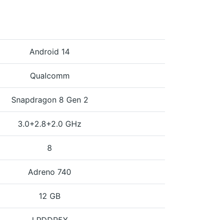
Android 14
Qualcomm
Snapdragon 8 Gen 2
3.0+2.8+2.0 GHz
8
Adreno 740
12 GB
LPDDR5X