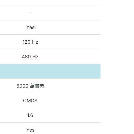
-
Yes
120 Hz
480 Hz
5000 萬畫素
CMOS
1.6
Yes