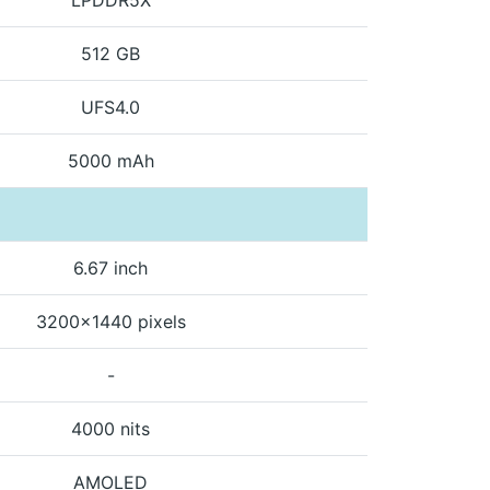
512 GB
UFS4.0
5000 mAh
6.67 inch
3200x1440 pixels
-
4000 nits
AMOLED