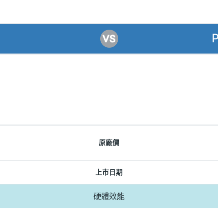
P
原廠價
上市日期
硬體效能