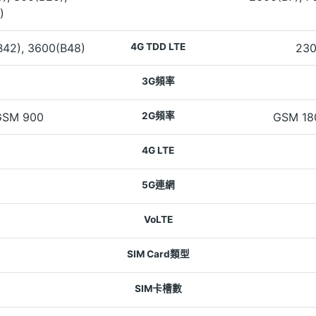
)
B42), 3600(B48)
4G TDD LTE
230
3G頻率
GSM 900
2G頻率
GSM 18
4G LTE
5G連網
VoLTE
SIM Card類型
SIM卡槽數