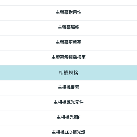
主螢幕耐用性
主螢幕觸控
主螢幕更新率
主螢幕觸控採樣率
相機規格
主相機畫素
主相機感光元件
主相機光圈F
主相機LED補光燈