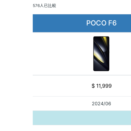
576人已比較
POCO F6
$ 11,999
2024/06