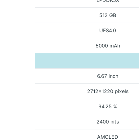
512 GB
UFS4.0
5000 mAh
6.67 inch
2712x1220 pixels
94.25 %
2400 nits
AMOLED