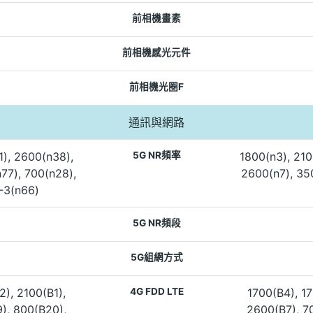
前相機畫素
前相機感光元件
前相機光圈F
通訊與網路
1), 2600(n38),
5G NR頻率
1800(n3), 210
77), 700(n28),
2600(n7), 35
-3(n66)
5G NR頻段
5G組網方式
2), 2100(B1),
4G FDD LTE
1700(B4), 17
), 800(B20),
2600(B7), 7