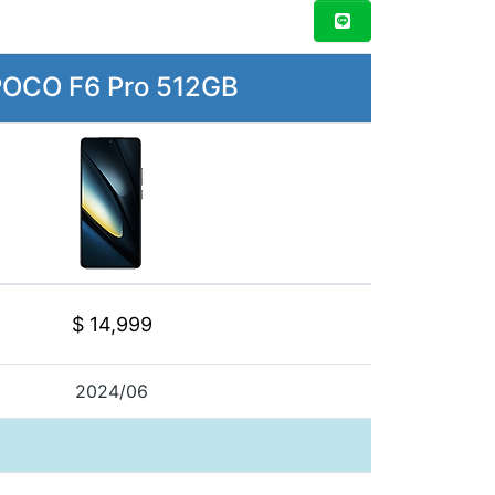
OCO F6 Pro 512GB
$ 14,999
2024/06