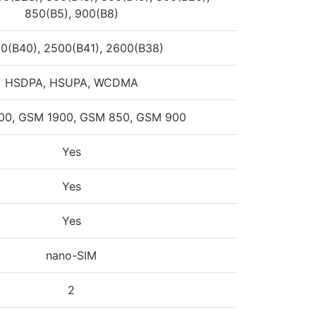
850(B5), 900(B8)
0(B40), 2500(B41), 2600(B38)
HSDPA, HSUPA, WCDMA
00, GSM 1900, GSM 850, GSM 900
Yes
Yes
Yes
nano-SIM
2