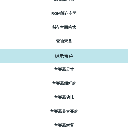
ROM儲存空間
儲存空間格式
電池容量
顯示螢幕
主螢幕尺寸
主螢幕解析度
主螢幕佔比
主螢幕最大亮度
主螢幕材質