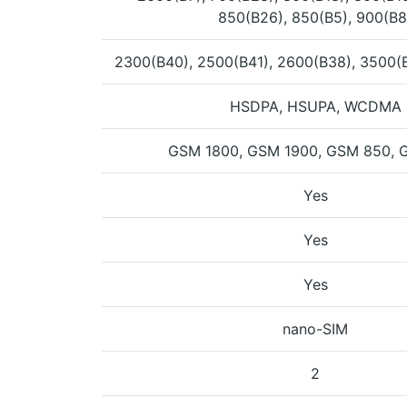
850(B26), 850(B5), 900(B8
2300(B40), 2500(B41), 2600(B38), 3500(
HSDPA, HSUPA, WCDMA
GSM 1800, GSM 1900, GSM 850, 
Yes
Yes
Yes
nano-SIM
2