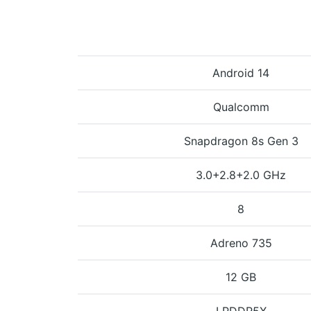
Android 14
Qualcomm
Snapdragon 8s Gen 3
3.0+2.8+2.0 GHz
8
Adreno 735
12 GB
LPDDR5X