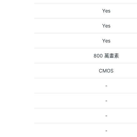
Yes
Yes
Yes
800 萬畫素
CMOS
-
-
-
-