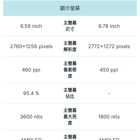
顯示螢幕
主螢幕
6.59 inch
6.78 inch
尺寸
主螢幕
2760x1256 pixels
2772x1272 pixels
解析度
主螢幕
460 ppi
450 ppi
像素密
度
主螢幕
95.4 %
-
佔比
主螢幕
3600 nits
1800 nits
最大亮
度
主螢幕
AMOLED
AMOLED