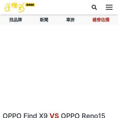
找品牌
新聞
車拚
維修估價
OPPO Find X9
VS
OPPO Reno15