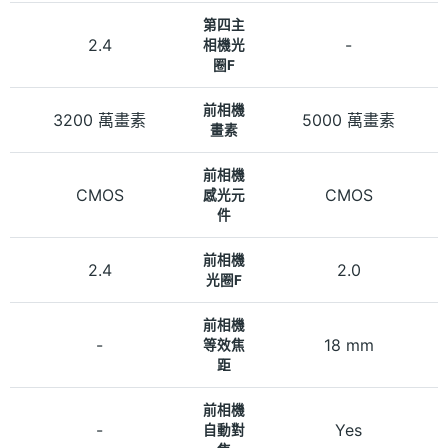
第四主
2.4
-
相機光
圈F
前相機
3200 萬畫素
5000 萬畫素
畫素
前相機
CMOS
CMOS
感光元
件
前相機
2.4
2.0
光圈F
前相機
-
18 mm
等效焦
距
前相機
-
Yes
自動對