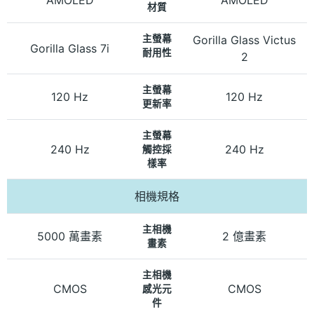
材質
主螢幕
Gorilla Glass Victus
Gorilla Glass 7i
耐用性
2
主螢幕
120 Hz
120 Hz
更新率
主螢幕
240 Hz
240 Hz
觸控採
樣率
相機規格
主相機
5000 萬畫素
2 億畫素
畫素
主相機
CMOS
CMOS
感光元
件