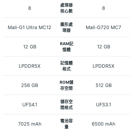
處理器
8
8
核心數
圖形處
Mali-G1 Ultra MC12
Mali-G720 MC7
理器
RAM記
12 GB
12 GB
憶體
記憶體
LPDDR5X
LPDDR5X
格式
ROM儲
256 GB
512 GB
存空間
儲存空
UFS4.1
UFS3.1
間格式
電池容
7025 mAh
6500 mAh
量