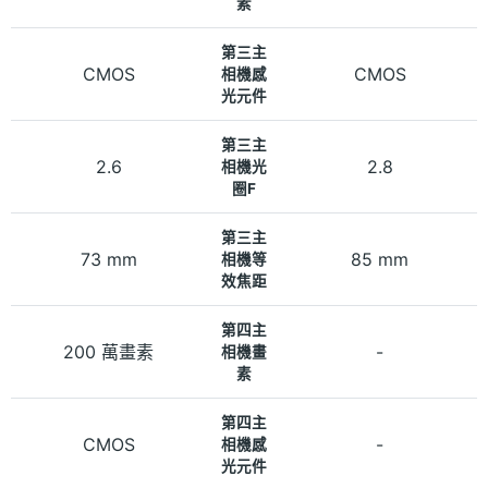
素
第三主
CMOS
CMOS
相機感
光元件
第三主
2.6
2.8
相機光
圈F
第三主
73 mm
85 mm
相機等
效焦距
第四主
200 萬畫素
-
相機畫
素
第四主
CMOS
-
相機感
光元件