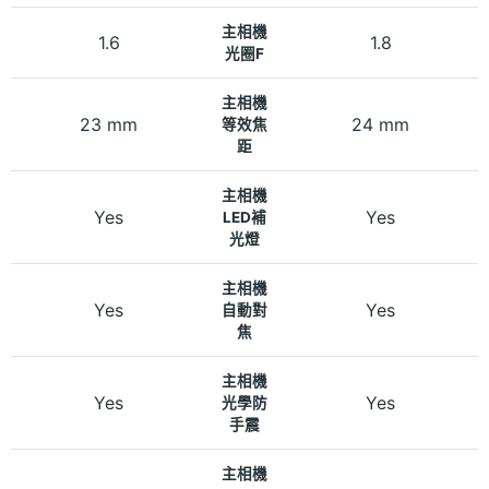
主相機
1.6
1.8
光圈F
主相機
23 mm
24 mm
等效焦
距
主相機
Yes
Yes
LED補
光燈
主相機
Yes
Yes
自動對
焦
主相機
Yes
Yes
光學防
手震
主相機