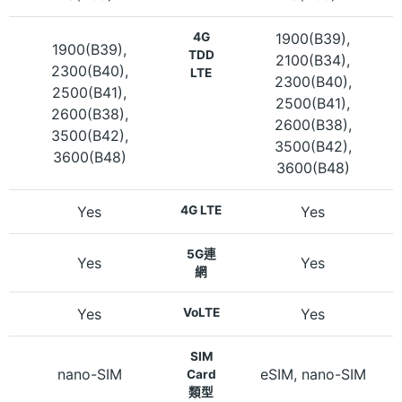
4G
1900(B39),
1900(B39),
TDD
2100(B34),
2300(B40),
LTE
2300(B40),
2500(B41),
2500(B41),
2600(B38),
2600(B38),
3500(B42),
3500(B42),
3600(B48)
3600(B48)
Yes
4G LTE
Yes
5G連
Yes
Yes
網
Yes
VoLTE
Yes
SIM
nano-SIM
eSIM, nano-SIM
Card
類型