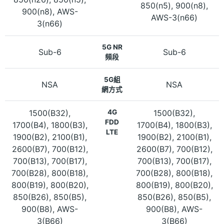
850(n5), 900(n8),
900(n8), AWS-
AWS-3(n66)
3(n66)
5G NR
Sub-6
Sub-6
頻段
5G組
NSA
NSA
網方式
1500(B32),
4G
1500(B32),
FDD
1700(B4), 1800(B3),
1700(B4), 1800(B3),
LTE
1900(B2), 2100(B1),
1900(B2), 2100(B1),
2600(B7), 700(B12),
2600(B7), 700(B12),
700(B13), 700(B17),
700(B13), 700(B17),
700(B28), 800(B18),
700(B28), 800(B18),
800(B19), 800(B20),
800(B19), 800(B20),
850(B26), 850(B5),
850(B26), 850(B5),
900(B8), AWS-
900(B8), AWS-
3(B66)
3(B66)