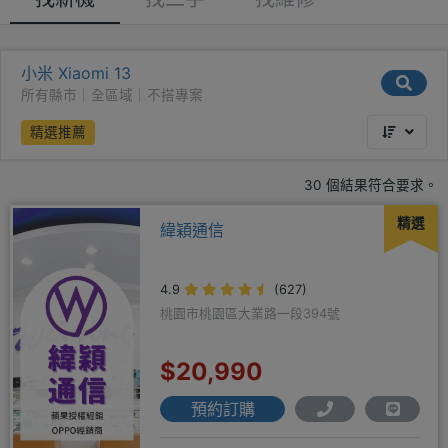
小米 Xiaomi 13
所有縣市｜全區域｜不搭專案
精選推薦
30 個結果符合要求。
精選
緯穎通信
4.9
(627)
桃園市桃園區大業路一段394號
$20,990
預約訂購