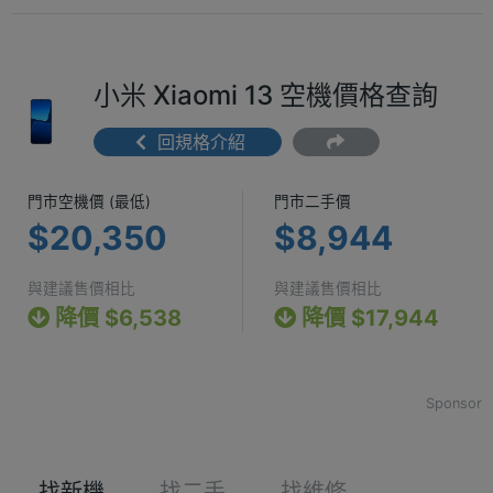
小米 Xiaomi 13 空機價格查詢
回規格介紹
門市空機價 (最低) $20,350
門市二手價 $8
門市空機價 (最低)
門市二手價
$20,350
$8,944
與建議售價相比
與建議售價相比
降價 $6,538
降價 $17,944
Sponsor
找新機
找二手
找維修