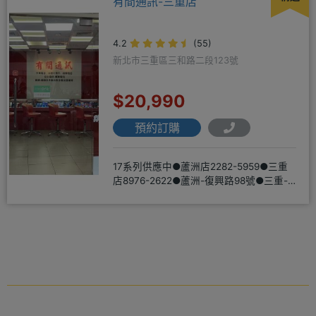
有間通訊-三重店
4.2
(55)
新北市三重區三和路二段123號
$20,990
預約訂購
17系列供應中●蘆洲店2282-5959●三重
店8976-2622●蘆洲-復興路98號●三重-
三和路二