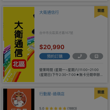
精選
大衛通信行
台中市北區英才路167號
$20,990
預約訂購
營業時間 (星期一~星期六)11:00~21:00
(星期日)下午2:30~7:00★無卡分期申辦
方便
精選
行動屋-過嶺店
5.0
(1883)