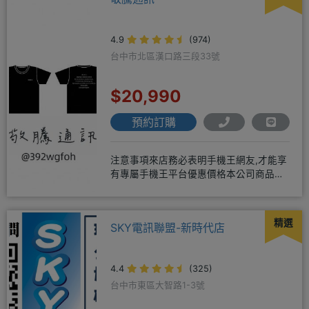
4.9
(974)
台中市北區漢口路三段33號
$20,990
預約訂購
注意事項來店務必表明手機王網友,才能享
有專屬手機王平台優惠價格本公司商品均
為全新未拆封公司貨，保固一年
精選
SKY電訊聯盟-新時代店
4.4
(325)
台中市東區大智路1-3號