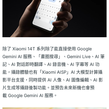
除了 Xiaomi 14T 系列除了能直接使用 Google
Gemini AI 服務、「畫圈搜尋」、Gemini Live、AI 筆
記、AI 對話即時翻譯、AI 錄音機、AI 字幕等 AI 功
能，攝錄體驗也有「Xiaomi AISP」AI 大模型計算攝
影平台支援，同時提供 AI 人像、AI 圖像編輯、AI 影
片生成等攝錄後製功能。並預告未來新機也會預
載 Google Gemini AI 服務。