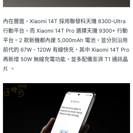
內在層面，Xiaomi 14T 採用聯發科天璣 8300-Ultra
行動平台，而 Xiaomi 14T Pro 選擇天璣 9300+ 行動
平台。2 款新機都內建 5,000mAh 電池，並分別沿用
前代的 67W、120W 有線快充，其中 Xiaomi 14T Pro
再新增 50W 無線充電功能，並多配備澎湃 T1 通訊晶
片 。