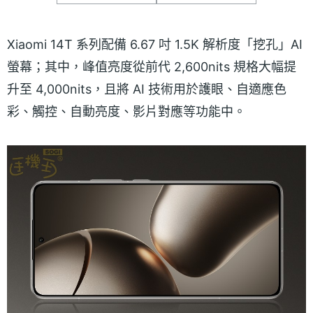
Xiaomi 14T 系列配備 6.67 吋 1.5K 解析度「挖孔」AI
螢幕；其中，峰值亮度從前代 2,600nits 規格大幅提
升至 4,000nits，且將 AI 技術用於護眼、自適應色
彩、觸控、自動亮度、影片對應等功能中。