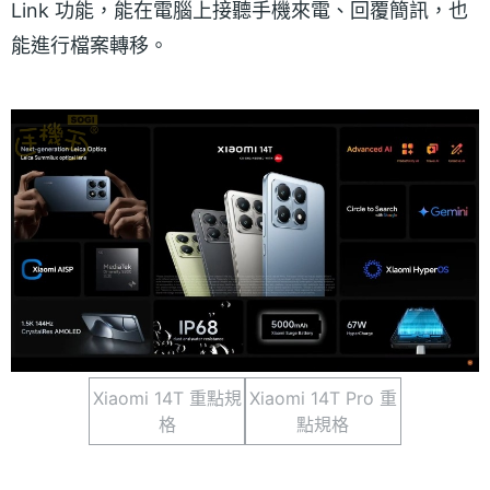
Link 功能，能在電腦上接聽手機來電、回覆簡訊，也
能進行檔案轉移。
Xiaomi 14T 重點規
Xiaomi 14T Pro 重
格
點規格