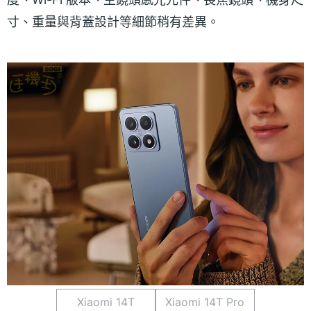
寸、重量與背蓋設計等細節稍有差異。
Xiaomi 14T
Xiaomi 14T Pro