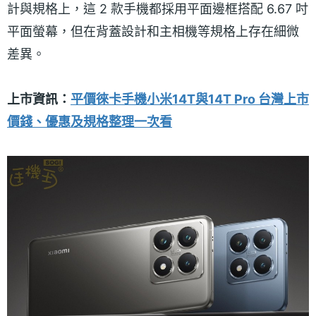
計與規格上，這 2 款手機都採用平面邊框搭配 6.67 吋
平面螢幕，但在背蓋設計和主相機等規格上存在細微
差異。
上市資訊：
平價徠卡手機小米14T與14T Pro 台灣上市
價錢、優惠及規格整理一次看