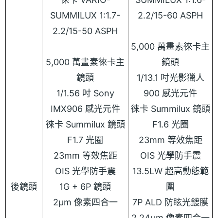
SUMMILUX 1:1.7-
2.2/15-60 ASPH
2.2/15-50 ASPH
5,000 萬畫素徠卡主
5,000 萬畫素徠卡主
鏡頭
鏡頭
1/13.1 吋光影獵人
1/1.56 吋 Sony
900 感光元件
IMX906 感光元件
徠卡 Summilux 鏡頭
徠卡 Summilux 鏡頭
F1.6 光圈
F1.7 光圈
23mm 等效焦距
23mm 等效焦距
OIS 光學防手震
OIS 光學防手震
13.5LW 超高動態範
後鏡頭
1G + 6P 鏡頭
圍
2μm 像素四合一
7P ALD 防眩光鍍膜
2.24μm 像素四合一