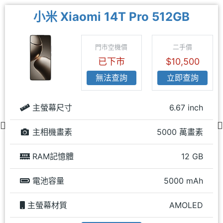
小米 Xiaomi 14T Pro 512GB
門市空機價
二手價
已下市
$10,500
無法查詢
立即查詢
主螢幕尺寸
6.67 inch
主相機畫素
5000 萬畫素
RAM記憶體
12 GB
電池容量
5000 mAh
主螢幕材質
AMOLED