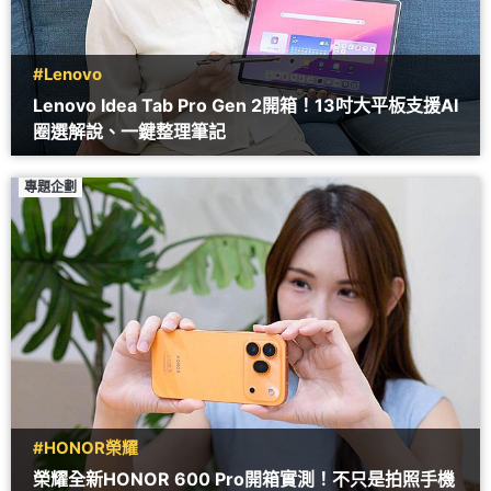
#Lenovo
Lenovo Idea Tab Pro Gen 2開箱！13吋大平板支援AI
圈選解說、一鍵整理筆記
專題企劃
#HONOR榮耀
榮耀全新HONOR 600 Pro開箱實測！不只是拍照手機