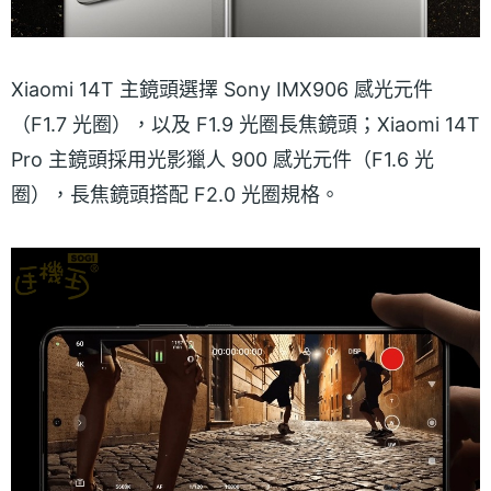
Xiaomi 14T 主鏡頭選擇 Sony IMX906 感光元件
（F1.7 光圈），以及 F1.9 光圈長焦鏡頭；Xiaomi 14T
Pro 主鏡頭採用光影獵人 900 感光元件（F1.6 光
圈），長焦鏡頭搭配 F2.0 光圈規格。