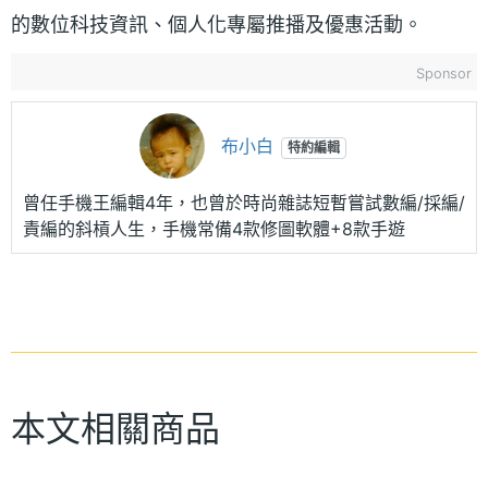
的數位科技資訊、個人化專屬推播及優惠活動。
Sponsor
布小白
特約編輯
曾任手機王編輯4年，也曾於時尚雜誌短暫嘗試數編/採編/
責編的斜槓人生，手機常備4款修圖軟體+8款手遊
本文相關商品