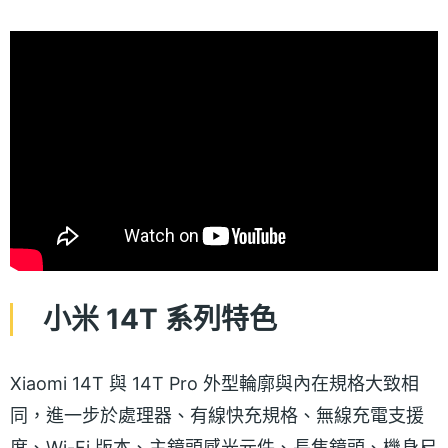
小米 14T 系列特色
Xiaomi 14T 與 14T Pro 外型輪廓與內在規格大致相
同，進一步於處理器、有線快充規格、無線充電支援
度、Wi-Fi 版本、主鏡頭感光元件、長焦鏡頭、機身尺