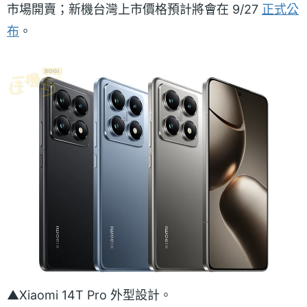
市場開賣；新機台灣上市價格預計將會在 9/27
正式公
布
。
▲Xiaomi 14T Pro 外型設計。