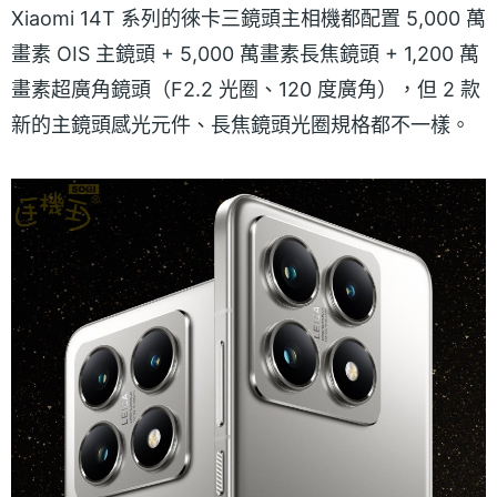
Xiaomi 14T 系列的徠卡三鏡頭主相機都配置 5,000 萬
畫素 OIS 主鏡頭 + 5,000 萬畫素長焦鏡頭 + 1,200 萬
畫素超廣角鏡頭（F2.2 光圈、120 度廣角），但 2 款
新的主鏡頭感光元件、長焦鏡頭光圈規格都不一樣。