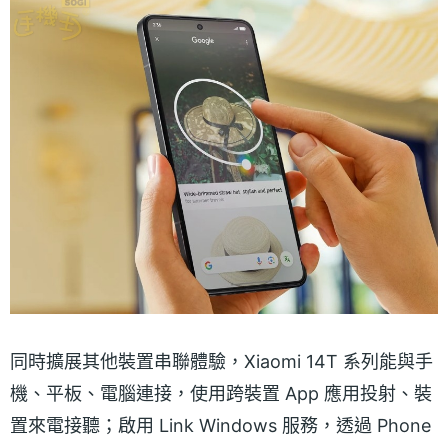
同時擴展其他裝置串聯體驗，Xiaomi 14T 系列能與手
機、平板、電腦連接，使用跨裝置 App 應用投射、裝
置來電接聽；啟用 Link Windows 服務，透過 Phone