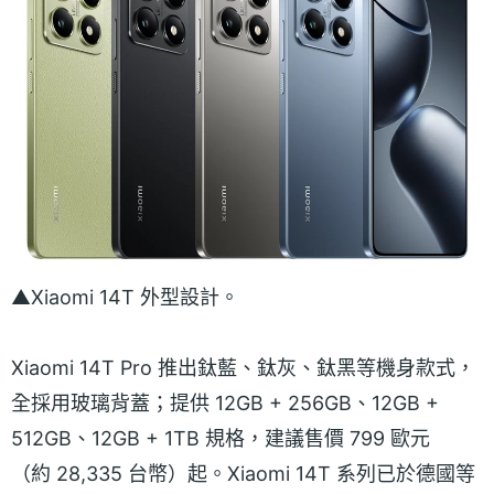
▲Xiaomi 14T 外型設計。
Xiaomi 14T Pro 推出鈦藍、鈦灰、鈦黑等機身款式，
全採用玻璃背蓋；提供 12GB + 256GB、12GB +
512GB、12GB + 1TB 規格，建議售價 799 歐元
（約 28,335 台幣）起。Xiaomi 14T 系列已於德國等