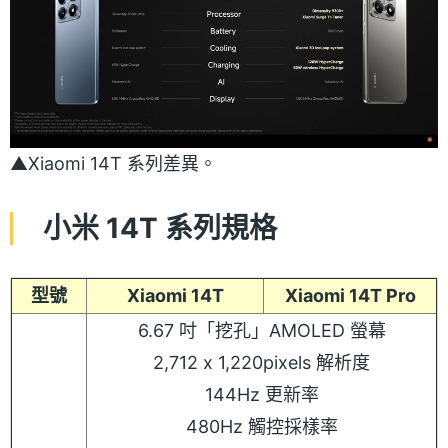
▲Xiaomi 14T 系列差異。
小米 14T 系列規格
型號
Xiaomi 14T
Xiaomi 14T Pro
6.67 吋「挖孔」AMOLED 螢幕
2,712 x 1,220pixels 解析度
144Hz 更新率
480Hz 觸控採樣率