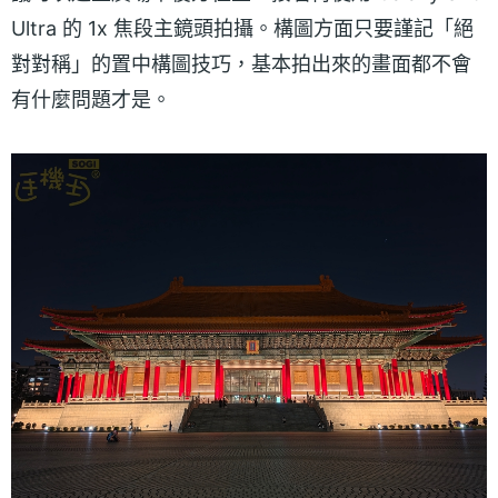
Ultra 的 1x 焦段主鏡頭拍攝。構圖方面只要謹記「絕
對對稱」的置中構圖技巧，基本拍出來的畫面都不會
有什麼問題才是。