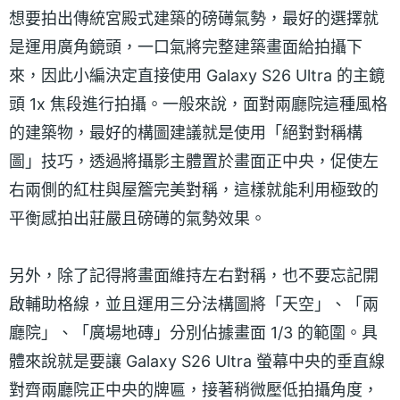
想要拍出傳統宮殿式建築的磅礡氣勢，最好的選擇就
是運用廣角鏡頭，一口氣將完整建築畫面給拍攝下
來，因此小編決定直接使用 Galaxy S26 Ultra 的主鏡
頭 1x 焦段進行拍攝。一般來說，面對兩廳院這種風格
的建築物，最好的構圖建議就是使用「絕對對稱構
圖」技巧，透過將攝影主體置於畫面正中央，促使左
右兩側的紅柱與屋簷完美對稱，這樣就能利用極致的
平衡感拍出莊嚴且磅礡的氣勢效果。
另外，除了記得將畫面維持左右對稱，也不要忘記開
啟輔助格線，並且運用三分法構圖將「天空」、「兩
廳院」、「廣場地磚」分別佔據畫面 1/3 的範圍。具
體來說就是要讓 Galaxy S26 Ultra 螢幕中央的垂直線
對齊兩廳院正中央的牌匾，接著稍微壓低拍攝角度，