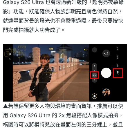
Galaxy S26 Ultra 也會透過新升級的「超明亮夜幕攝
影」功能，既能確保人物臉部明亮且膚色保持自然，
就連畫面背景的燈光也不會嚴重過曝，最後只要按快
門完成拍攝就大功告成了。
▲若想保留更多人物與環境的畫面資訊，推薦可以使
用 Galaxy S26 Ultra 的 2x 焦段搭配人像模式拍攝，
構圖時可以將模特兒放在畫面左側的三分線上，並且