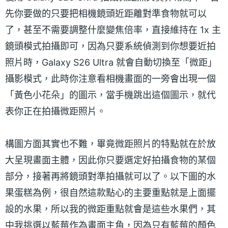
先你要做的只要把相機鏡頭近距離對準食物就可以
了，甚至不需要調整什麼變焦倍率，直接維持在 1x 主
鏡頭模式拍攝即可，因為只要系統偵測到你想要近拍
照片時，Galaxy S26 Ultra 就會自動切換至「微距」
攝影模式，此時你注意看相機畫面的一旁會出現一個
「黃色小花朵」的圖示，當手機跳出這個圖示，就代
表你正在拍攝微距照片。
構圖方面其實也不難，畢竟微距照片的特點就在於放
大呈現畫面主體，因此你只要選定好拍攝食物的某個
部分，接著再將鏡頭對準拍攝就可以了。以下圖的水
果蛋糕為例，很自然這款點心的主要重點就是上面擺
設的水果，所以我的微距重點就會是這些水果們，其
中我挑選以藍莓作為畫面主角，因為只有藍莓的顏色