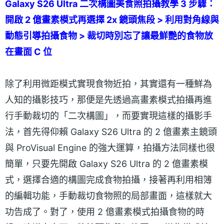
Galaxy S26 Ultra 二次構圖美食照拍攝教學 3 步驟：
開啟 2 億畫素模式再選擇 2x 鏡頭焦段 > 利用對角線與
動態引導拍攝食物 > 裁切時別忘了讓最鮮艷的食物放
在畫面 C 位
除了利用微距模式實現食物近拍，其實還有一種鮮為
人知的攝影技巧，那便是先透過高畫素模式拍攝再進
行手動裁切的「二次構圖」，而要實現這樣的攝影手
法，首先得仰賴 Galaxy S26 Ultra 的 2 億畫素主鏡頭
與 ProVisual Engine 的強大運算，拍攝方法同樣也很
簡單，只要先開啟 Galaxy S26 Ultra 的 2 億畫素模
式，選擇合適的構圖完成食物拍攝，接著再利用相簿
的編輯功能，手動裁切食物照的局部畫面，這樣就大
功告成了。對了，使用 2 億畫素模式拍攝食物的時