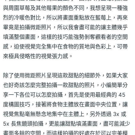
與周圍草莓及其他莓果的顏色不同，我想呈現一種強
烈的冷暖色對比，所以將畫面重點放在藍莓上，再來
畢竟是拍攝微距照片，所以我會盡可能的讓主體幾乎
填滿整個畫面，這樣的技巧能強勢剝奪觀看者的空間
感，迫使視覺完全集中在食物的質地與色彩上，可帶
來極具侵略性的視覺張力感。
除了使用微距照片呈現這款甜點的細節外，如果大家
也好奇該怎麼完整拍攝一款甜點的照片，小編簡單分
享一下各位可以怎麼拍攝，首先是使用最經典的 45
度構圖技巧，接著將食物主體放在畫面中央位置，讓
視覺焦點毫無懸念地集中在主體上，另外透過 3x 或
5x 長焦鏡頭拍攝，更能讓甜點填滿畫面，盡可能減少
畫面多餘的空間，而這樣拍攝的好處在於可以完美模