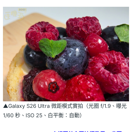
▲Galaxy S26 Ultra 微距模式實拍（光圈 f/1.9、曝光
1/60 秒、ISO 25、白平衡：自動）