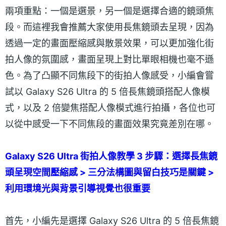
兩項重點：一個是選景，另一個是選擇合適的鏡頭焦
段。而這裡我會推薦大家使用長焦鏡頭去呈現，因為
透過一定的畫面壓縮感與散景效果，可以更加強化街
拍人像的氛圍感，畫面呈現上對比單眼相機也毫不遜
色。為了凸顯不同焦段下的街拍人像感受，小編會嘗
試以 Galaxy S26 Ultra 的 5 倍長焦鏡頭搭配人像模
式，以及 2 倍變焦搭配人像模式進行拍攝，各位也可
以從中感受一下不同焦段的畫面效果究竟差別在哪。
Galaxy S26 Ultra 街拍人像教學 3 步驟：選擇長焦鏡
頭呈現空間壓縮感 > 三分法構圖與留白技巧是關鍵 >
利用環境光與背景引導視覺也很重要
首先，小編先是選擇 Galaxy S26 Ultra 的 5 倍長焦鏡