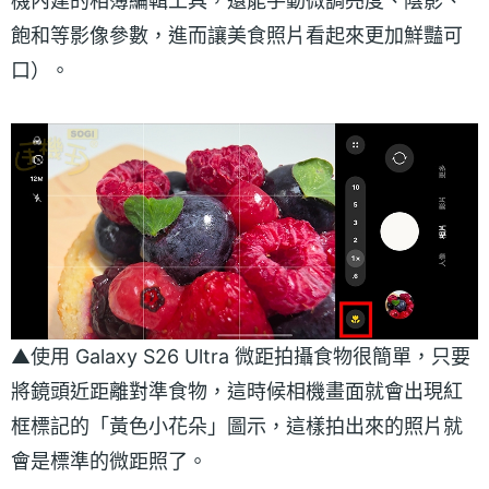
機內建的相簿編輯工具，還能手動微調亮度、陰影、
飽和等影像參數，進而讓美食照片看起來更加鮮豔可
口）。
▲使用 Galaxy S26 Ultra 微距拍攝食物很簡單，只要
將鏡頭近距離對準食物，這時候相機畫面就會出現紅
框標記的「黃色小花朵」圖示，這樣拍出來的照片就
會是標準的微距照了。