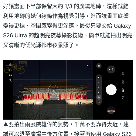
好讓畫面下半部保留大約 1/3 的廣場地磚，這樣就能
利用地磚的幾何線條作為視覺引導，進而讓畫面底盤
變得更穩、空間感變得更深邃。最後只要交給 Galaxy
S26 Ultra 的超明亮夜幕攝影技術，簡單就能拍出明亮
又清晰的低光源都市夜景照了。
▲要拍出兩廳院雄偉的氣勢，千萬不要靠得太近，建
議可以退至廣場中後方位置，接著再使用 Galaxy S26