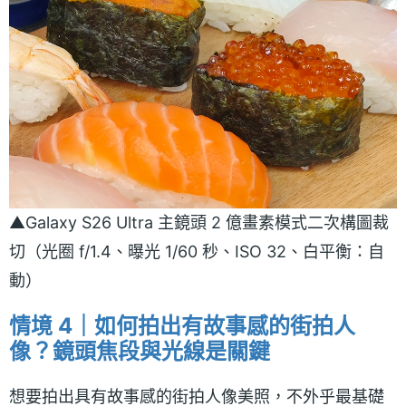
▲Galaxy S26 Ultra 主鏡頭 2 億畫素模式二次構圖裁
切（光圈 f/1.4、曝光 1/60 秒、ISO 32、白平衡：自
動）
情境 4｜如何拍出有故事感的街拍人
像？鏡頭焦段與光線是關鍵
想要拍出具有故事感的街拍人像美照，不外乎最基礎