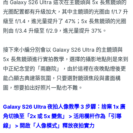
而 Galaxy S26 Ultra 這次在主鏡頭與 5x 長焦鏡頭的
光圈配置都有升級加大，其中主鏡頭的光圈由 f/1.7 升
級至 f/1.4，進光量提升了 47%；5x 長焦鏡頭的光圈
則由 f/3.4 升級至 f/2.9，進光量提升 37%。
接下來小編分別會以 Galaxy S26 Ultra 的主鏡頭與
5x 長焦鏡頭進行實拍教學，選擇的攝影地點則是來到
中正紀念堂的「兩廳院」，由於這裡在夜晚點燈後更
能凸顯古典建築氛圍，只要選對鏡頭焦段與畫面構
圖，想要拍出好照片一點也不難。
Galaxy S26 Ultra 夜拍人像教學 3 步驟：捨棄 1x 廣
角切換至「2x 或 5x 變焦」 > 活用欄杆作為「引導
線」 > 開啟「人像模式」釋放夜拍實力