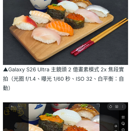
▲Galaxy S26 Ultra 主鏡頭 2 億畫素模式 2x 焦段實
拍（光圈 f/1.4、曝光 1/60 秒、ISO 32、白平衡：自
動）