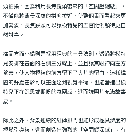
頭拍攝，因為利用長焦鏡頭帶來的「空間壓縮感」，
不僅能將背景深處的拱廊拉近，使整個畫面看起來更
加緊湊，長焦鏡頭可以讓模特兒的五官比例顯得更自
然討喜。
構圖方面小編則是採用經典的三分法則，透過將模特
兒安排在畫面的右側三分線上，並且讓其眼神向左方
望去，使人物視線的前方留下了大片的留白，這樣構
圖的好處在於可以畫面達到視覺平衡，也能營造出模
特兒正在沉思或期盼的氛圍感，進而讓照片充滿故事
感。
除此之外，背景連續的紅磚拱門也能形成極具深度的
視覺引導線，進而創造出強烈的「空間縱深感」，有