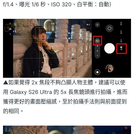
f/1.4、曝光 1/6 秒、ISO 320、白平衡：自動）
▲如果覺得 2x 焦段不夠凸顯人物主體，建議可以使
用 Galaxy S26 Ultra 的 5x 長焦鏡頭進行拍攝，進而
獲得更好的畫面壓縮感，至於拍攝手法則與前面提到
的相同。