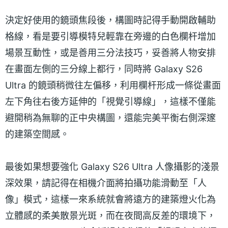
決定好使用的鏡頭焦段後，構圖時記得手動開啟輔助
格線，看是要引導模特兒輕靠在旁邊的白色欄杆增加
場景互動性，或是善用三分法技巧，妥善將人物安排
在畫面左側的三分線上都行，同時將 Galaxy S26
Ultra 的鏡頭稍微往左偏移，利用欄杆形成一條從畫面
左下角往右後方延伸的「視覺引導線」，這樣不僅能
避開稍為無聊的正中央構圖，還能完美平衡右側深邃
的建築空間感。
最後如果想要強化 Galaxy S26 Ultra 人像攝影的淺景
深效果，請記得在相機介面將拍攝功能滑動至「人
像」模式，這樣一來系統就會將遠方的建築燈火化為
立體感的柔美散景光斑，而在夜間高反差的環境下，