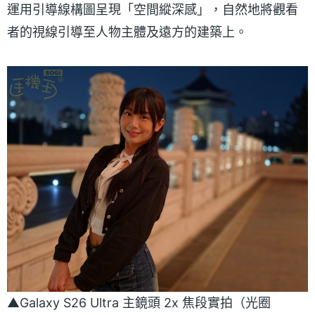
運用引導線構圖呈現「空間縱深感」，自然地將觀看
者的視線引導至人物主體及遠方的建築上。
▲Galaxy S26 Ultra 主鏡頭 2x 焦段實拍（光圈