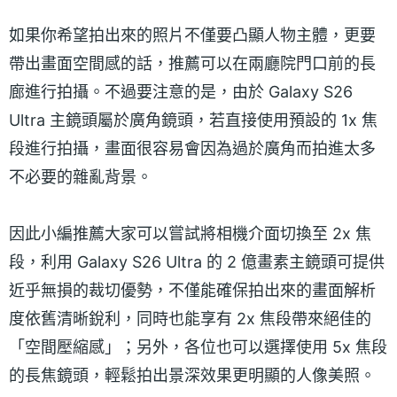
如果你希望拍出來的照片不僅要凸顯人物主體，更要
帶出畫面空間感的話，推薦可以在兩廳院門口前的長
廊進行拍攝。不過要注意的是，由於 Galaxy S26
Ultra 主鏡頭屬於廣角鏡頭，若直接使用預設的 1x 焦
段進行拍攝，畫面很容易會因為過於廣角而拍進太多
不必要的雜亂背景。
因此小編推薦大家可以嘗試將相機介面切換至 2x 焦
段，利用 Galaxy S26 Ultra 的 2 億畫素主鏡頭可提供
近乎無損的裁切優勢，不僅能確保拍出來的畫面解析
度依舊清晰銳利，同時也能享有 2x 焦段帶來絕佳的
「空間壓縮感」；另外，各位也可以選擇使用 5x 焦段
的長焦鏡頭，輕鬆拍出景深效果更明顯的人像美照。