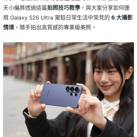
天小編將透過這篇
拍照技巧教學
，與大家分享如何運
用 Galaxy S26 Ultra 駕馭日常生活中常見的
6 大攝影
情境
，隨手拍出高質感的專業級美照。