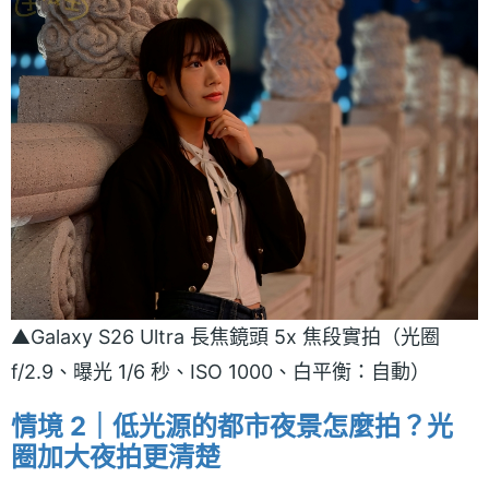
▲Galaxy S26 Ultra 長焦鏡頭 5x 焦段實拍（光圈
f/2.9、曝光 1/6 秒、ISO 1000、白平衡：自動）
情境 2｜低光源的都市夜景怎麼拍？光
圈加大夜拍更清楚