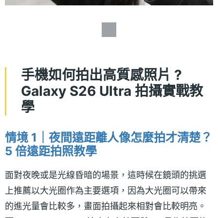
手機如何拍出高質感照片 ?
Galaxy S26 Ultra 拍攝實戰教
學
情境 1｜夜間遠距離人像怎麼拍才清楚？
5 倍遠距拍照教學
面對夜晚或是光線昏暗的場景，這時候在鏡頭的挑選
上推薦以大光圈作為主要選項，因為大光圈可以帶來
的進光量會比較多，畫面拍攝起來相對會比較明亮。