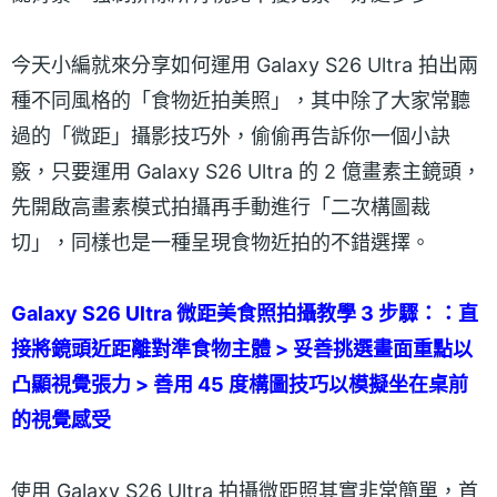
今天小編就來分享如何運用 Galaxy S26 Ultra 拍出兩
種不同風格的「食物近拍美照」，其中除了大家常聽
過的「微距」攝影技巧外，偷偷再告訴你一個小訣
竅，只要運用 Galaxy S26 Ultra 的 2 億畫素主鏡頭，
先開啟高畫素模式拍攝再手動進行「二次構圖裁
切」，同樣也是一種呈現食物近拍的不錯選擇。
Galaxy S26 Ultra 微距美食照拍攝教學 3 步驟：：直
接將鏡頭近距離對準食物主體 > 妥善挑選畫面重點以
凸顯視覺張力 > 善用 45 度構圖技巧以模擬坐在桌前
的視覺感受
使用 Galaxy S26 Ultra 拍攝微距照其實非常簡單，首