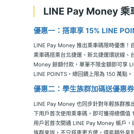
LINE Pay Money
優惠一：搭車享 15% LINE POI
LINE Pay Money 推出乘車碼限時優惠！自 
乘車碼搭乘台北捷運、新北捷運環狀線、台北
Money 餘額付款，單筆不限金額即可享 LIN
LINE POINTS，總回饋上限為 150 萬點。
優惠二：學生族群加碼送優惠券與
LINE Pay Money 也同步針對年輕族群推
下用戶首次使用乘車碼，即可獲得總價值 1
用戶若首次開通 LINE Pay Money 帳戶，
族群來說，不只搭車更方便，還能額外拿