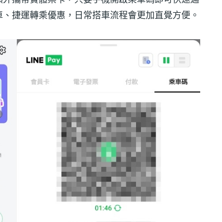
車、捷運轉乘優惠，日常搭車流程會更加直覺方便。