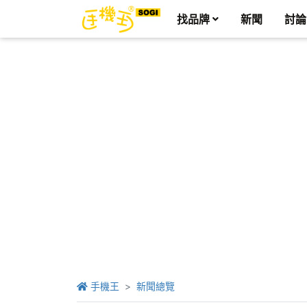
找品牌
新聞
討論
手機王
新聞總覽