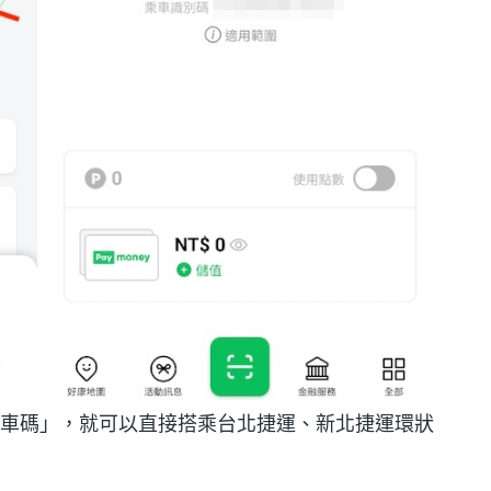
選擇「乘車碼」，就可以直接搭乘台北捷運、新北捷運環狀