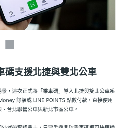
ey 乘車碼支援北捷與雙北公車
生活支付場景，這次正式將「乘車碼」導入北捷與雙北公車系
 Money 餘額或 LINE POINTS 點數付款，直接使用
線、台北聯營公車與新北市區公車。
額外攜帶實體票卡，只要手機開啟乘車碼即可快速通