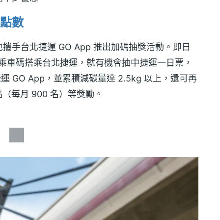
點數
y 也攜手台北捷運 GO App 推出加碼抽獎活動。即日
oney 乘車碼搭乘台北捷運，就有機會抽中捷運一日票，
 GO App，並累積減碳量達 2.5kg 以上，還可再
運點（每月 900 名）等獎勵。