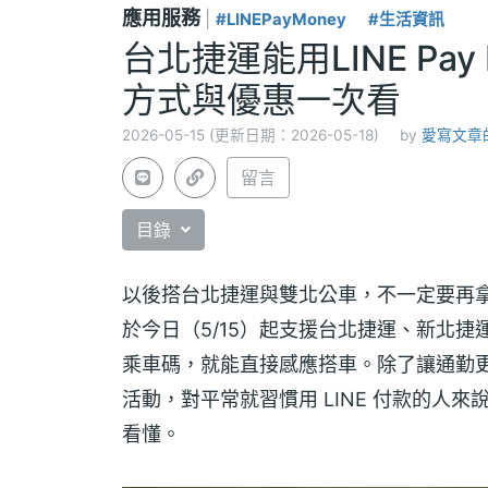
應用服務
|
#LINEPayMoney
#生活資訊
台北捷運能用LINE Pa
方式與優惠一次看
2026-05-15 (更新日期：2026-05-18)
by
愛寫文章的 
留言
目錄
以後搭台北捷運與雙北公車，不一定要再
於今日（5/15）起支援台北捷運、新北捷運環
乘車碼，就能直接感應搭車。除了讓通勤更方便外
活動，對平常就習慣用 LINE 付款的人
看懂。