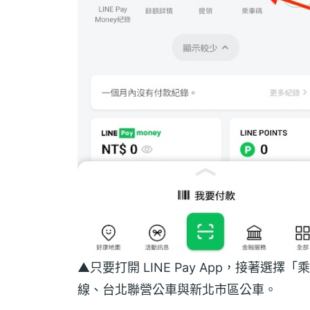
▲只要打開 LINE Pay App，接著
線、台北聯營公車與新北市區公車。