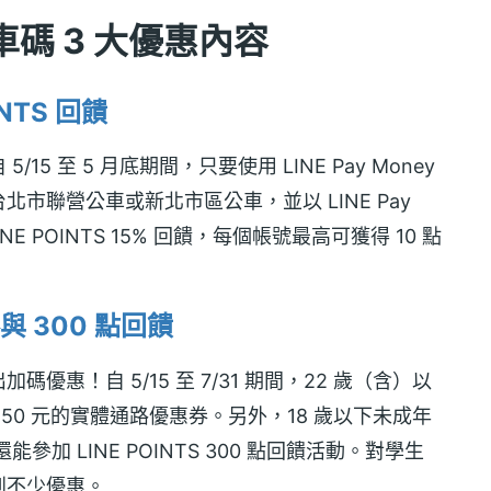
 乘車碼 3 大優惠內容
NTS 回饋
5/15 至 5 月底期間，只要使用 LINE Pay Money
市聯營公車或新北市區公車，並以 LINE Pay
E POINTS 15% 回饋，每個帳號最高可獲得 10 點
 300 點回饋
出加碼優惠！自 5/15 至 7/31 期間，22 歲（含）以
50 元的實體通路優惠券。另外，18 歲以下未成年
還能參加 LINE POINTS 300 點回饋活動。對學生
到不少優惠。