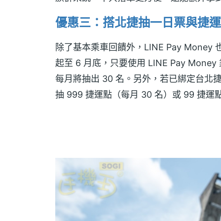
優惠三：搭北捷抽一日票與捷運
除了基本乘車回饋外，LINE Pay Mone
起至 6 月底，只要使用 LINE Pay M
每月將抽出 30 名。另外，若已綁定台北捷運
抽 999 捷運點（每月 30 名）或 99 捷