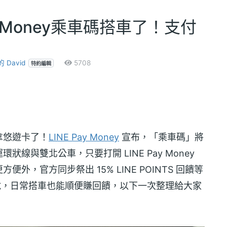
y Money乘車碼搭車了！支付
David
5708
特約編輯
拿悠遊卡了！
LINE Pay Money
宣布，「乘車碼」將
狀線與雙北公車，只要打開 LINE Pay Money
，官方同步祭出 15% LINE POINTS 回饋等
來說，日常搭車也能順便賺回饋，以下一次整理給大家