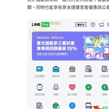
關。同時也能享有原本捷運常客優惠與公