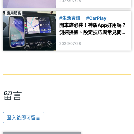
2026/07/25
應用服務
#生活資訊
#CarPlay
開車族必裝！神盾App好用嗎？
測速提醒、設定技巧與常見問題
一次看
2026/07/28
留言
登入後即可留言