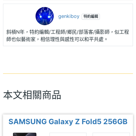
genkiboy
特約編輯
斜槓N年，特約編輯/工程師/鄉民/部落客/攝影師，似工程
師也似藝術家，相信理性與感性可以和平共處。
本文相關商品
SAMSUNG Galaxy Z Fold5 256GB