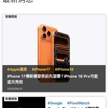
新機情報
#Apple蘋果
#iPhone17
#iPhone18
iPhone 17傳新機發表前先漲價！iPhone 18 Pro可能
這天亮相
2026/08/10
新機情報
#Google
#PixelWatch