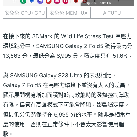
安兔兔 CPU+GPU
安兔兔 MEM+UX
AITUTU
在接下來的 3DMark 的 Wild Life Stress Test 高壓力
環境跑分中，SAMSUNG Galaxy Z Fold5 獲得最高分
13,563 分，最低分為 6,995 分，穩定度只有 51.6%。
與 SAMSUNG Galaxy S23 Ultra 的表現相比，
Galaxy Z Fold5 在高壓力環境下並沒有太大的差異，
顯示展開機身增加面積對於高效能時的發熱控制幫助
有限。儘管在高溫模式下可能會降頻，影響穩定度，
但最低分仍然保持在 6,995 分的水平。除非是相當重
度的使用，否則在正常條件下不會太大影響使用體
驗。