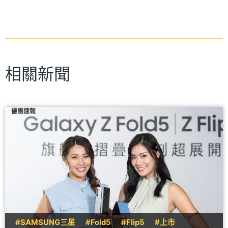
相關新聞
優惠速報
#SAMSUNG三星
#Fold5
#Flip5
#上市