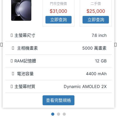
門市空機價
二手價
$31,000
$25,000
立即查詢
立即查詢
主螢幕尺寸
7.6 inch
主相機畫素
5000 萬畫素
RAM記憶體
12 GB
電池容量
4400 mAh
主螢幕材質
Dynamic AMOLED 2X
查看完整規格