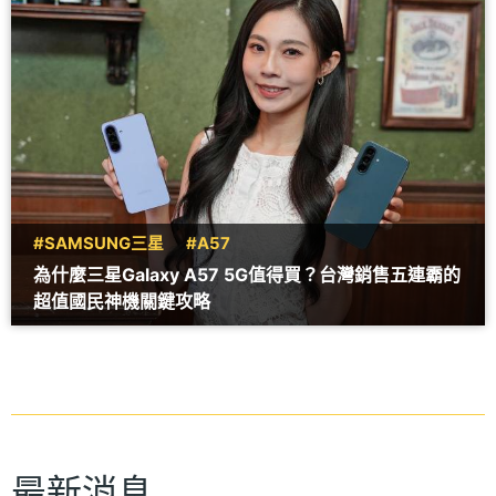
#SAMSUNG三星
#A57
為什麼三星Galaxy A57 5G值得買？台灣銷售五連霸的
超值國民神機關鍵攻略
最新消息