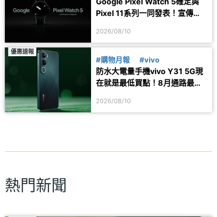
Google Pixel Watch 5確定與
Pixel 11系列一同發表！宣傳圖
透露健康功能細節
2026/08/10
優惠速報
#購物月報
#vivo
防水大電量手機vivo Y31 5G現
在就是最低買點！8月通路最新
價格一次看
2026/08/10
熱門新聞