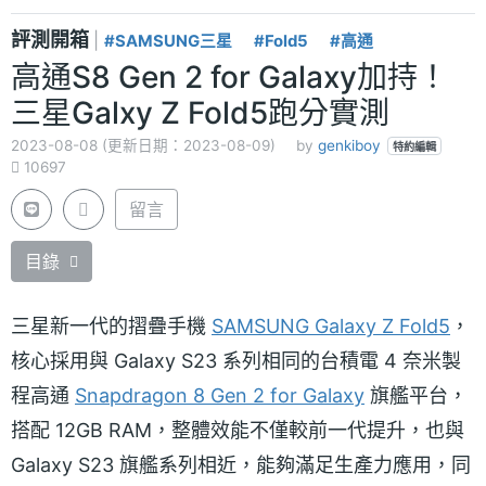
評測開箱
|
#SAMSUNG三星
#Fold5
#高通
高通S8 Gen 2 for Galaxy加持！
三星Galxy Z Fold5跑分實測
2023-08-08 (更新日期：2023-08-09)
by
genkiboy
特約編輯
10697
留言
目錄
三星新一代的摺疊手機
SAMSUNG Galaxy Z Fold5
，
核心採用與 Galaxy S23 系列相同的台積電 4 奈米製
程高通
Snapdragon 8 Gen 2 for Galaxy
旗艦平台，
搭配 12GB RAM，整體效能不僅較前一代提升，也與
Galaxy S23 旗艦系列相近，能夠滿足生產力應用，同