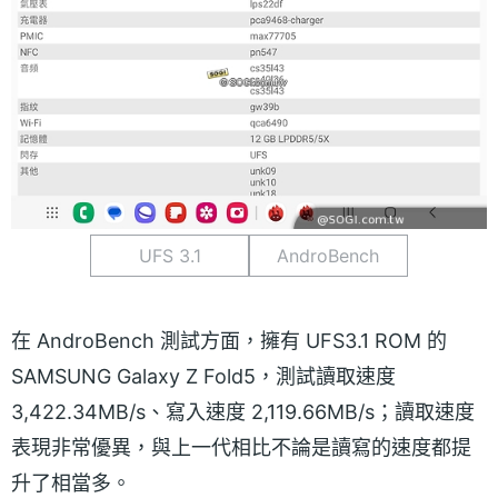
UFS 3.1
AndroBench
在 AndroBench 測試方面，擁有 UFS3.1 ROM 的
SAMSUNG Galaxy Z Fold5，測試讀取速度
3,422.34MB/s、寫入速度 2,119.66MB/s；讀取速度
表現非常優異，與上一代相比不論是讀寫的速度都提
升了相當多。