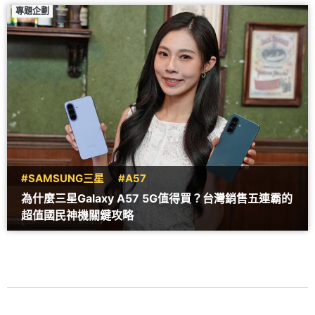
專題企劃
#SAMSUNG三星
#A57
為什麼三星Galaxy A57 5G值得買？台灣銷售五連霸的
超值國民神機關鍵攻略