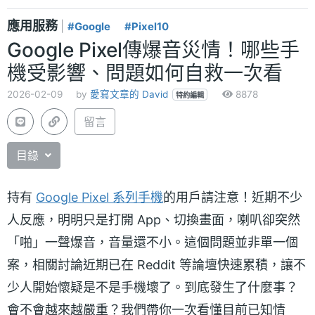
應用服務
|
#Google
#Pixel10
Google Pixel傳爆音災情！哪些手
機受影響、問題如何自救一次看
2026-02-09
by
愛寫文章的 David
8878
特約編輯
留言
目錄
持有
Google Pixel 系列手機
的用戶請注意！近期不少
人反應，明明只是打開 App、切換畫面，喇叭卻突然
「啪」一聲爆音，音量還不小。這個問題並非單一個
案，相關討論近期已在 Reddit 等論壇快速累積，讓不
少人開始懷疑是不是手機壞了。到底發生了什麼事？
會不會越來越嚴重？我們帶你一次看懂目前已知情