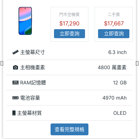
門市空機價
二手價
$17,290
$17,667
立即查詢
立即查詢
主螢幕尺寸
6.3 inch
主相機畫素
4800 萬畫素
RAM記憶體
12 GB
電池容量
4970 mAh
主螢幕材質
OLED
查看完整規格