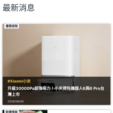
最新消息
優惠速報
#Xiaomi小米
升級30000Pa超強吸力！小米掃拖機器人6與6 Pro台
灣上市
2026/08/06
新機情報