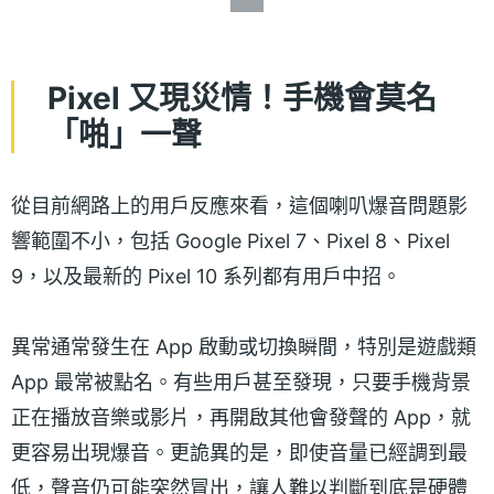
Pixel 又現災情！手機會莫名
「啪」一聲
從目前網路上的用戶反應來看，這個喇叭爆音問題影
響範圍不小，包括 Google Pixel 7、Pixel 8、Pixel
9，以及最新的 Pixel 10 系列都有用戶中招。
異常通常發生在 App 啟動或切換瞬間，特別是遊戲類
App 最常被點名。有些用戶甚至發現，只要手機背景
正在播放音樂或影片，再開啟其他會發聲的 App，就
更容易出現爆音。更詭異的是，即使音量已經調到最
低，聲音仍可能突然冒出，讓人難以判斷到底是硬體