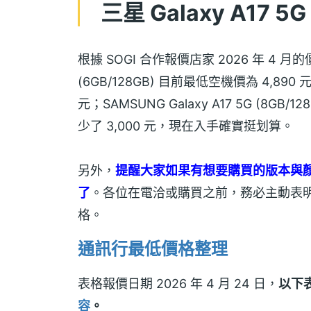
三星 Galaxy A17
根據 SOGI 合作報價店家 2026 年 4 月的價
(6GB/128GB) 目前最低空機價為 4,890
元；SAMSUNG Galaxy A17 5G (8G
少了 3,000 元，現在入手確實挺划算。
另外，
提醒大家如果有想要購買的版本與
了
。各位在電洽或購買之前，務必主動表
格。
通訊行最低價格整理
表格報價日期 2026 年 4 月 24 日，
以下
容
。