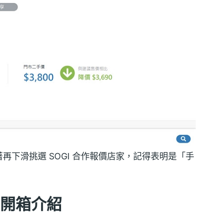
下滑挑選 SOGI 合作報價店家，記得表明是「手
5G 開箱介紹