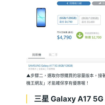
▲步驟二，選取你想購買的容量版本，接著再
機王網友」才能確保享有優惠喔！
三星 Galaxy A17 