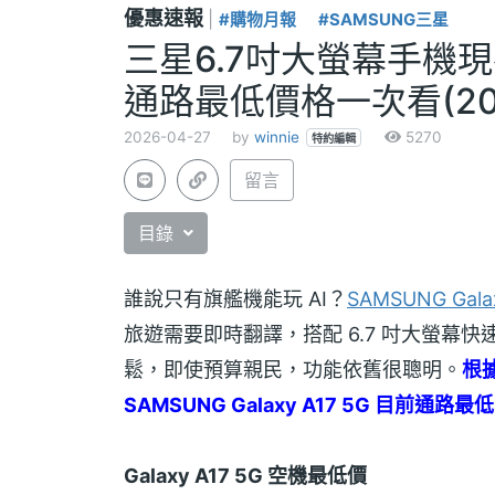
優惠速報
|
#購物月報
#SAMSUNG三星
三星6.7吋大螢幕手機現在
通路最低價格一次看(202
2026-04-27
by
winnie
5270
特約編輯
留言
目錄
誰說只有旗艦機能玩 AI？
SAMSUNG Galax
旅遊需要即時翻譯，搭配 6.7 吋大螢幕快
鬆，即使預算親民，功能依舊很聰明。
根據
SAMSUNG Galaxy A17 5G 目前通
Galaxy A17 5G 空機最低價