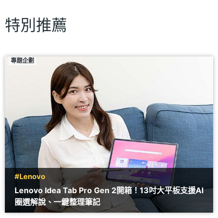
特別推薦
專題企劃
#Lenovo
Lenovo Idea Tab Pro Gen 2開箱！13吋大平板支援AI
圈選解說、一鍵整理筆記