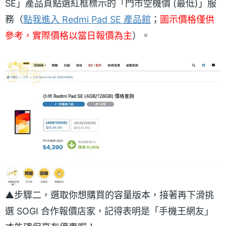
SE」產品頁點選紅框標示的「門市空機價 (最低)」服
務（
點我進入 Redmi Pad SE 產品館
；
圖示價格僅供
參考，實際價格以當日報價為主
）。
▲步驟二，選取你想購買的容量版本，接著再下滑挑
選 SOGI 合作報價店家，記得表明是「手機王網友」