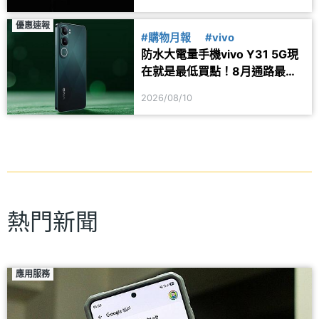
優惠速報
#購物月報
#vivo
防水大電量手機vivo Y31 5G現
在就是最低買點！8月通路最新
價格一次看
2026/08/10
熱門新聞
應用服務