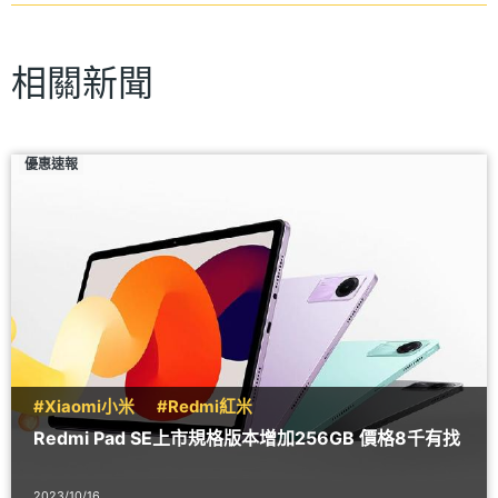
相關新聞
優惠速報
#Xiaomi小米
#Redmi紅米
Redmi Pad SE上市規格版本增加256GB 價格8千有找
2023/10/16