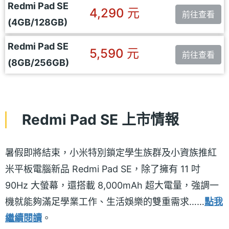
Redmi Pad SE
4,290 元
前往查看
(4GB/128GB)
Redmi Pad SE
5,590 元
前往查看
(8GB/256GB)
Redmi Pad SE 上市情報
暑假即將結束，小米特別鎖定學生族群及小資族推紅
米平板電腦新品 Redmi Pad SE，除了擁有 11 吋
90Hz 大螢幕，還搭載 8,000mAh 超大電量，強調一
機就能夠滿足學業工作、生活娛樂的雙重需求……
點我
繼續閱讀
。