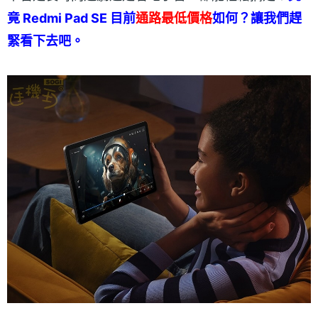
竟 Redmi Pad SE 目前
通路最低價格
如何？讓我們趕
緊看下去吧。