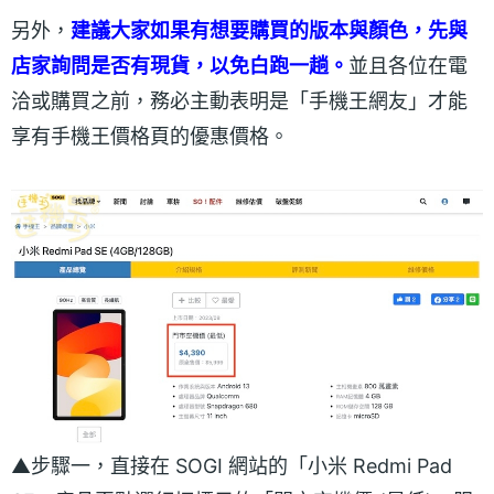
另外，
建議大家如果有想要購買的版本與顏色，先與
店家詢問是否有現貨，以免白跑一趟。
並且各位在電
洽或購買之前，務必主動表明是「手機王網友」才能
享有手機王價格頁的優惠價格。
▲步驟一，直接在 SOGI 網站的「小米 Redmi Pad