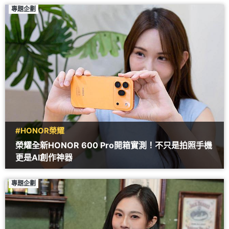
專題企劃
#HONOR榮耀
榮耀全新HONOR 600 Pro開箱實測！不只是拍照手機
更是AI創作神器
專題企劃