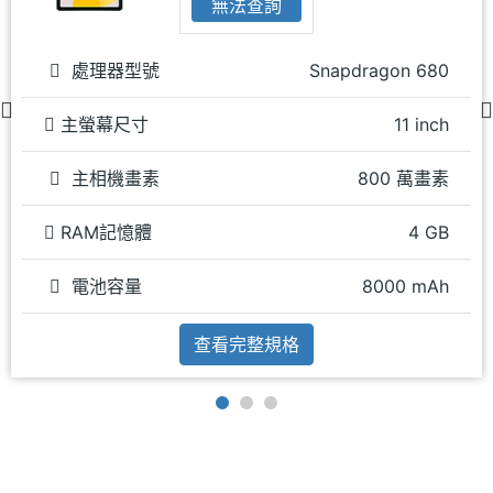
無法查詢
處理器型號
Snapdragon 680
主螢幕尺寸
11 inch
主相機畫素
800 萬畫素
RAM記憶體
4 GB
電池容量
8000 mAh
查看完整規格