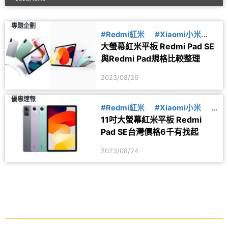
專題企劃
#Redmi紅米
#Xiaomi小米
大螢幕紅米平板 Redmi Pad SE
#PK
與Redmi Pad規格比較整理
2023/08/26
優惠速報
#Redmi紅米
#Xiaomi小米
#
11吋大螢幕紅米平板 Redmi
上市
Pad SE台灣價格6千有找起
2023/08/24