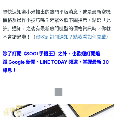
想快速知道小米推出的熱門平板消息，或是最新空機
價格及操作小技巧嗎？趕緊依照下圖指示，點選「允
許」通知，之後有最新熱門機型的價格資訊時，你就
不會錯過啦！（
沒收到訂閱通知？點我看如何開啟
）
除了訂閱《SOGI 手機王》之外，也歡迎訂閱追
蹤
Google 新聞
、
LINE TODAY
頻道，掌握最新 3C
訊息！