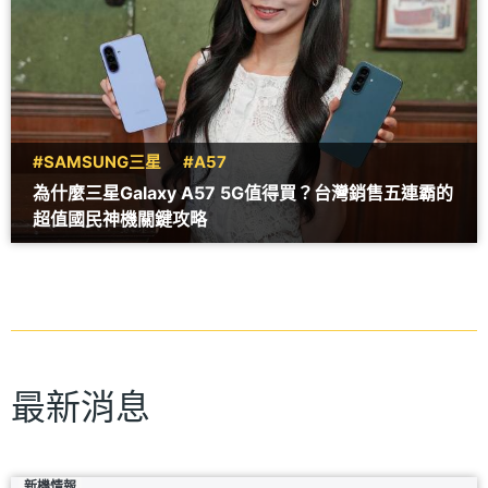
#SAMSUNG三星
#A57
為什麼三星Galaxy A57 5G值得買？台灣銷售五連霸的
超值國民神機關鍵攻略
最新消息
新機情報