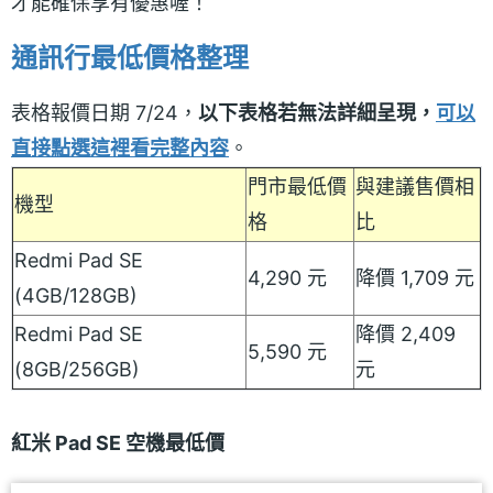
才能確保享有優惠喔！
通訊行最低價格整理
表格報價日期 7/24，
以下表格若無法詳細呈現，
可以
直接點選這裡看完整內容
。
門市最低價
與建議售價相
機型
格
比
Redmi Pad SE
4,290 元
降價 1,709 元
(4GB/128GB)
Redmi Pad SE
降價 2,409
5,590 元
(8GB/256GB)
元
紅米 Pad SE 空機最低價