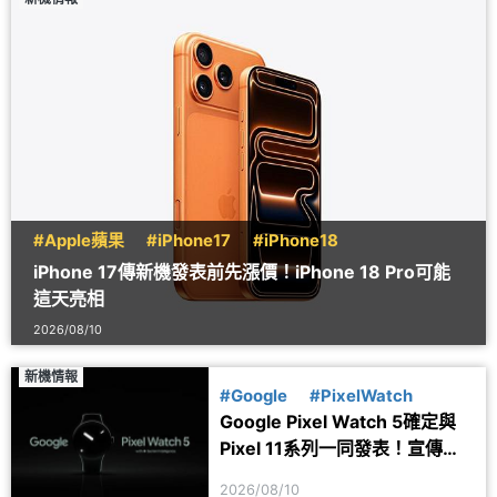
#Apple蘋果
#iPhone17
#iPhone18
iPhone 17傳新機發表前先漲價！iPhone 18 Pro可能
這天亮相
2026/08/10
新機情報
#Google
#PixelWatch
Google Pixel Watch 5確定與
Pixel 11系列一同發表！宣傳圖
透露健康功能細節
2026/08/10