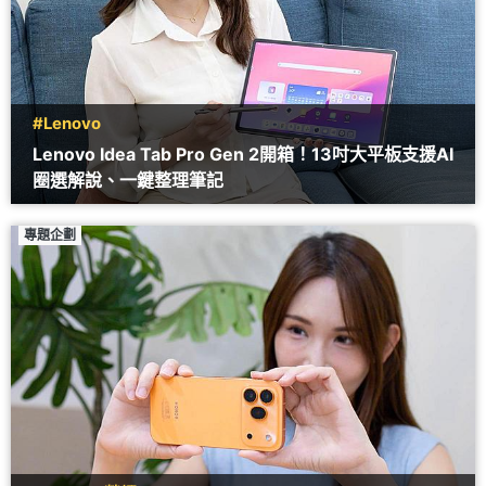
#Lenovo
Lenovo Idea Tab Pro Gen 2開箱！13吋大平板支援AI
圈選解說、一鍵整理筆記
專題企劃