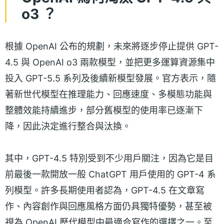
o3 ？
根據 OpenAI 公布的規劃，未來將逐步停止提供 GPT-
4.5 與 OpenAI o3 兩款模型，並把更多運算資源集中
投入 GPT-5.5 系列及後續新模型發展。官方表示，隨
著新世代模型在推理能力、回應速度、多模態功能與
整體效能持續進步，部分舊模型的使用率已逐漸下
降，因此決定進行整合與汰換。
其中，GPT-4.5 特別受到不少用戶關注，因為它是目
前最後一款開放一般 ChatGPT 用戶使用的 GPT-4 系
列模型。許多長期使用者認為，GPT-4.5 在文章寫
作、內容創作與回應風格方面仍具獨特優勢，甚至被
視為 OpenAI 歷代模型中最適合寫作的選擇之一。至