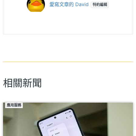
愛寫文章的 David
特約編輯
相關新聞
應用服務