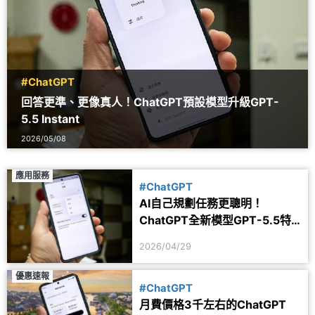
#ChatGPT
回答更準、更像真人！ChatGPT預設模型升級GPT-
5.5 Instant
2026/05/08
應用服務
#ChatGPT
AI自己規劃任務更聰明！
ChatGPT全新模型GPT-5.5特
色亮點一次看
2026/04/29
優惠速報
#ChatGPT
月費價格3千左右的ChatGPT