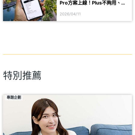
Pro方案上線！Plus不夠用、
Pro太貴的解方
2026/04/11
特別推薦
專題企劃