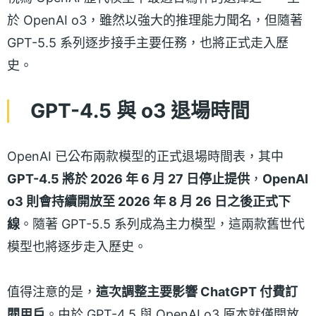
於 OpenAI o3，雖然以強大的推理能力聞名，但隨著
GPT-5.5 系列逐步接手主要任務，也將正式走入歷
史。
GPT-4.5 與 o3 退場時間
OpenAI 已公布兩款模型的正式退場時間表，其中
GPT-4.5 將於 2026 年 6 月 27 日停止提供
，
OpenAI
o3 則會持續開放至 2026 年 8 月 26 日之後正式下
線
。隨著 GPT-5.5 系列成為主力模型，這兩款舊世代
模型也將逐步走入歷史。
值得注意的是，
這次調整主要影響 ChatGPT 付費訂
閱用戶
。由於 GPT-4.5 與 OpenAI o3 原本就僅開放