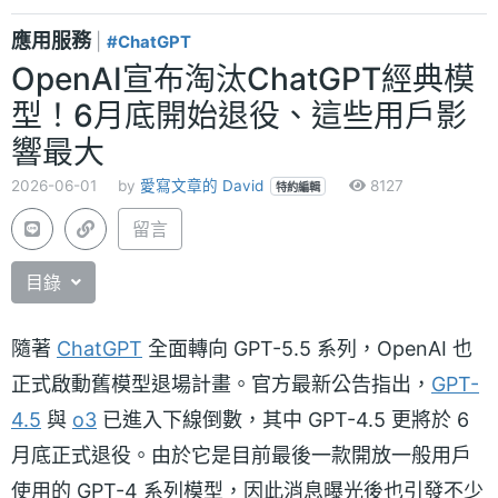
應用服務
|
#ChatGPT
OpenAI宣布淘汰ChatGPT經典模
型！6月底開始退役、這些用戶影
響最大
2026-06-01
by
愛寫文章的 David
8127
特約編輯
留言
目錄
隨著
ChatGPT
全面轉向 GPT-5.5 系列，OpenAI 也
正式啟動舊模型退場計畫。官方最新公告指出，
GPT-
4.5
與
o3
已進入下線倒數，其中 GPT-4.5 更將於 6
月底正式退役。由於它是目前最後一款開放一般用戶
使用的 GPT-4 系列模型，因此消息曝光後也引發不少