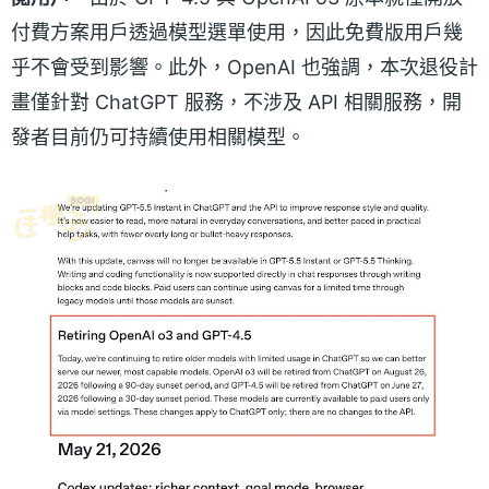
付費方案用戶透過模型選單使用，因此免費版用戶幾
乎不會受到影響。此外，OpenAI 也強調，本次退役計
畫僅針對 ChatGPT 服務，不涉及 API 相關服務，開
發者目前仍可持續使用相關模型。