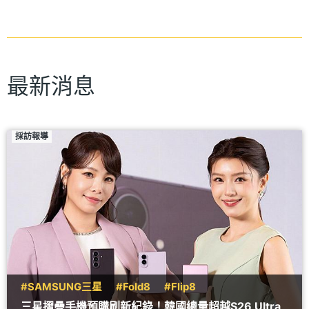
最新消息
採訪報導
#SAMSUNG三星
#Fold8
#Flip8
三星摺疊手機預購刷新紀錄！韓國總量超越S26 Ultra