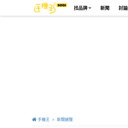
找品牌
新聞
討論
手機王
新聞總覽