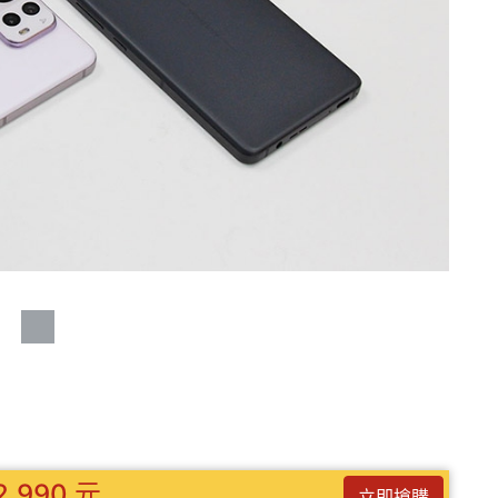
2,990 元
立即搶購