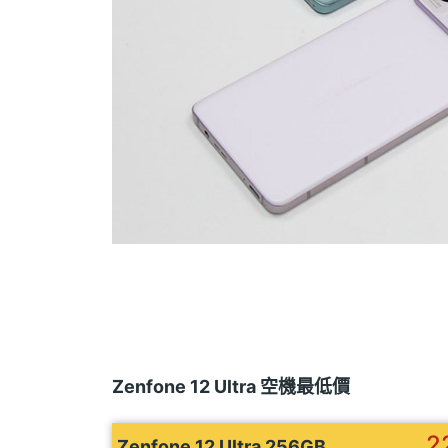
Zenfone 12 Ultra 空機最低價
2
Zenfone 12 Ultra 256GB