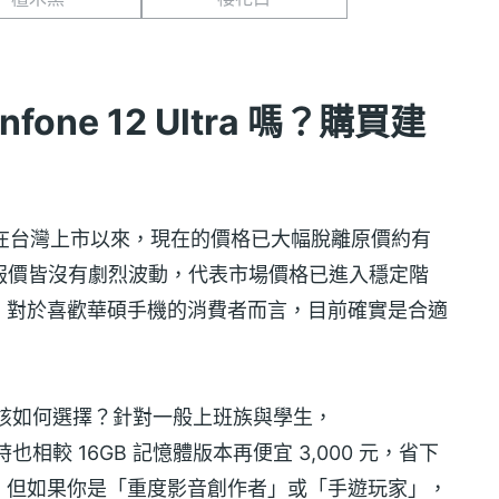
fone 12 Ultra 嗎？購買建
25 年 2 月在台灣上市以來，現在的價格已大幅脫離原價約有
近期通路報價皆沒有劇烈波動，代表市場價格已進入穩定階
，對於喜歡華碩手機的消費者而言，目前確實是合適
 的兩種版本該如何選擇？針對一般上班族與學生，
時也相較 16GB 記憶體版本再便宜 3,000 元，省下
。但如果你是「重度影音創作者」或「手遊玩家」，