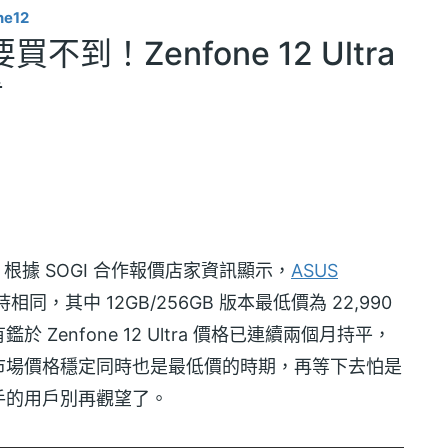
ne12
！Zenfone 12 Ultra
看
，根據 SOGI 合作報價店家資訊顯示，
ASUS
同，其中 12GB/256GB 版本最低價為 22,990
有鑑於 Zenfone 12 Ultra 價格已連續兩個月持平，
市場價格穩定同時也是最低價的時期，再等下去怕是
手的用戶別再觀望了。