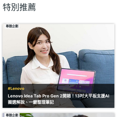
特別推薦
專題企劃
#Lenovo
Lenovo Idea Tab Pro Gen 2開箱！13吋大平板支援AI
圈選解說、一鍵整理筆記
專題企劃