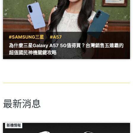
#SAMSUNG三星
#A57
為什麼三星Galaxy A57 5G值得買？台灣銷售五連霸的
超值國民神機關鍵攻略
最新消息
新機情報