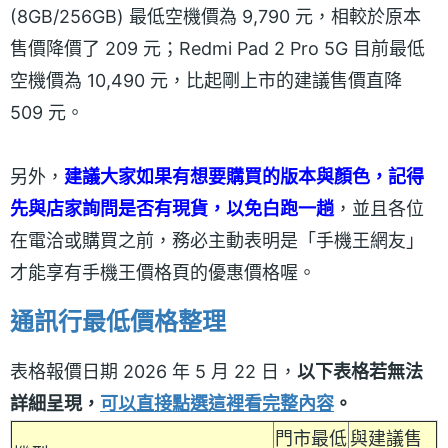
(8GB/256GB) 最低空機價為 9,790 元，相較於原本
售價降價了 209 元；Redmi Pad 2 Pro 5G 目前最低
空機價為 10,490 元，比起剛上市的建議售價直降
509 元。
另外，
建議大家如果有想要購買的版本與顏色，記得
先與店家詢問是否有現貨，以免白跑一趟
，並且各位
在電洽或購買之前，務必主動表明是「手機王網友」
才能享有手機王價格頁的優惠價格喔。
通訊行最低價格整理
表格報價日期 2026 年 5 月 22 日，
以下表格若無法
詳細呈現，
可以直接點選這裡看完整內容
。
門市最低
與建議售