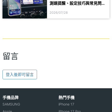
測速提醒、設定技巧與常見問題
一次看
2026/07/28
留言
登入後即可留言
手機品牌
熱門手機
SAMSUNG
iPhone 17
Apple
iPhone 17 Pro