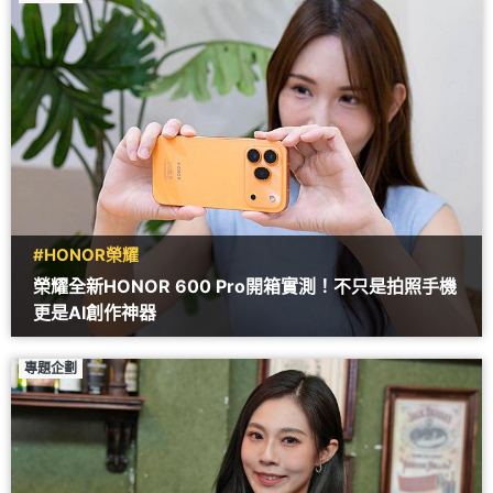
#HONOR榮耀
榮耀全新HONOR 600 Pro開箱實測！不只是拍照手機
更是AI創作神器
專題企劃