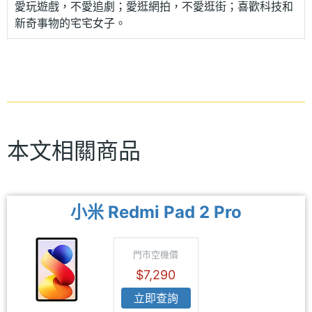
愛玩遊戲，不愛追劇；愛逛網拍，不愛逛街；喜歡科技和
新奇事物的宅宅女子。
本文相關商品
小米 Redmi Pad 2 Pro
門市空機價
$7,290
立即查詢