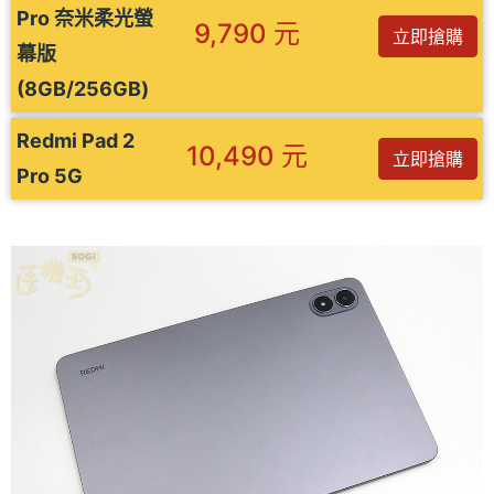
Pro 奈米柔光螢
9,790 元
立即搶購
幕版
(8GB/256GB)
Redmi Pad 2
10,490 元
立即搶購
Pro 5G