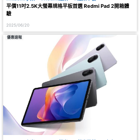
平價11吋2.5K大螢幕規格平板首選 Redmi Pad 2開箱體
驗
2025/06/20
優惠速報