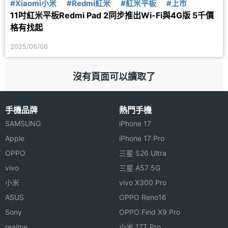
#Xiaomi小米
#Redmi紅米
#紅米平板
#上市
11吋紅米平板Redmi Pad 2同步推出Wi-Fi與4G版 5千價
格有找起
2025/06/06
沒有頁面可以讀取了
手機品牌
熱門手機
SAMSUNG
iPhone 17
Apple
iPhone 17 Pro
OPPO
三星 S26 Ultra
vivo
三星 A57 5G
小米
vivo X300 Pro
ASUS
OPPO Reno16
Sony
OPPO Find X9 Pro
realme
小米 17T Pro