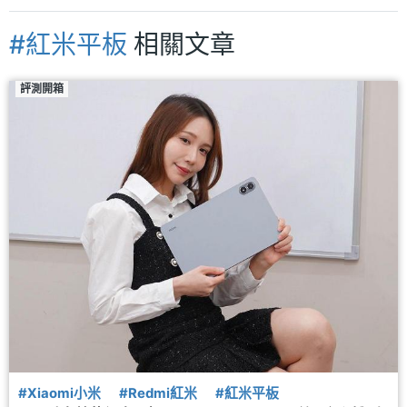
#紅米平板
相關文章
評測開箱
#Xiaomi小米
#Redmi紅米
#紅米平板