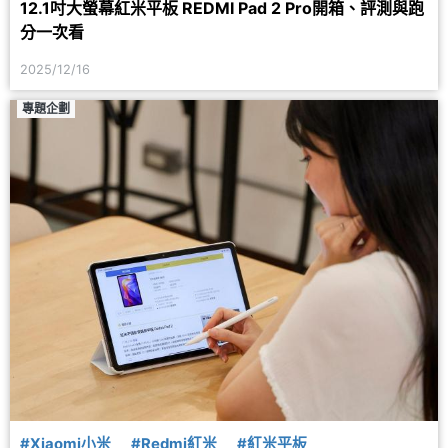
12.1吋大螢幕紅米平板 REDMI Pad 2 Pro開箱、評測與跑
分一次看
2025/12/16
專題企劃
#Xiaomi小米
#Redmi紅米
#紅米平板