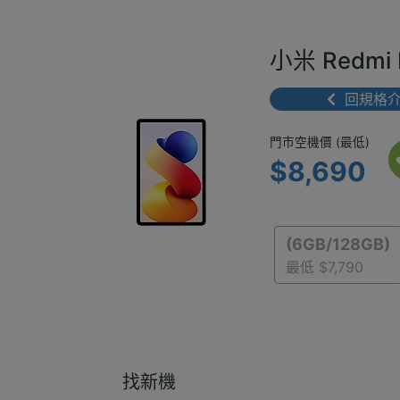
小米 Redmi 
回規格
門市空機價 
門市空機價 (最低)
$8,690
(6GB/128GB)
最低 $7,790
找新機