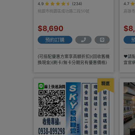
4.9
(234)
4.7
桃園市桃園區成功路二段50號
高雄市
$8,690
$8
預約訂購
{可搭配優惠方案享高額折扣}{回收舊機
❤️請
換現金}{刷卡/無卡分期另有優惠價格}
宜官
https
精選