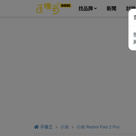
找品牌
新聞
討論
手機王
小米
小米 Redmi Pad 2 Pro