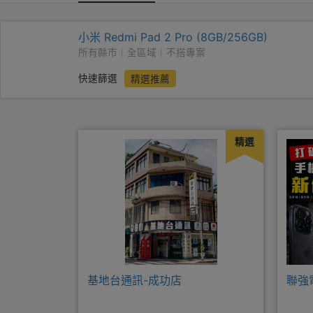
小米 Redmi Pad 2 Pro (8GB/256GB)
所有縣市｜全區域｜不搭專案
快速篩選
精選推薦
精選
基地台通訊-成功店
聯強