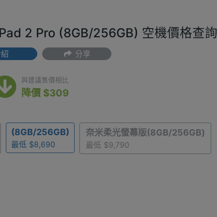
Pad 2 Pro (8GB/256GB) 空機價格查
介紹
分享
(最低) $8,690
與建議售價相比
降價 $309
(8GB/256GB)
奈米柔光螢幕版(8GB/256GB)
最低 $8,690
最低 $9,790