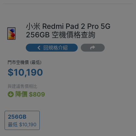
小米 Redmi Pad 2 Pro 5G
256GB 空機價格查詢
回規格介紹
門市空機價 (最低) $10,190
門市空機價 (最低)
$10,190
與建議售價相比
降價 $809
256GB
最低 $10,190