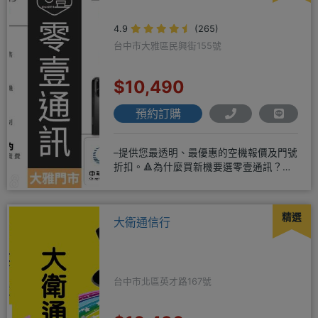
4.9
(265)
台中市大雅區民興街155號
$10,490
預約訂購
–提供您最透明、最優惠的空機報價及門號
折扣。🔺為什麼買新機要選零壹通訊？
◎APPLE授權經銷商、SAM
精選
大衛通信行
台中市北區英才路167號