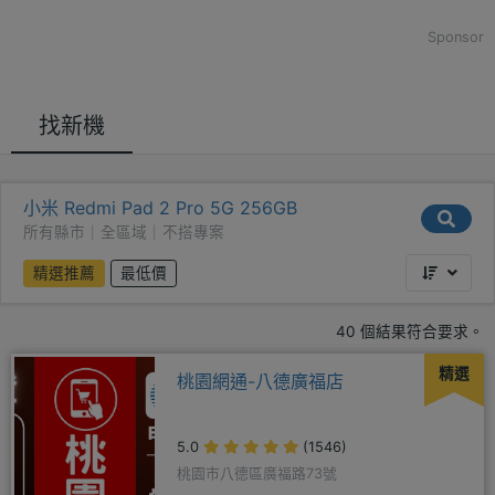
Sponsor
找新機
小米 Redmi Pad 2 Pro 5G 256GB
所有縣市｜全區域｜不搭專案
精選推薦
最低價
40 個結果符合要求。
精選
桃園網通-八德廣福店
5.0
(1546)
桃園市八德區廣福路73號