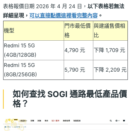
表格報價日期 2026 年 4 月 24 日，
以下表格若無法
詳細呈現，
可以直接點選這裡看完整內容
。
門市最低價
與建議售價相
機型
格
比
Redmi 15 5G
4,790 元
下降 1,709 元
(4GB/128GB)
Redmi 15 5G
5,790 元
下降 2,209 元
(8GB/256GB)
如何查找 SOGI 通路最低產品價
格？