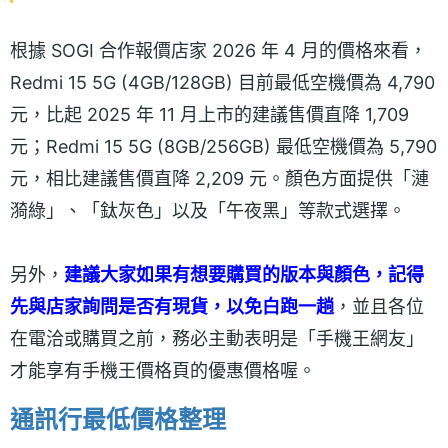
根據 SOGI 合作報價店家 2026 年 4 月的價格來看，
Redmi 15 5G (4GB/128GB) 目前最低空機價為 4,790
元，比起 2025 年 11 月上市的建議售價直降 1,709
元；Redmi 15 5G (8GB/256GB) 最低空機價為 5,790
元，相比建議售價直降 2,209 元。顏色方面提供「漣
漪綠」、「鈦灰色」以及「午夜黑」等款式選擇。
另外，
建議大家如果有想要購買的版本與顏色，記得
先與店家詢問是否有現貨，以免白跑一趟
，並且各位
在電洽或購買之前，務必主動表明是「手機王網友」
才能享有手機王價格頁的優惠價格喔。
通訊行最低價格整理