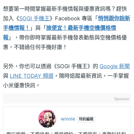
想要第一時間掌握最新手機情報與優惠資訊嗎？趕快
加入《
SOGI 手機王
》Facebook 專區「
悄悄跟你說新
手機情報！
」與「
撿便宜！最新手機空機價格情
報
」，帶你即時掌握最新手機發表動態與空機價格優
惠，不錯過任何手機好康！
另外，你也可以透過《SOGI 手機王》的
Google 新聞
與
LINE TODAY 頻道
，隨時追蹤最新資訊，一手掌握
小米優惠快訊。
Sponsor
winnie
特約編輯