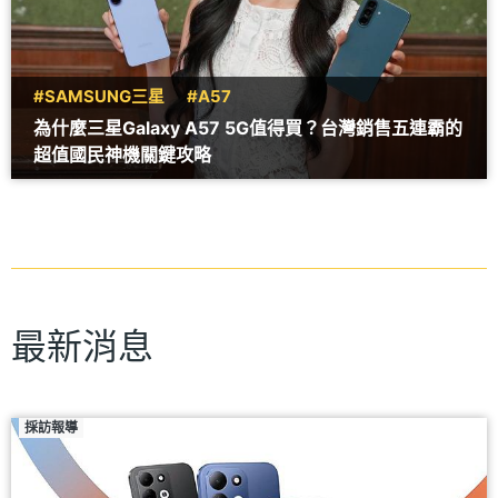
#SAMSUNG三星
#A57
為什麼三星Galaxy A57 5G值得買？台灣銷售五連霸的
超值國民神機關鍵攻略
最新消息
採訪報導