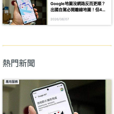
Google地圖沒網路反而更順？
出國自駕必開離線地圖！但4項
功能仍會受限制
2026/08/07
熱門新聞
應用服務