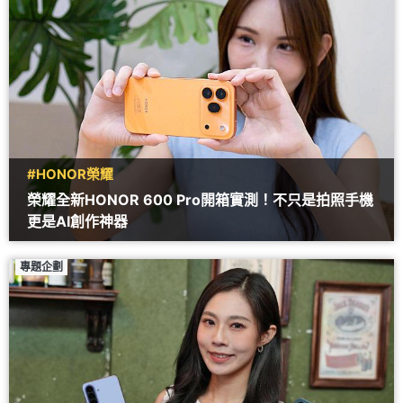
#HONOR榮耀
榮耀全新HONOR 600 Pro開箱實測！不只是拍照手機
更是AI創作神器
專題企劃