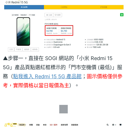
▲步驟一，直接在 SOGI 網站的「小米 Redmi 15
5G」產品頁點選紅框標示的「門市空機價 (最低)」服
務（
點我進入 Redmi 15 5G 產品館
；
圖示價格僅供參
考，實際價格以當日報價為主
）。