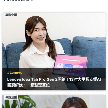
專題企劃
#Lenovo
Lenovo Idea Tab Pro Gen 2開箱！13吋大平板支援AI
圈選解說、一鍵整理筆記
專題企劃