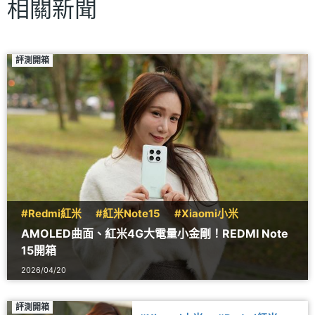
相關新聞
評測開箱
#Redmi紅米
#紅米Note15
#Xiaomi小米
AMOLED曲面、紅米4G大電量小金剛！REDMI Note
15開箱
2026/04/20
評測開箱