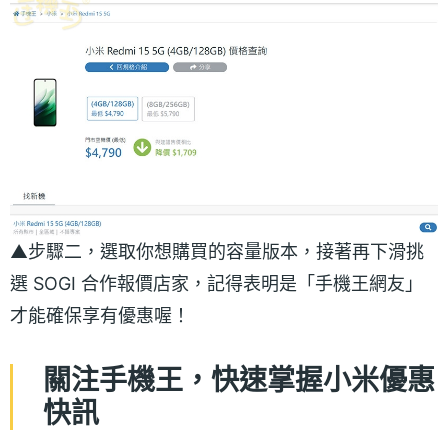
▲步驟二，選取你想購買的容量版本，接著再下滑挑
選 SOGI 合作報價店家，記得表明是「手機王網友」
才能確保享有優惠喔！
關注手機王，快速掌握小米優惠
快訊