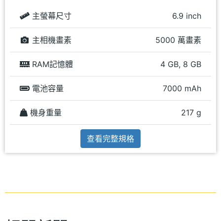
主螢幕尺寸
6.9 inch
主相機畫素
5000 萬畫素
RAM記憶體
4 GB, 8 GB
電池容量
7000 mAh
機身重量
217 g
查看完整規格