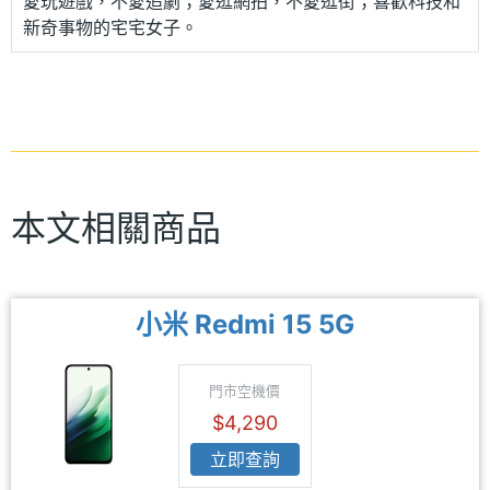
愛玩遊戲，不愛追劇；愛逛網拍，不愛逛街；喜歡科技和
新奇事物的宅宅女子。
本文相關商品
小米 Redmi 15 5G
門市空機價
$4,290
立即查詢