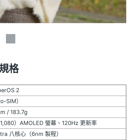
點規格
perOS 2
o-SIM）
m / 183.7g
 x 1,080）AMOLED 螢幕、120Hz 更新率
0-Ultra 八核心（6nm 製程）