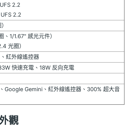
UFS 2.2
UFS 2.2
圈）
圈、1/1.67" 感光元件）
.4 光圈）
NFC、紅外線遙控器
33W 快速充電、18W 反向充電
理、Google Gemini、紅外線遙控器、300% 超大音
箱外觀