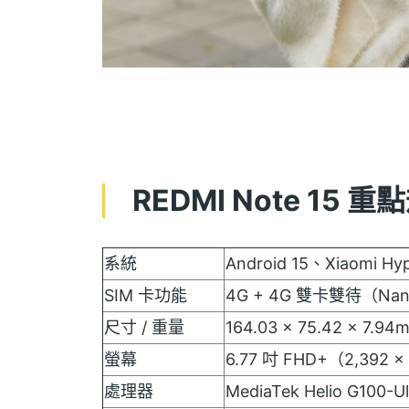
REDMI Note 15 重
系統
Android 15、Xiaomi Hy
SIM 卡功能
4G + 4G 雙卡雙待（Nan
尺寸 / 重量
164.03 x 75.42 x 7.94m
螢幕
6.77 吋 FHD+（2,392
處理器
MediaTek Helio G10