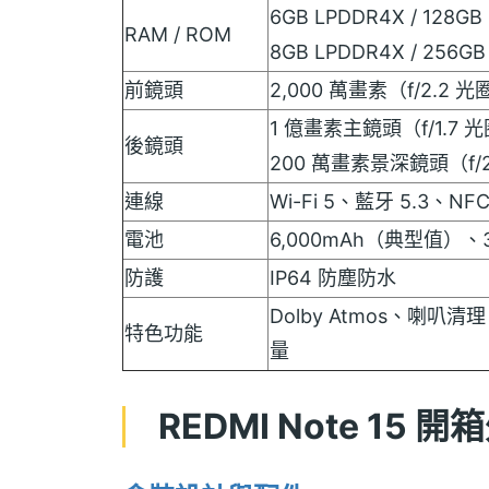
6GB LPDDR4X / 128GB 
RAM / ROM
8GB LPDDR4X / 256GB 
前鏡頭
2,000 萬畫素（f/2.2 光
1 億畫素主鏡頭（f/1.7 光
後鏡頭
200 萬畫素景深鏡頭（f/2
連線
Wi-Fi 5、藍牙 5.3、
電池
6,000mAh（典型值）、
防護
IP64 防塵防水
Dolby Atmos、喇叭清
特色功能
量
REDMI Note 15 開