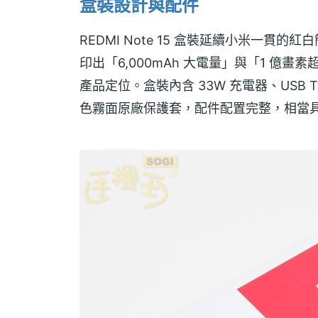
盒裝設計與配件
REDMI Note 15 盒裝延續小米一
印出「6,000mAh 大電量」與「1 億
產品定位。盒裝內含 33W 充電器、USB
色霧面原廠保護套，配件配置完整，相當