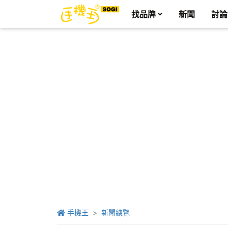
找品牌
新聞
討論
手機王
新聞總覽