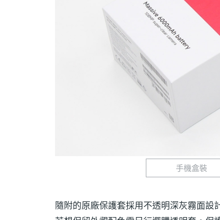
手機盒裝
隨附的原廠保護套採用不透明深灰霧面設計，R