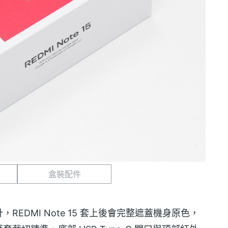
盒裝配件
EDMI Note 15 套上後會完整遮蓋機身原色，