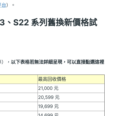
平台
）。
23、S22 系列舊換新價格試
準），
以下表格若無法詳細呈現，可以直接點選這裡
最高回收價格
21,000 元
20,599 元
19,699 元
14,699 元