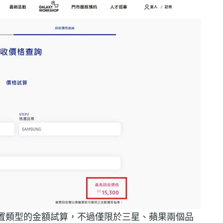
種裝置類型的金額試算，不過僅限於三星、蘋果兩個品