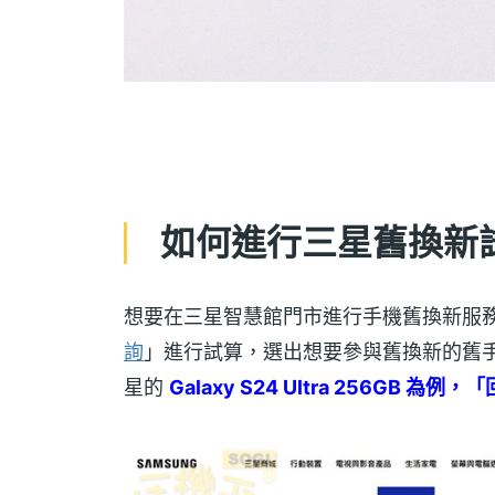
如何進行三星舊換新
想要在三星智慧館門市進行手機舊換新服
詢
」進行試算，選出想要參與舊換新的舊
星的
Galaxy S24 Ultra 256GB 