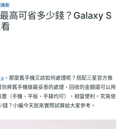
舊換新
a最高可省多少錢？Galaxy S
次看
ra
，那麼舊手機又該如何處理呢？搭配三星官方推
可以幫你將舊手機做最妥善的處理，回收的金額還可以用
裝置（手機、平板、手錶均可），相當便利。究竟使
多少錢？小編今天就來實際試算給大家參考。