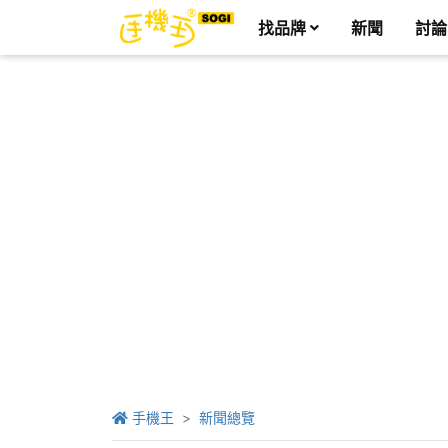
找品牌
新聞
討論
手機王
新聞總覽