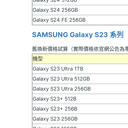
Galaxy S24 256GB
Galaxy S24 FE 256GB
SAMSUNG Galaxy S23 系列
舊換新價格試算（實際價格依官網公告為
機型
Galaxy S23 Ultra 1TB
Galaxy S23 Ultra 512GB
Galaxy S23 Ultra 256GB
Galaxy S23+ 512B
Galaxy S23+ 256B
Galaxy S23 256GB