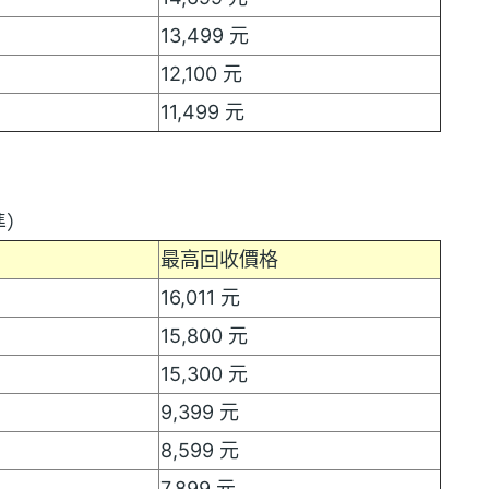
13,499 元
12,100 元
11,499 元
準）
最高回收價格
16,011 元
15,800 元
15,300 元
9,399 元
8,599 元
7,899 元