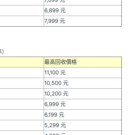
6,899 元
7,999 元
準）
最高回收價格
11,100 元
10,500 元
10,200 元
6,999 元
6,199 元
5,299 元