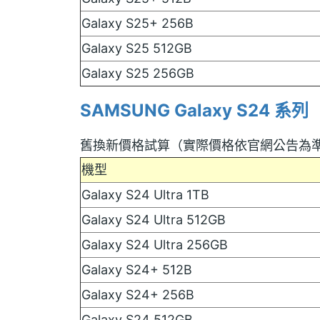
Galaxy S25+ 256B
Galaxy S25 512GB
Galaxy S25 256GB
SAMSUNG Galaxy S24 系列
舊換新價格試算（實際價格依官網公告為
機型
Galaxy S24 Ultra 1TB
Galaxy S24 Ultra 512GB
Galaxy S24 Ultra 256GB
Galaxy S24+ 512B
Galaxy S24+ 256B
Galaxy S24 512GB