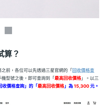
試算？
務之前，各位可以先透過三星官網的「
回收價格查
手機型號之後，即可查詢到「
最高回收價格
」。以三
為例，「回收價格查詢」的「
最高回收價格
」為
15,300
元。