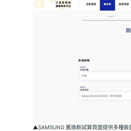
▲SAMSUNG 舊換新試算頁面提供多