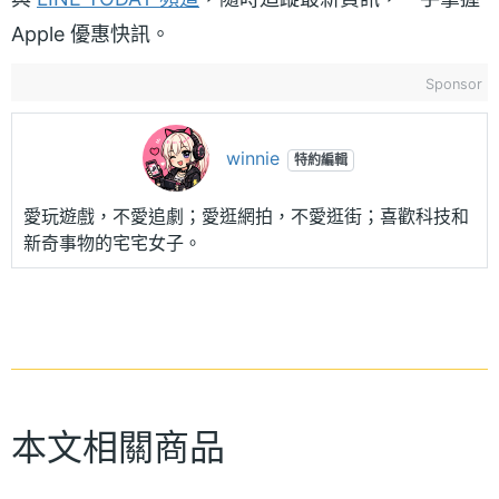
Apple 優惠快訊。
Sponsor
winnie
特約編輯
愛玩遊戲，不愛追劇；愛逛網拍，不愛逛街；喜歡科技和
新奇事物的宅宅女子。
本文相關商品