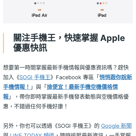
關注手機王，快速掌握 Apple
優惠快訊
想要第一時間掌握最新手機情報與優惠資訊嗎？趕快
加入《
SOGI 手機王
》Facebook 專區「
悄悄跟你說新
手機情報！
」與「
撿便宜！最新手機空機價格情
報
」，帶你即時掌握最新手機發表動態與空機價格優
惠，不錯過任何手機好康！
另外，你也可以透過《SOGI 手機王》的
Google 新聞
與
LINE TODAY 頻道
，隨時追蹤最新資訊，一手掌握