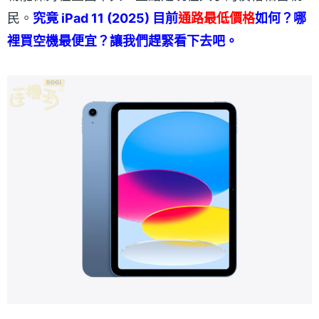
民。
究竟 iPad 11 (2025) 目前
通路最低價格
如何？哪
裡買空機最便宜？讓我們趕緊看下去吧。