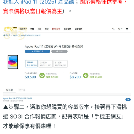
我進入 iPad 11 (2025) 產品館
；
圖示價格僅供參考，
實際價格以當日報價為主
）。
▲步驟二，選取你想購買的容量版本，接著再下滑挑
選 SOGI 合作報價店家，記得表明是「手機王網友」
才能確保享有優惠喔！