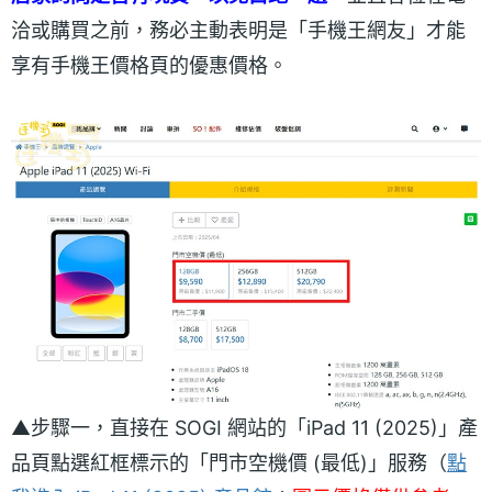
洽或購買之前，務必主動表明是「手機王網友」才能
享有手機王價格頁的優惠價格。
▲步驟一，直接在 SOGI 網站的「iPad 11 (2025)」產
品頁點選紅框標示的「門市空機價 (最低)」服務（
點