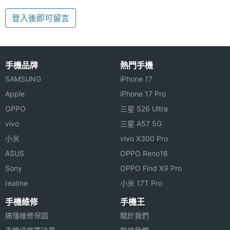
登入後即可留言
手機品牌
熱門手機
SAMSUNG
iPhone 17
Apple
iPhone 17 Pro
OPPO
三星 S26 Ultra
vivo
三星 A57 5G
小米
vivo X300 Pro
ASUS
OPPO Reno16
Sony
OPPO Find X9 Pro
realme
小米 17T Pro
手機維修
手機王
搞懂維修保固
關於我們