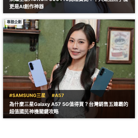
更是AI創作神器
專題企劃
#SAMSUNG三星
#A57
為什麼三星Galaxy A57 5G值得買？台灣銷售五連霸的
超值國民神機關鍵攻略