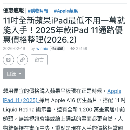
優惠速報
|
#購物月報
#Apple蘋果
11吋全新蘋果iPad最低不用一萬就
能入手！2025年款iPad 11通路優
惠價格整理(2026.2)
2026-02-19
by
winnie
25158
特約編輯
留言
目錄
想用便宜的價格購入蘋果平板現在正是時候，
Apple
iPad 11 (2025)
採用 Apple A16 仿生晶片，搭配 11 吋
Liquid Retina 顯示器，還有全新 1,200 萬畫素居中前
鏡頭，無論視訊會議或線上通話的畫面都更自然，人
物能保持在畫面中央，重點是現在入手的價格相當親