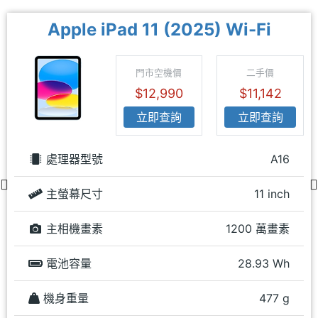
Apple iPad 11 (2025) Wi-Fi
門市空機價
二手價
$12,990
$11,142
立即查詢
立即查詢
處理器型號
A16
主螢幕尺寸
11 inch
主相機畫素
1200 萬畫素
電池容量
28.93 Wh
機身重量
477 g