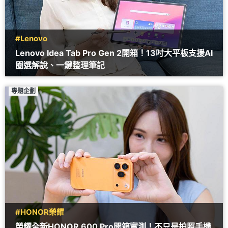
#Lenovo
Lenovo Idea Tab Pro Gen 2開箱！13吋大平板支援AI
圈選解說、一鍵整理筆記
專題企劃
#HONOR榮耀
榮耀全新HONOR 600 Pro開箱實測！不只是拍照手機