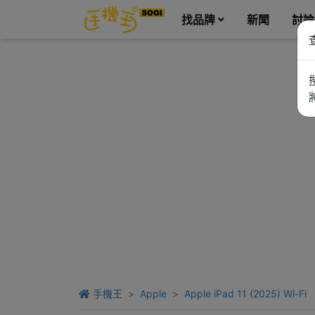
找品牌
新聞
討論
手機王
Apple
Apple iPad 11 (2025) Wi-Fi