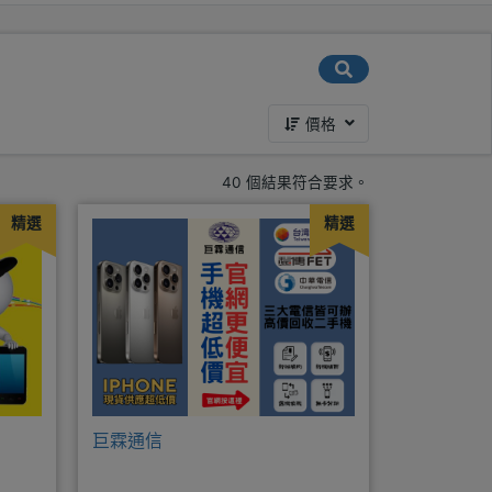
價格
40 個結果符合要求。
精選
精選
巨霖通信