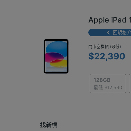
Apple iPa
回規格
門市空機價 
門市空機價 (最低)
$22,390
128GB
最低 $12,590
找新機