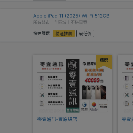
Apple iPad 11 (2025) Wi-Fi 512GB
所有縣市｜全區域｜不搭專案
快速篩選
精選推薦
最低價
精選
零壹通訊-豐原總店
零壹