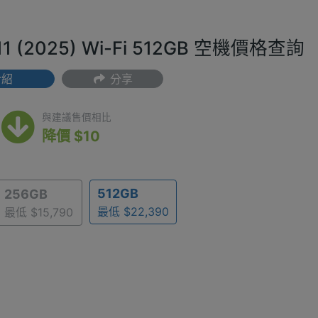
d 11 (2025) Wi-Fi 512GB 空機價格查詢
介紹
分享
(最低) $22,390
與建議售價相比
降價 $10
512GB
256GB
最低 $22,390
最低 $15,790