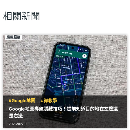
相關新聞
應用服務
#Google地圖
#微教學
Google地圖導航隱藏技巧！提前知道目的地在左邊還
是右邊
2026/02/19