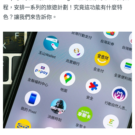
程，安排一系列的旅遊計劃！究竟這功能有什麼特
色？讓我們來告訴你。