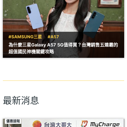
#SAMSUNG三星
#A57
為什麼三星Galaxy A57 5G值得買？台灣銷售五連霸的
超值國民神機關鍵攻略
最新消息
優惠速報