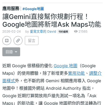
應用服務
|
#Google地圖
讓Gemini直接幫你規劃行程！
Google地圖將新增Ask Maps功能
2026-02-24
by
愛寫文章的 David
21565
特約編輯
留言
目錄
近期 Google 很積極的優化
Google 地圖
（Google
Maps）的使用體驗，除了新增更多
實用功能
、
調整介
面樣式
外，也不斷的將 Gemini 相關應用導入 Google
地圖中！根據國外網站 Android Authority 指出，
Google 近期打算開放用戶搶先測試一項名為「Ask
Maps」的新功能，讓 Google 地圖把你的想法轉為行