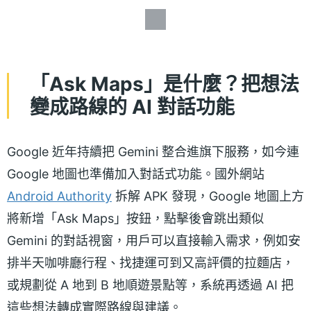
「Ask Maps」是什麼？把想法
變成路線的 AI 對話功能
Google 近年持續把 Gemini 整合進旗下服務，如今連
Google 地圖也準備加入對話式功能。國外網站
Android Authority
拆解 APK 發現，Google 地圖上方
將新增「Ask Maps」按鈕，點擊後會跳出類似
Gemini 的對話視窗，用戶可以直接輸入需求，例如安
排半天咖啡廳行程、找捷運可到又高評價的拉麵店，
或規劃從 A 地到 B 地順遊景點等，系統再透過 AI 把
這些想法轉成實際路線與建議。