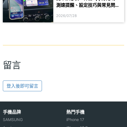
測速提醒、設定技巧與常見問題
一次看
2026/07/28
留言
登入後即可留言
手機品牌
熱門手機
SAMSUNG
iPhone 17