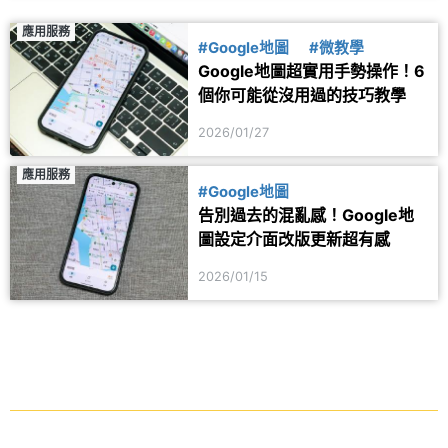
應用服務
#Google地圖
#微教學
Google地圖超實用手勢操作！6
個你可能從沒用過的技巧教學
2026/01/27
應用服務
#Google地圖
告別過去的混亂感！Google地
圖設定介面改版更新超有感
2026/01/15