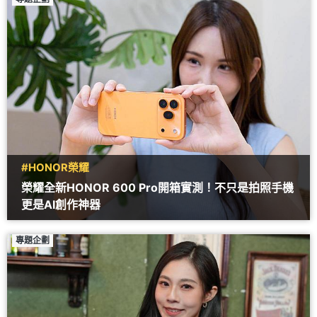
#HONOR榮耀
榮耀全新HONOR 600 Pro開箱實測！不只是拍照手機
更是AI創作神器
專題企劃