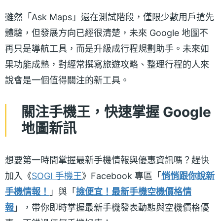
雖然「Ask Maps」還在測試階段，僅限少數用戶搶先
體驗，但發展方向已經很清楚，未來 Google 地圖不
再只是導航工具，而是升級成行程規劃助手。未來如
果功能成熟，對經常撰寫旅遊攻略、整理行程的人來
說會是一個值得關注的新工具。
關注手機王，快速掌握 Google
地圖新訊
想要第一時間掌握最新手機情報與優惠資訊嗎？趕快
加入《
SOGI 手機王
》Facebook 專區「
悄悄跟你說新
手機情報！
」與「
撿便宜！最新手機空機價格情
報
」，帶你即時掌握最新手機發表動態與空機價格優