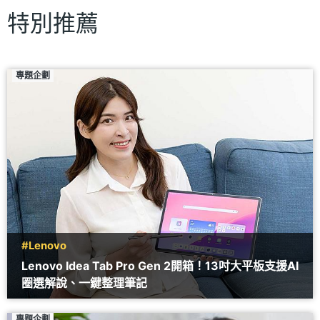
特別推薦
專題企劃
#Lenovo
Lenovo Idea Tab Pro Gen 2開箱！13吋大平板支援AI
圈選解說、一鍵整理筆記
專題企劃