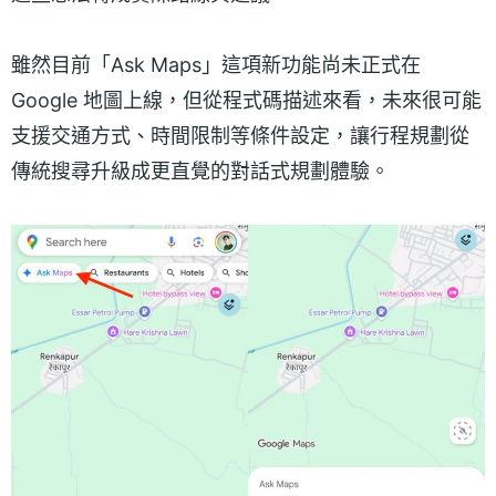
雖然目前「Ask Maps」這項新功能尚未正式在
Google 地圖上線，但從程式碼描述來看，未來很可能
支援交通方式、時間限制等條件設定，讓行程規劃從
傳統搜尋升級成更直覺的對話式規劃體驗。