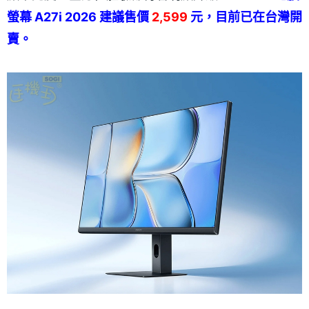
螢幕 A27i 2026 建議售價
2,599
元，目前已在台灣開
賣。