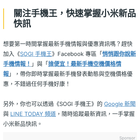
關注手機王，快速掌握小米新品
快訊
想要第一時間掌握最新手機情報與優惠資訊嗎？趕快
加入《
SOGI 手機王
》Facebook 專區「
悄悄跟你說新
手機情報！
」與「
撿便宜！最新手機空機價格情
報
」，帶你即時掌握最新手機發表動態與空機價格優
惠，不錯過任何手機好康！
另外，你也可以透過《SOGI 手機王》的
Google 新聞
與
LINE TODAY 頻道
，隨時追蹤最新資訊，一手掌握
小米新品快訊。
Sponsor