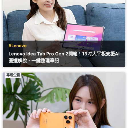
#Lenovo
Lenovo Idea Tab Pro Gen 2開箱！13吋大平板支援AI
圈選解說、一鍵整理筆記
專題企劃