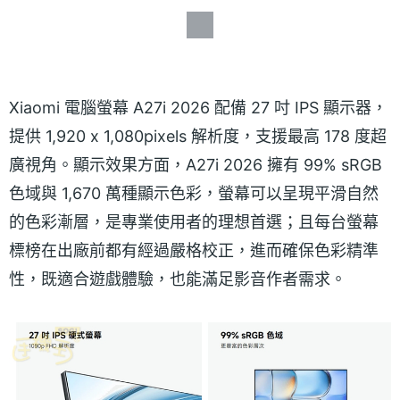
Xiaomi 電腦螢幕 A27i 2026 配備 27 吋 IPS 顯示器，
提供 1,920 x 1,080pixels 解析度，支援最高 178 度超
廣視角。顯示效果方面，A27i 2026 擁有 99% sRGB
色域與 1,670 萬種顯示色彩，螢幕可以呈現平滑自然
的色彩漸層，是專業使用者的理想首選；且每台螢幕
標榜在出廠前都有經過嚴格校正，進而確保色彩精準
性，既適合遊戲體驗，也能滿足影音作者需求。