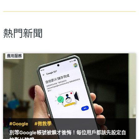
熱門新聞
應用服務
#Google
#微教學
別等Google帳號被鎖才後悔！每位用戶都該先設定自