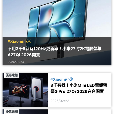
#Xiaomi小米
不用3千5就有120Hz更新率！小米27吋2K電腦螢幕
A27Qi 2026開賣
2026/02/24
優惠速報
#Xiaomi小米
8千有找！小米Mini LED電競螢
幕G Pro 27Qi 2026在台開賣
2026/02/23
優惠速報