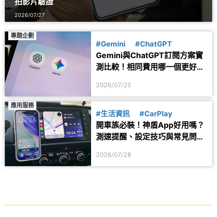
拍影片驗證
2026/07/27
專題企劃
#Gemini
#ChatGPT
Gemini與ChatGPT訂閱方案實
測比較！相同費用哪一個更好
用？
2026/07/25
應用服務
#生活資訊
#CarPlay
開車族必裝！神盾App好用嗎？
測速提醒、設定技巧與常見問題
一次看
2026/07/28