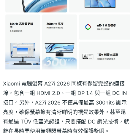
Xiaomi 電腦螢幕 A27i 2026 同樣有保留完整的連接
埠，包含一組 HDMI 2.0、一組 DP 1.4 與一組 DC IN
接口。另外，A27i 2026 不僅具備最高 300nits 顯示
亮度，確保螢幕擁有清晰鮮明的視覺效果外，甚至還
有通過 TÜV 低藍光認證，只要搭配 DC 調光技術，就
能在長時間使用無頻閃螢幕時有效保護雙眼。