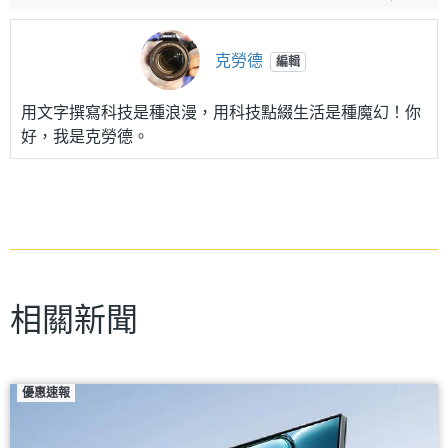
克勞德
編輯
用文字撰寫科技是種浪漫，用科技點綴生活是種魔幻！你
好，我是克勞德。
相關新聞
優惠速報