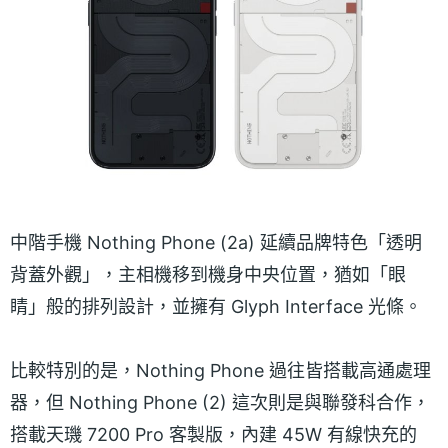
中階手機 Nothing Phone (2a) 延續品牌特色「透明
背蓋外觀」，主相機移到機身中央位置，猶如「眼
睛」般的排列設計，並擁有 Glyph Interface 光條。
比較特別的是，Nothing Phone 過往皆搭載高通處理
器，但 Nothing Phone (2) 這次則是與聯發科合作，
搭載天璣 7200 Pro 客製版，內建 45W 有線快充的