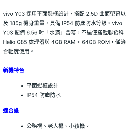
vivo Y03 採用平面邊框設計，搭配 2.5D 曲面螢幕以
及 185g 機身重量，具備 IP54 防塵防水等級。vivo
Y03 配備 6.56 吋「水滴」螢幕，不過僅搭載聯發科
Helio G85 處理器與 4GB RAM + 64GB ROM，僅適
合輕度使用。
新機特色
平面邊框設計
IP54 防塵防水
適合誰
​公務機、老人機、小孩機。