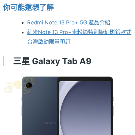
你可能還想了解
Redmi Note 13 Pro+ 5G 產品介紹
紅米Note 13 Pro+米粉節特別版幻影銀款式
台灣啟動限量預訂
三星 Galaxy Tab A9