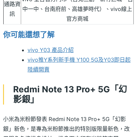
通路資
中一中、台南府前、高雄夢時代）、vivo線上
訊
官方商城
你可能還想了解
vivo Y03 產品介紹
vivo推Y系列新手機 Y100 5G及Y03即日起
陸續開賣
Redmi Note 13 Pro+ 5G「幻
影銀」
小米為米粉節發表 Redmi Note 13 Pro+ 5G「幻影
銀」新色，是專為米粉節推出的特別版限量新色，改