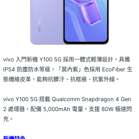
vivo 入門新機 Y100 5G 採用一體式輕薄設計，具備
IP54 防塵防水等級，「莫內紫」色採用 EcoFiber 生
態纖維皮革，能夠抗髒汙、抗框痕、抗紫外線。
vivo Y100 5G 搭載 Qualcomm Snapdragon 4 Gen
2 處理器，配備 5,000mAh 電量，支援 80W 極速閃
充。
新機特色