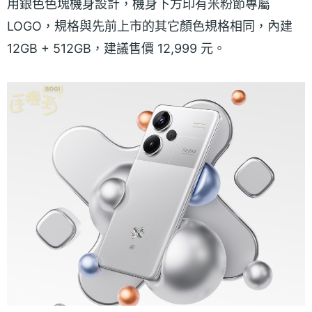
用銀色色塊機身設計，機身下方印有米粉節專屬
LOGO，規格與先前上市的其它顏色規格相同，內建
12GB + 512GB，建議售價 12,999 元。