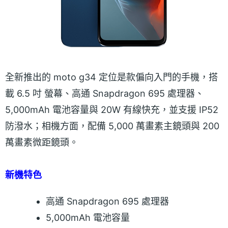
全新推出的 moto g34 定位是款偏向入門的手機，搭
載 6.5 吋 螢幕、高通 Snapdragon 695 處理器、
5,000mAh 電池容量與 20W 有線快充，並支援 IP52
防潑水；相機方面，配備 5,000 萬畫素主鏡頭與 200
萬畫素微距鏡頭。
新機特色
高通 Snapdragon 695 處理器
5,000mAh 電池容量