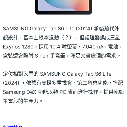
SAMSUNG Galaxy Tab S6 Lite (2024) 承襲前代外
觀設計，基本上根本沒動（？），但處理器換成三星
Exynos 1280，採用 10.4 吋螢幕、7,040mAh 電池，
盒裝還會隨附 S Pen 手寫筆，滿足文書處理的需求。
定位相對入門的 SAMSUNG Galaxy Tab S6 Lite
(2024) ，依舊有支援多重視窗、第二螢幕功能，搭配
Samsung DeX 功能以類 PC 畫面進行操作，提供宛如
筆電般的生產力。