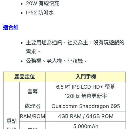
20W 有線快充
IP52 防潑水
適合誰
主要用途為通訊、社交為主，沒有玩遊戲的
需求。
公務機、老人機、小孩機。
產品定位
入門手機
6.5 吋 IPS LCD HD+ 螢幕
螢幕
120Hz 螢幕更新率
處理器
Qualcomm Snapdragon 695
RAM/ROM
4GB RAM / 64GB ROM
重點
5,000mAh