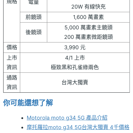
規格
電量
20W 有線快充
前鏡頭
1,600 萬畫素
5,000 萬畫素主鏡頭
後鏡頭
200 萬畫素微距鏡頭
價格
3,990 元
上市
4/1 上市
資訊
極致黑和孔雀綠兩色
通路
台灣大獨賣
資訊
你可能還想了解
Motorola moto g34 5G 產品介紹
摩托羅拉moto g34 5G台灣大獨賣 4千價格