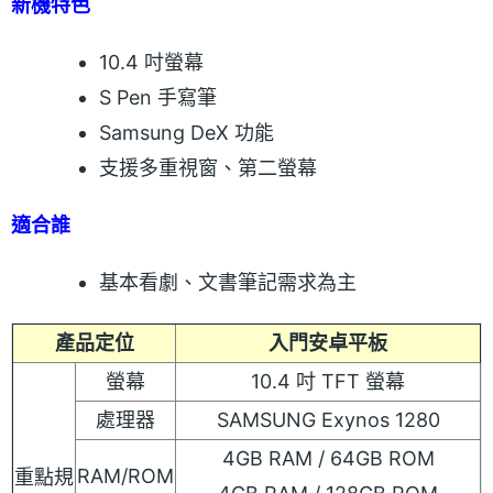
新機特色
10.4 吋螢幕
S Pen 手寫筆
Samsung DeX 功能
支援多重視窗、第二螢幕
適合誰
基本看劇、文書筆記需求為主
產品定位
入門安卓平板
螢幕
10.4 吋 TFT 螢幕
處理器
SAMSUNG Exynos 1280
4GB RAM / 64GB ROM
RAM/ROM
重點規