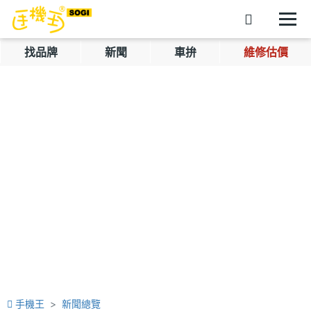
找品牌
新聞
車拚
維修估價
手機王
新聞總覽