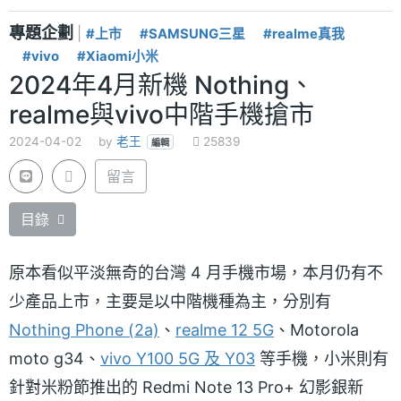
專題企劃
|
#上市
#SAMSUNG三星
#realme真我
#vivo
#Xiaomi小米
2024年4月新機 Nothing、
realme與vivo中階手機搶市
2024-04-02
by
老王
25839
編輯
留言
目錄
原本看似平淡無奇的台灣 4 月手機市場，本月仍有不
少產品上市，主要是以中階機種為主，分別有
Nothing Phone (2a)
、
realme 12 5G
、Motorola
moto g34、
vivo Y100 5G 及 Y03
等手機，小米則有
針對米粉節推出的 Redmi Note 13 Pro+ 幻影銀新