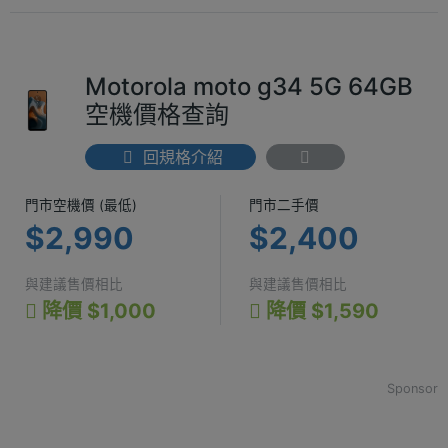
Motorola moto g34 5G 64GB
空機價格查詢
回規格介紹
門市空機價 (最低) $2,990
門市二手價 $2
門市空機價 (最低)
門市二手價
$2,990
$2,400
與建議售價相比
與建議售價相比
降價 $1,000
降價 $1,590
Sponsor