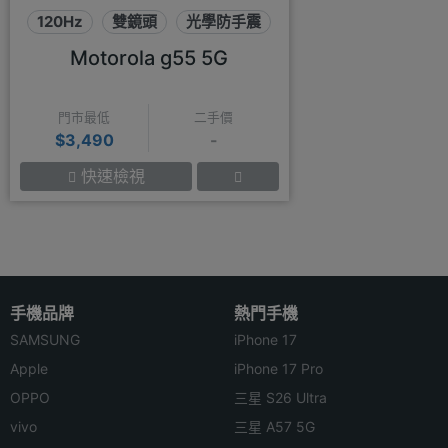
120Hz
雙鏡頭
光學防手震
Motorola g55 5G
門市最低
二手價
$3,490
-
快速檢視
手機品牌
熱門手機
SAMSUNG
iPhone 17
Apple
iPhone 17 Pro
OPPO
三星 S26 Ultra
vivo
三星 A57 5G