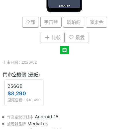
全部
宇宙藍
琥珀銅
曜米金
比較
最愛
上市日期：2026/02
門市空機價 (最低)
256GB
$8,290
原廠售價：$10,490
Android 15
作業系統與版本
MediaTek
處理器品牌