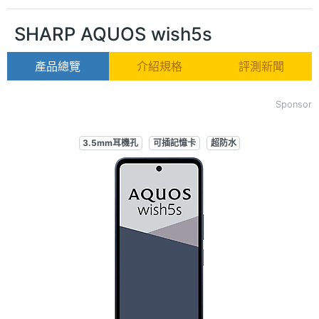
SHARP AQUOS wish5s
產品總覽
介紹規格
評測新聞
Sponsor
3.5mm耳機孔
可插記憶卡
超防水