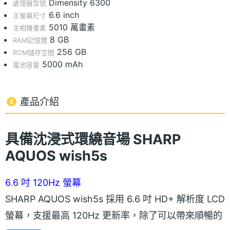
Dimensity 6300
處理器型號
6.6 inch
主螢幕尺寸
5010 萬畫素
主相機畫素
8 GB
RAM記憶體
256 GB
ROM儲存空間
5000 mAh
電池容量
產品介紹
具備沈浸式環繞音場 SHARP
AQUOS wish5s
6.6 吋 120Hz 螢幕
SHARP AQUOS wish5s 採用 6.6 吋 HD+ 解析度 LCD
螢幕，支援最高 120Hz 更新率，除了可以帶來順暢的