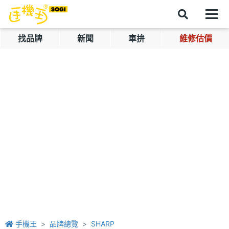
找品牌
新聞
車拚
維修估價
手機王
品牌總覽
SHARP