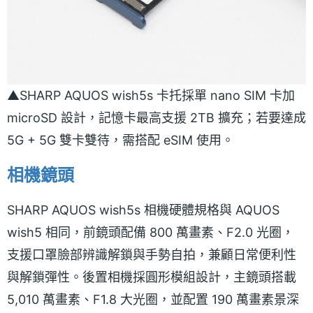
▲SHARP AQUOS wish5s 卡托採單 nano SIM 卡加
microSD 設計，記憶卡最高支援 2TB 擴充；若要達成
5G + 5G 雙卡雙待，需搭配 eSIM 使用。
相機鏡頭
SHARP AQUOS wish5s 相機硬體規格與 AQUOS
wish5 相同，前鏡頭配備 800 萬畫素、F2.0 光圈，
支援口罩臉部辨識解鎖與手勢自拍，兼顧日常便利性
與解鎖彈性。後置相機採圓形模組設計，主鏡頭搭載
5,010 萬畫素、F1.8 大光圈，並配置 190 萬畫素景深