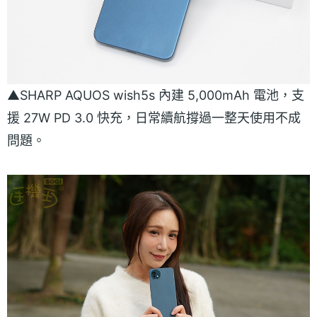
▲SHARP AQUOS wish5s 內建 5,000mAh 電池，支
援 27W PD 3.0 快充，日常續航撐過一整天使用不成
問題。