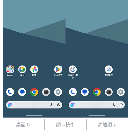
桌面 UI
顯示技術
高速顯示