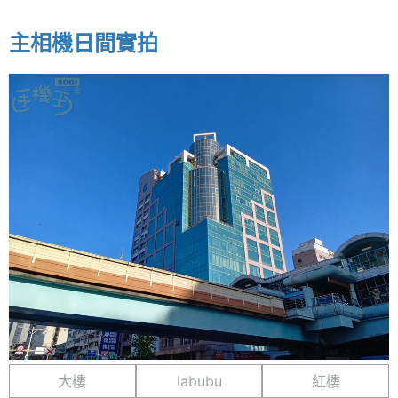
主相機日間實拍
大樓
labubu
紅樓