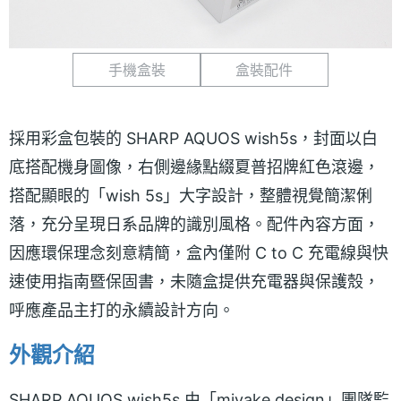
手機盒裝
盒裝配件
採用彩盒包裝的 SHARP AQUOS wish5s，封面以白
底搭配機身圖像，右側邊緣點綴夏普招牌紅色滾邊，
搭配顯眼的「wish 5s」大字設計，整體視覺簡潔俐
落，充分呈現日系品牌的識別風格。配件內容方面，
因應環保理念刻意精簡，盒內僅附 C to C 充電線與快
速使用指南暨保固書，未隨盒提供充電器與保護殼，
呼應產品主打的永續設計方向。
外觀介紹
SHARP AQUOS wish5s 由「miyake design」團隊監