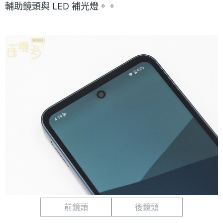
輔助鏡頭與 LED 補光燈。。
前鏡頭
後鏡頭