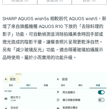
前鏡頭 UI
後鏡頭 UI
錄影 UI
SHARP AQUOS wish5s 相較前代 AQUOS wish5，新
增了來自旗艦機種 AQUOS R10 下放的「去除料理的
影子」功能，可自動偵測並消除拍攝美食時因手部或
燈光造成的陰影干擾，讓餐食照片呈現更乾淨自然。
另有「減少玻璃反光」功能，適合隔著玻璃拍攝展示
品時使用，屬於小而實用的功能升級。