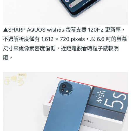
▲SHARP AQUOS wish5s 螢幕支援 120Hz 更新率，
不過解析度僅有 1,612 × 720 pixels，以 6.6 吋的螢幕
尺寸來說像素密度偏低，近距離觀看時粒子感較明
顯。