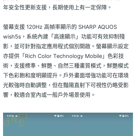
年安全性更新支援，長期使用上有一定保障。
螢幕支援 120Hz 高幀率顯示的 SHARP AQUOS
wish5s，系統內建「高速顯示」功能可有效抑制殘
影，並可針對指定應用程式個別開啟。螢幕顯示設定
亦提供「Rich Color Technology Mobile」色彩技
術，支援標準、鮮艷、自然三種畫質模式，鮮艷模式
下色彩飽和度明顯提升。戶外畫面增強功能可在環境
光較強時自動調整，但在豔陽直射下可視性仍略受影
響，較適合室內或一般戶外場景使用。