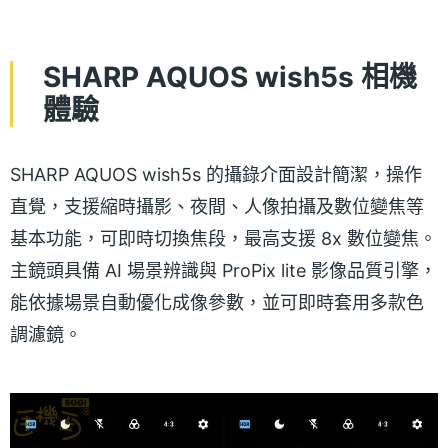
SHARP AQUOS wish5s 相機
體驗
SHARP AQUOS wish5s 的攝錄介面設計簡潔，操作
直覺，支援縮時攝影、夜間、人像拍攝及數位變焦等
基本功能，可即時切換焦段，最高支援 8x 數位變焦。
主鏡頭具備 AI 場景辨識與 ProPix lite 影像品質引擎，
能依據場景自動優化成像參數，並可即時套用多款色
調濾鏡。