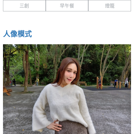
三創
早午餐
燈籠
人像模式