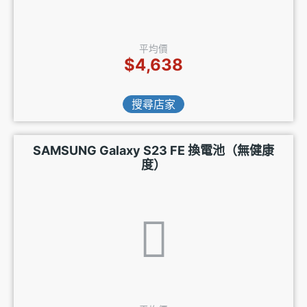
平均價
$4,638
搜尋店家
SAMSUNG Galaxy S23 FE 換電池（無健康
度）