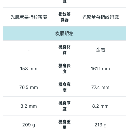
識
指紋辨
光感螢幕指紋辨識
光感螢幕指紋辨識
識器
機體規格
機身材
-
金屬
質
機身長
158 mm
161.1 mm
度
機身寬
76.5 mm
77.4 mm
度
機身厚
8.2 mm
8.2 mm
度
機身重
209 g
213 g
量