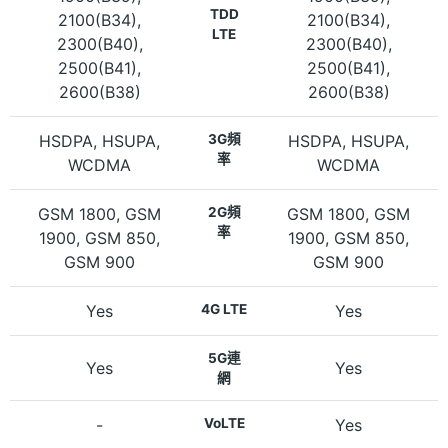
TDD
2100(B34),
2100(B34),
LTE
2300(B40),
2300(B40),
2500(B41),
2500(B41),
2600(B38)
2600(B38)
HSDPA, HSUPA,
3G頻
HSDPA, HSUPA,
率
WCDMA
WCDMA
GSM 1800, GSM
2G頻
GSM 1800, GSM
率
1900, GSM 850,
1900, GSM 850,
GSM 900
GSM 900
Yes
4G LTE
Yes
5G連
Yes
Yes
網
-
VoLTE
Yes