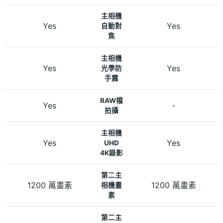
主相機
Yes
Yes
自動對
焦
主相機
Yes
Yes
光學防
手震
RAW檔
Yes
-
拍攝
主相機
Yes
Yes
UHD
4K錄影
第二主
1200 萬畫素
1200 萬畫素
相機畫
素
第二主