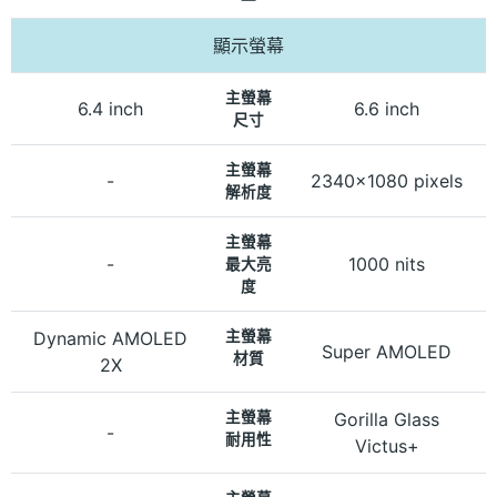
顯示螢幕
主螢幕
6.4 inch
6.6 inch
尺寸
主螢幕
-
2340x1080 pixels
解析度
主螢幕
-
1000 nits
最大亮
度
Dynamic AMOLED
主螢幕
Super AMOLED
材質
2X
主螢幕
Gorilla Glass
-
耐用性
Victus+