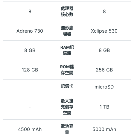
處理器
8
8
核心數
圖形處
Adreno 730
Xclipse 530
理器
RAM記
8 GB
8 GB
憶體
ROM儲
128 GB
256 GB
存空間
-
記憶卡
microSD
最大擴
-
1 TB
充儲存
空間
電池容
4500 mAh
5000 mAh
量