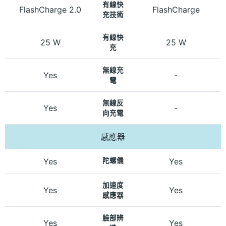
有線快
FlashCharge 2.0
FlashCharge
充技術
有線快
25 W
25 W
充
無線充
Yes
-
電
無線反
Yes
-
向充電
感應器
Yes
陀螺儀
Yes
加速度
Yes
Yes
感應器
臉部辨
Yes
Yes