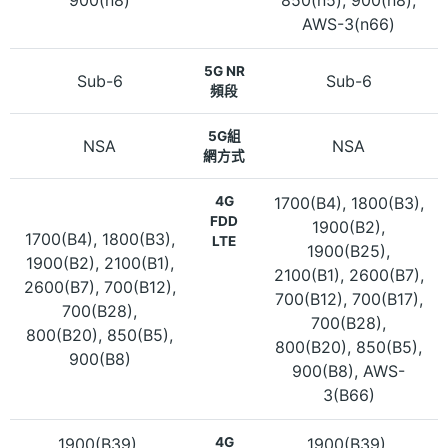
AWS-3(n66)
5G NR
Sub-6
Sub-6
頻段
5G組
NSA
NSA
網方式
4G
1700(B4), 1800(B3),
FDD
1900(B2),
1700(B4), 1800(B3),
LTE
1900(B25),
1900(B2), 2100(B1),
2100(B1), 2600(B7),
2600(B7), 700(B12),
700(B12), 700(B17),
700(B28),
700(B28),
800(B20), 850(B5),
800(B20), 850(B5),
900(B8)
900(B8), AWS-
3(B66)
1900(B39),
4G
1900(B39),