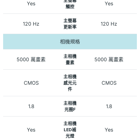
主螢幕
Yes
Yes
觸控
主螢幕
120 Hz
120 Hz
更新率
相機規格
主相機
5000 萬畫素
5000 萬畫素
畫素
主相機
CMOS
CMOS
感光元
件
主相機
1.8
1.8
光圈F
主相機
Yes
Yes
LED補
光燈