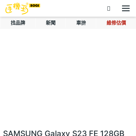
找品牌
新聞
車拚
維修估價
SAMSUNG Galaxy S23 FE 128GB