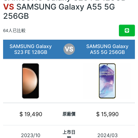
VS
SAMSUNG Galaxy A55 5G
256GB
64人已比較
SAMSUNG Galaxy
SAMSUNG Galaxy
S23 FE 128GB
A55 5G 256GB
$ 19,490
$ 15,990
原廠價
上市日
2023/10
2024/03