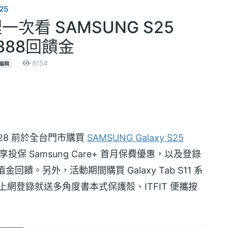
25
次看 SAMSUNG S25
8888回饋金
8154
編輯
/28 前於全台門市購買
SAMSUNG Galaxy S25
享投保 Samsung Care+ 首月保費優惠，以及登錄
遊卡加值金回饋。另外，活動期間購買 Galaxy Tab S11 系
列平板，上網登錄就送多角度書本式保護殼、ITFIT 便攜按