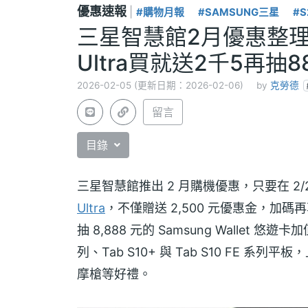
優惠速報
|
#購物月報
#SAMSUNG三星
#S
三星智慧館2月優惠整理一
Ultra買就送2千5再抽
2026-02-05 (更新日期：2026-02-06)
by
克勞德
留言
目錄
三星智慧館推出 2 月購機優惠，只要在 2
Ultra
，不僅贈送 2,500 元優惠金，加碼再
抽 8,888 元的 Samsung Wallet 悠
列、Tab S10+ 與 Tab S10 FE 系
摩槍等好禮。