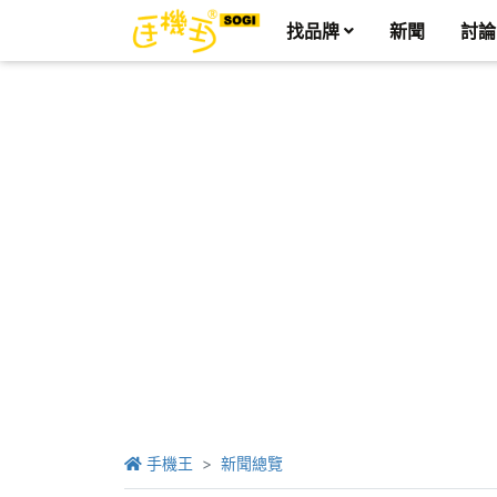
找品牌
新聞
討論
手機王
新聞總覽