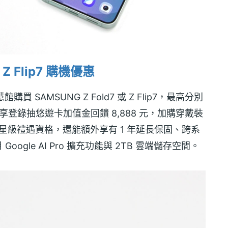
與 Z Flip7 購機優惠
SAMSUNG Z Fold7 或 Z Flip7，最高分別
同時再享登錄抽悠遊卡加值金回饋 8,888 元，加購穿戴裝
符合星級禮遇資格，還能額外享有 1 年延長保固、跨系
Google AI Pro 擴充功能與 2TB 雲端儲存空間。