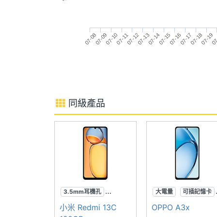
◎ Wi-Fi 5、藍牙 5.0
主螢幕像素密度
262 ppi
◎ 側邊指紋辨識器、臉部辨識
主螢幕佔比
90.3 %
◎ 3.5mm 耳機孔
07-13
07-11
07-09
07
07-18
07-16
07-14
07-12
07-10
07-08
07-19
07-17
07-15
◎ 5,000mAh 電池
主螢幕最大亮度
560 nits
◎ 採用 Type-C 規格，支援 33W SUPE
主螢幕材質
LCD
◎ 支援 microSD 記憶卡擴充，最高可至 
主螢幕觸控
Yes
同級產品
※本文為 SOGI 手機王版權所有，未經授權不得轉載使
主螢幕更新率
90 Hz
主螢幕觸控採樣
180 Hz
率
3.5mm耳機孔
大電量
可插記憶卡
可插記憶卡
90Hz
防潑水
小米 Redmi 13C
OPPO A3x