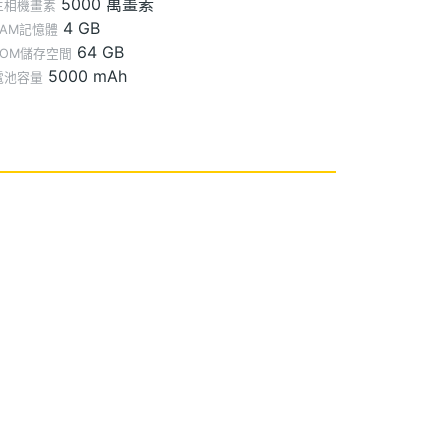
5000 萬畫素
主相機畫素
4 GB
RAM記憶體
64 GB
ROM儲存空間
5000 mAh
電池容量