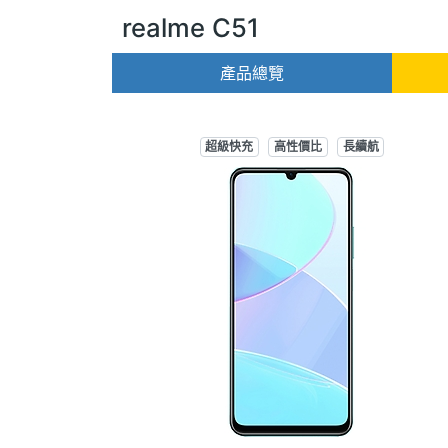
realme C51
產品總覽
超級快充
高性價比
長續航