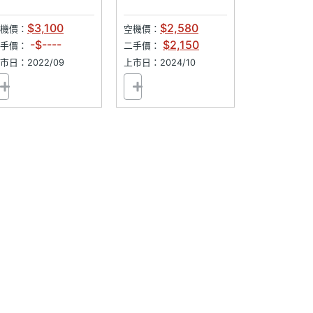
$3,100
$2,580
機價：
空機價：
-$----
$2,150
二手價：
二手價：
市日：2022/09
上市日：2024/10