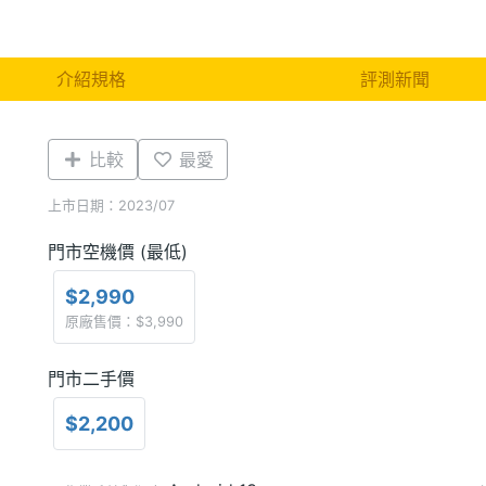
介紹規格
評測新聞
比較
最愛
上市日期：2023/07
門市空機價 (最低)
$2,990
原廠售價：$3,990
門市二手價
$2,200