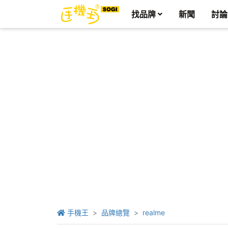
找品牌
新聞
討論
手機王
品牌總覽
realme