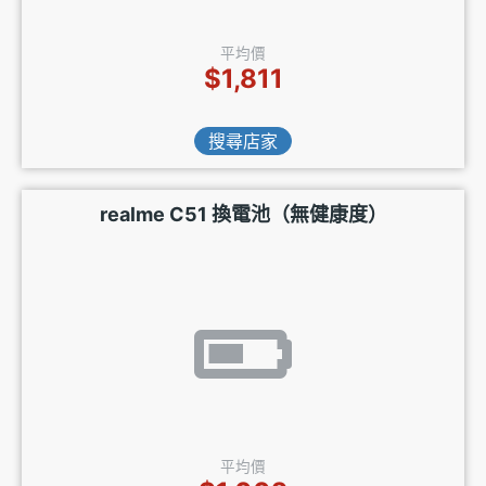
平均價
$1,811
搜尋店家
realme C51 換電池（無健康度）
平均價