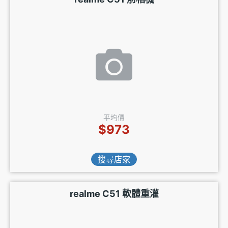
平均價
$973
搜尋店家
realme C51 軟體重灌