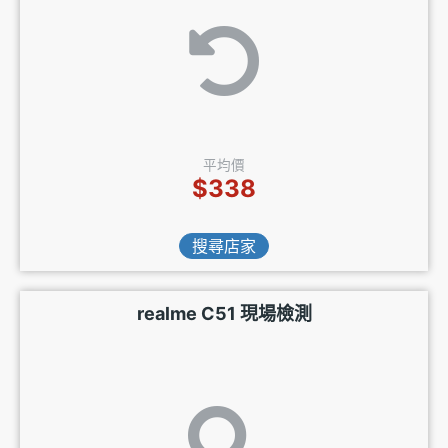
平均價
$338
搜尋店家
realme C51 現場檢測