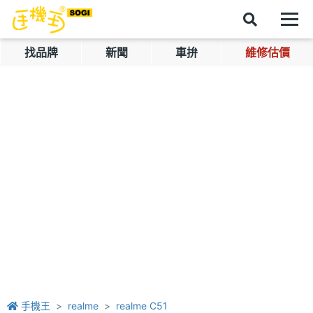
找品牌
新聞
車拚
維修估價
手機王
realme
realme C51