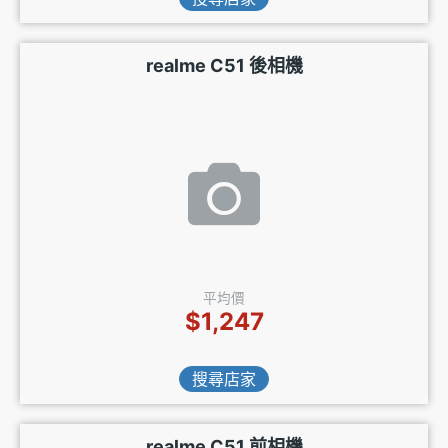
realme C51 後相機
平均價
$1,247
搜尋店家
realme C51 前相機