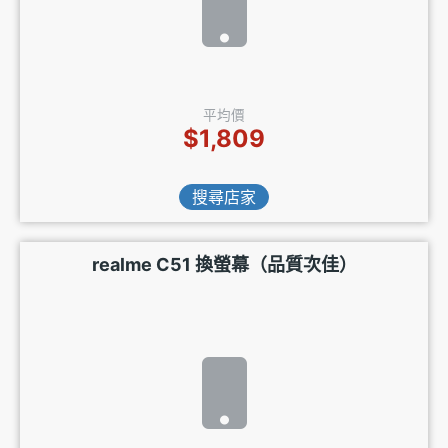
平均價
$1,809
搜尋店家
realme C51 換螢幕（品質次佳）