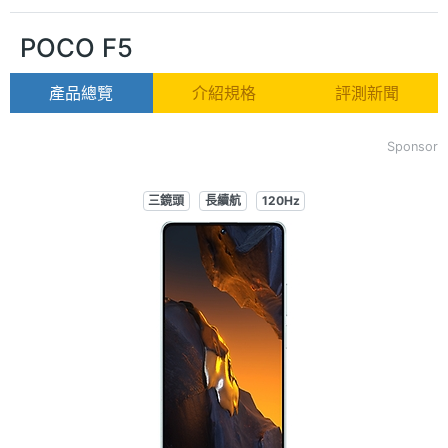
POCO F5
產品總覽
介紹規格
評測新聞
Sponsor
三鏡頭
長續航
120Hz