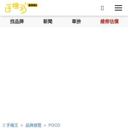
找品牌
新聞
車拚
維修估價
手機王
品牌總覽
POCO