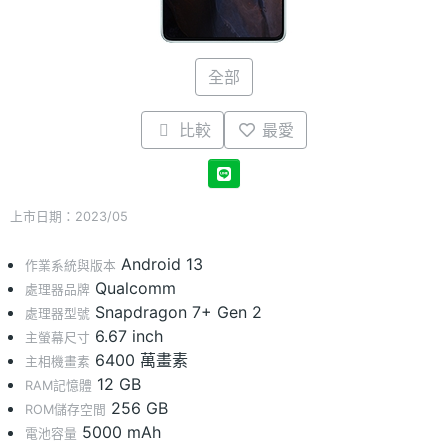
全部
比較
最愛
上市日期：2023/05
Android 13
作業系統與版本
Qualcomm
處理器品牌
Snapdragon 7+ Gen 2
處理器型號
6.67 inch
主螢幕尺寸
6400 萬畫素
主相機畫素
12 GB
RAM記憶體
256 GB
ROM儲存空間
5000 mAh
電池容量