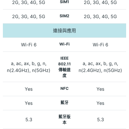
2G, 3G, 4G, 5G
SIM1
2G, 3G, 4G, 5G
2G, 3G, 4G, 5G
SIM2
2G, 3G, 4G, 5G
連接與應用
Wi-Fi 6
Wi-Fi
Wi-Fi 6
IEEE
a, ac, ax, b, g, n,
a, ac, ax, b, g, n,
802.11
n(2.4GHz), n(5GHz)
傳輸速
n(2.4GHz), n(5GHz)
度
Yes
NFC
Yes
Yes
藍牙
Yes
藍牙版
5.3
5.3
本