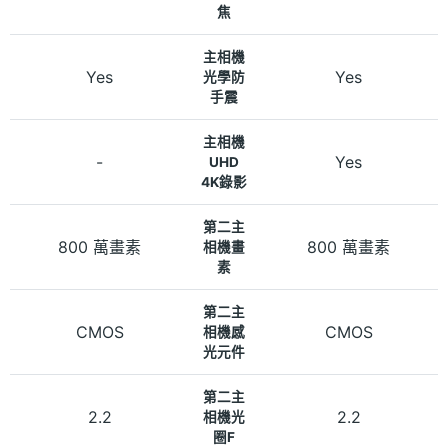
焦
主相機
Yes
Yes
光學防
手震
主相機
-
Yes
UHD
4K錄影
第二主
800 萬畫素
800 萬畫素
相機畫
素
第二主
CMOS
CMOS
相機感
光元件
第二主
2.2
2.2
相機光
圈F