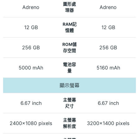
圖形處
Adreno
Adreno
理器
RAM記
12 GB
12 GB
憶體
ROM儲
256 GB
256 GB
存空間
電池容
5000 mAh
5160 mAh
量
顯示螢幕
主螢幕
6.67 inch
6.67 inch
尺寸
主螢幕
2400x1080 pixels
3200x1400 pixels
解析度