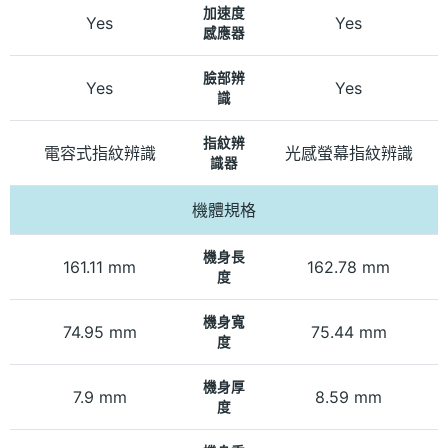
加速度
Yes
Yes
感應器
臉部辨
Yes
Yes
識
指紋辨
電容式指紋辨識
光感螢幕指紋辨識
識器
機體規格
機身長
161.11 mm
162.78 mm
度
機身寬
74.95 mm
75.44 mm
度
機身厚
7.9 mm
8.59 mm
度