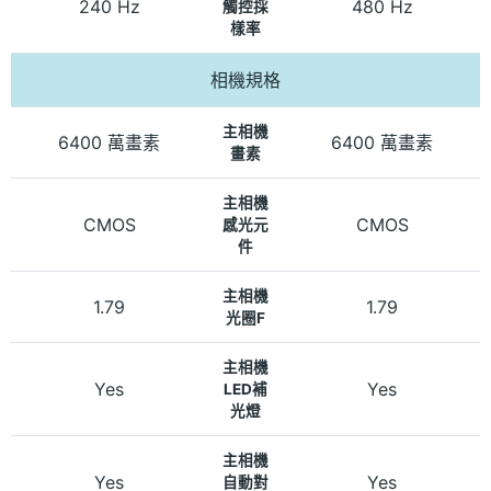
240 Hz
480 Hz
觸控採
樣率
相機規格
主相機
6400 萬畫素
6400 萬畫素
畫素
主相機
CMOS
CMOS
感光元
件
主相機
1.79
1.79
光圈F
主相機
Yes
Yes
LED補
光燈
主相機
Yes
Yes
自動對