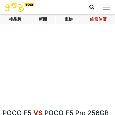
找品牌
新聞
車拚
維修估價
POCO F5
VS
POCO F5 Pro 256GB