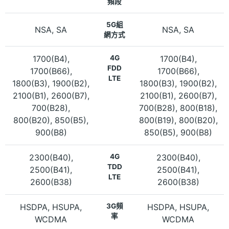
頻段
5G組
NSA, SA
NSA, SA
網方式
1700(B4),
4G
1700(B4),
FDD
1700(B66),
1700(B66),
LTE
1800(B3), 1900(B2),
1800(B3), 1900(B2),
2100(B1), 2600(B7),
2100(B1), 2600(B7),
700(B28),
700(B28), 800(B18),
800(B20), 850(B5),
800(B19), 800(B20),
900(B8)
850(B5), 900(B8)
2300(B40),
4G
2300(B40),
TDD
2500(B41),
2500(B41),
LTE
2600(B38)
2600(B38)
HSDPA, HSUPA,
3G頻
HSDPA, HSUPA,
率
WCDMA
WCDMA