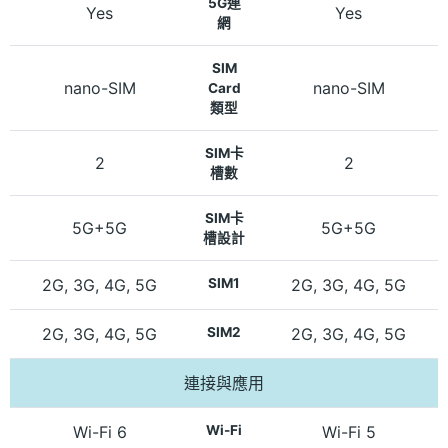
5G連
Yes
Yes
網
SIM
nano-SIM
nano-SIM
Card
類型
SIM卡
2
2
槽數
SIM卡
5G+5G
5G+5G
槽設計
2G, 3G, 4G, 5G
SIM1
2G, 3G, 4G, 5G
2G, 3G, 4G, 5G
SIM2
2G, 3G, 4G, 5G
連接與應用
Wi-Fi 6
Wi-Fi
Wi-Fi 5