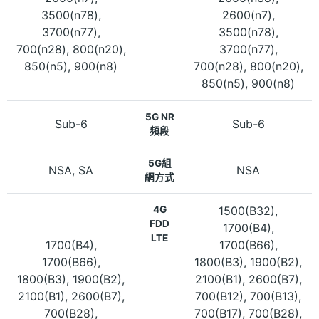
3500(n78),
2600(n7),
3700(n77),
3500(n78),
700(n28), 800(n20),
3700(n77),
850(n5), 900(n8)
700(n28), 800(n20),
850(n5), 900(n8)
5G NR
Sub-6
Sub-6
頻段
5G組
NSA, SA
NSA
網方式
4G
1500(B32),
FDD
1700(B4),
LTE
1700(B4),
1700(B66),
1700(B66),
1800(B3), 1900(B2),
1800(B3), 1900(B2),
2100(B1), 2600(B7),
2100(B1), 2600(B7),
700(B12), 700(B13),
700(B28),
700(B17), 700(B28),