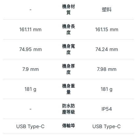
機身材
-
塑料
質
機身長
161.11 mm
161.15 mm
度
機身寬
74.95 mm
74.24 mm
度
機身厚
7.9 mm
7.98 mm
度
機身重
181 g
181 g
量
防水防
-
IP54
塵等級
USB Type-C
傳輸埠
USB Type-C