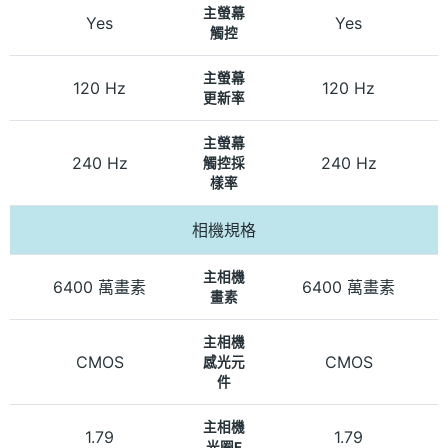
主螢幕
Yes
Yes
觸控
主螢幕
120 Hz
120 Hz
更新率
主螢幕
240 Hz
240 Hz
觸控採
樣率
相機規格
主相機
6400 萬畫素
6400 萬畫素
畫素
主相機
CMOS
CMOS
感光元
件
主相機
1.79
1.79
光圈F