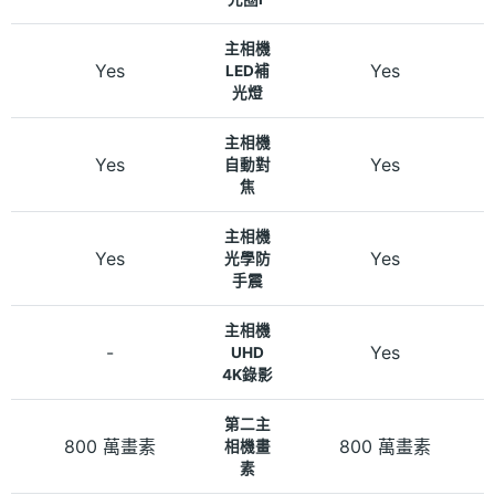
主相機
Yes
Yes
LED補
光燈
主相機
Yes
Yes
自動對
焦
主相機
Yes
Yes
光學防
手震
主相機
-
Yes
UHD
4K錄影
第二主
800 萬畫素
800 萬畫素
相機畫
素