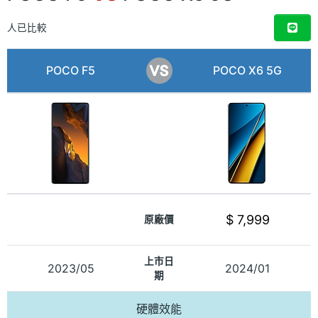
人已比較
POCO F5
POCO X6 5G
$ 7,999
原廠價
上市日
2023/05
2024/01
期
硬體效能