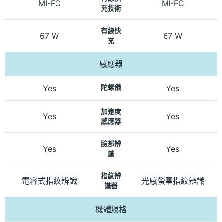
MI-FC
MI-FC
充技術
有線快
67 W
67 W
充
感應器
Yes
陀螺儀
Yes
加速度
Yes
Yes
感應器
臉部辨
Yes
Yes
識
指紋辨
電容式指紋辨識
光感螢幕指紋辨識
識器
機體規格