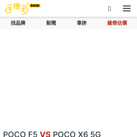
找品牌
新聞
車拚
維修估價
POCO F5
VS
POCO X6 5G