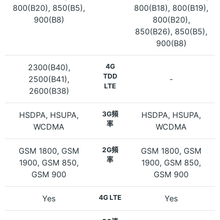
800(B20), 850(B5),
800(B18), 800(B19),
900(B8)
800(B20),
850(B26), 850(B5),
900(B8)
2300(B40),
4G
TDD
2500(B41),
-
LTE
2600(B38)
HSDPA, HSUPA,
3G頻
HSDPA, HSUPA,
率
WCDMA
WCDMA
GSM 1800, GSM
2G頻
GSM 1800, GSM
率
1900, GSM 850,
1900, GSM 850,
GSM 900
GSM 900
Yes
4G LTE
Yes