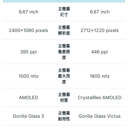
主螢幕
6.67 inch
6.67 inch
尺寸
主螢幕
2400x1080 pixels
2712x1220 pixels
解析度
主螢幕
395 ppi
446 ppi
像素密
度
主螢幕
1000 nits
1800 nits
最大亮
度
主螢幕
AMOLED
CrystalRes AMOLED
材質
主螢幕
Gorilla Glass 5
Gorilla Glass Victus
耐用性