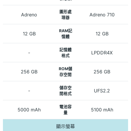
圖形處
Adreno
Adreno 710
理器
RAM記
12 GB
12 GB
憶體
記憶體
-
LPDDR4X
格式
ROM儲
256 GB
256 GB
存空間
儲存空
-
UFS2.2
間格式
電池容
5000 mAh
5100 mAh
量
顯示螢幕