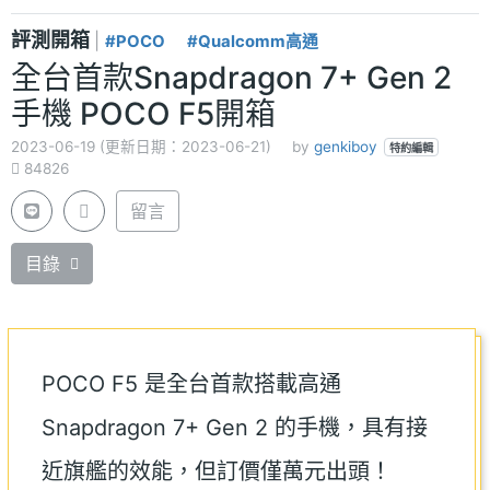
評測開箱
|
#POCO
#Qualcomm高通
全台首款Snapdragon 7+ Gen 2
手機 POCO F5開箱
2023-06-19 (更新日期：2023-06-21)
by
genkiboy
特約編輯
84826
留言
目錄
POCO F5 是全台首款搭載高通
Snapdragon 7+ Gen 2 的手機，具有接
近旗艦的效能，但訂價僅萬元出頭！