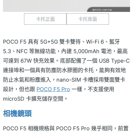
卡托正面
卡托背面
POCO F5 具有 5G+5G 雙卡雙待、Wi-Fi 6、藍牙
5.3、NFC 等無線功能，內建 5,000mAh 電池，最高
可達到 67W 快充效果。底部配備了一個 USB Type-C
連接埠和一個具有防塵防水膠圈的卡托，能夠有效地
防止水氣和粉塵進入，nano-SIM 卡槽採用雙面雙卡
設計，但也跟
POCO F5 Pro
一樣，不支援使用
microSD 卡擴充儲存空間。
相機鏡頭
POCO F5 相機規格與 POCO F5 Pro 幾乎相同，前置