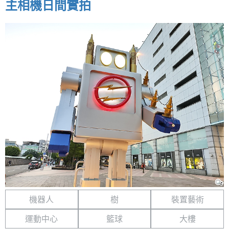
主相機日間實拍
機器人
樹
裝置藝術
運動中心
籃球
大樓