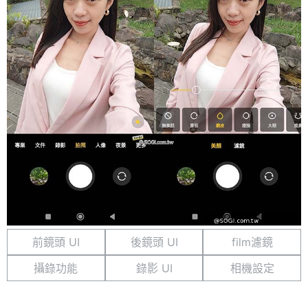
前鏡頭 UI
後鏡頭 UI
film濾鏡
攝錄功能
錄影 UI
相機設定