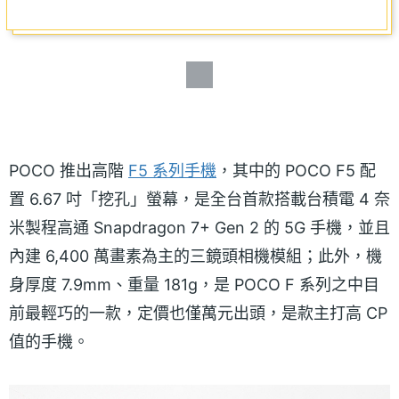
POCO 推出高階
F5 系列手機
，其中的 POCO F5 配
置 6.67 吋「挖孔」螢幕，是全台首款搭載台積電 4 奈
米製程高通 Snapdragon 7+ Gen 2 的 5G 手機，並且
內建 6,400 萬畫素為主的三鏡頭相機模組；此外，機
身厚度 7.9mm、重量 181g，是 POCO F 系列之中目
前最輕巧的一款，定價也僅萬元出頭，是款主打高 CP
值的手機。