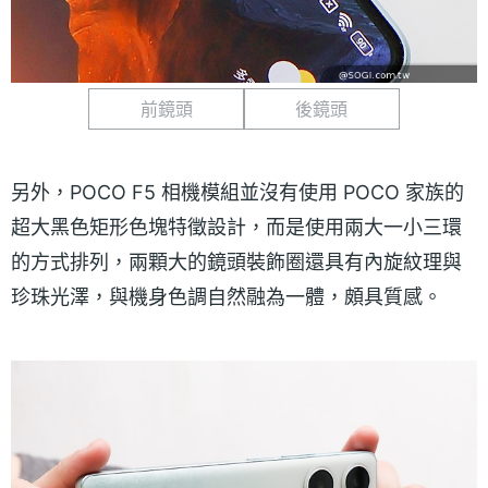
前鏡頭
後鏡頭
另外，POCO F5 相機模組並沒有使用 POCO 家族的
超大黑色矩形色塊特徵設計，而是使用兩大一小三環
的方式排列，兩顆大的鏡頭裝飾圈還具有內旋紋理與
珍珠光澤，與機身色調自然融為一體，頗具質感。