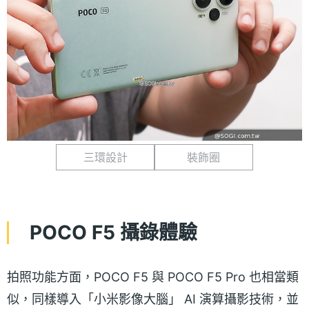
三環設計
裝飾圈
POCO F5 攝錄體驗
拍照功能方面，POCO F5 與 POCO F5 Pro 也相當類
似，同樣導入「小米影像大腦」 AI 演算攝影技術，並