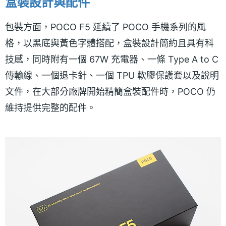
盒裝設計與配件
包裝方面，POCO F5 延續了 POCO 手機系列的風
格，以黑底與黃色字體搭配，盒裝設計簡約且具有科
技感，同時附有一個 67W 充電器、一條 Type A to C
傳輸線、一個退卡針、一個 TPU 軟膠保護套以及說明
文件，在大部分廠牌開始精簡盒裝配件時，POCO 仍
維持提供完整的配件。