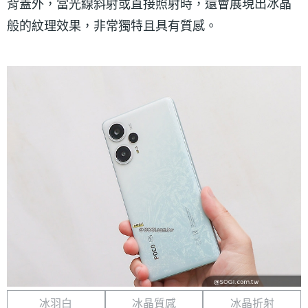
背蓋外，當光線斜射或直接照射時，還會展現出冰晶
般的紋理效果，非常獨特且具有質感。
冰羽白
冰晶質感
冰晶折射