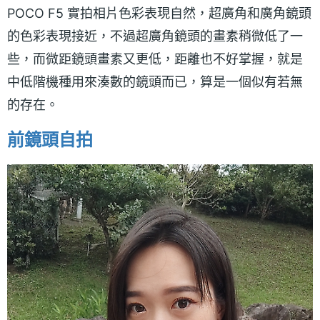
POCO F5 實拍相片色彩表現自然，超廣角和廣角鏡頭
的色彩表現接近，不過超廣角鏡頭的畫素稍微低了一
些，而微距鏡頭畫素又更低，距離也不好掌握，就是
中低階機種用來湊數的鏡頭而已，算是一個似有若無
的存在。
前鏡頭自拍