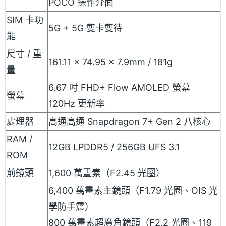
POCO 操作介面
SIM 卡功
5G + 5G 雙卡雙待
能
尺寸 / 重
161.11 x 74.95 x 7.9mm / 181g
量
6.67 吋 FHD+ Flow AMOLED 螢幕
螢幕
120Hz 更新率
處理器
高通高通 Snapdragon 7+ Gen 2 八核心
RAM /
12GB LPDDR5 / 256GB UFS 3.1
ROM
前鏡頭
1,600 萬畫素（F2.45 光圈）
6,400 萬畫素主鏡頭（F1.79 光圈、OIS 光
學防手震）
800 萬畫素超廣角鏡頭（F2.2 光圈、119