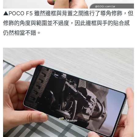
▲POCO F5 雖然邊框與背蓋之間進行了導角修飾，但
修飾的角度與範圍並不過度，因此邊框與手的貼合感
仍然相當不錯。