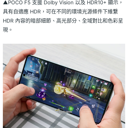
▲POCO F5 支援 Dolby Vision 以及 HDR10+ 顯示，
具有自適應 HDR，可在不同的環境光源條件下維繫
HDR 內容的暗部細節、高光部分、全域對比和色彩呈
現。