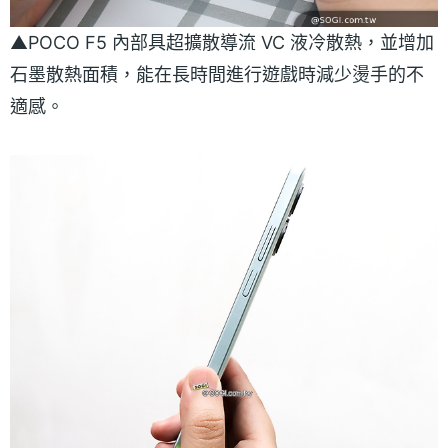
▲POCO F5 內部具超擴散導流 VC 液冷散熱，並增加
石墨散熱面積，能在長時間進行遊戲時減少燙手的不
適感。