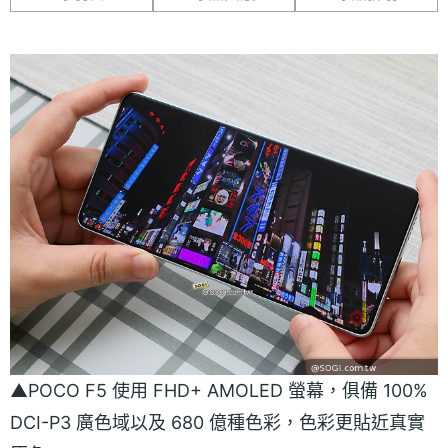
▲POCO F5 使用 FHD+ AMOLED 螢幕，俱備 100%
DCI-P3 廣色域以及 680 億種色彩，色彩更貼近真實