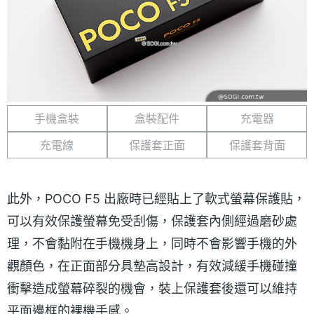
手機盒裝
盒裝配件
充電器
充電線
保護套正面
保護套背面
此外，POCO F5 出廠時已經貼上了軟式螢幕保護貼，
可以有效保護螢幕免受刮傷，保護套內側經過磨砂處
理，不會黏附在手機機身上，同時不會影響手機的外
觀顏色，在正面部分具墊高設計，有效減緩手機碰撞
衝擊造成螢幕碎裂的機會，裝上保護套後還可以維持
平面邊框的裸機手感。