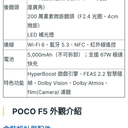
後鏡頭
度廣角）
200 萬畫素微距鏡頭（F2.4 光圈、4cm
微距）
LED 補光燈
連線
Wi-Fi 6、藍牙 5.3、NFC、紅外線遙控
5,000mAh（不可拆卸）；支援 67W 極速
電池
快充
HyperBoost 遊戲引擎、FEAS 2.2 智慧穩
特色功能
幀、Dolby Vision、Dolby Atmos、
flim(Camera) 濾鏡
POCO F5 外觀介紹