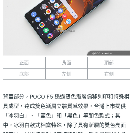
正面
背面
頂部
底部
左側
右側
背蓋部分，POCO F5 透過雙色漸層偏移列印和特殊模
具成型，達成雙色漸層立體質感效果，台灣上市提供
「冰羽白」、「藍色」和「黑色」等顏色款式；其
中，冰羽白款式相當特殊，除了具有漸層的雙色亮面