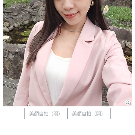
美顏自拍（關）
美顏自拍（開）