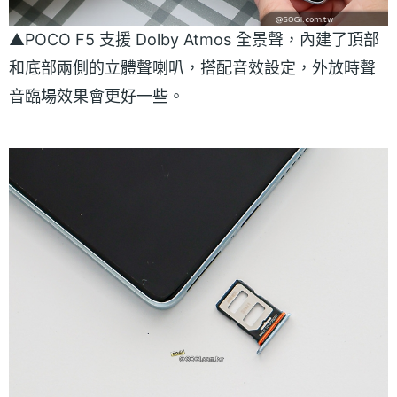
▲POCO F5 支援 Dolby Atmos 全景聲，內建了頂部
和底部兩側的立體聲喇叭，搭配音效設定，外放時聲
音臨場效果會更好一些。