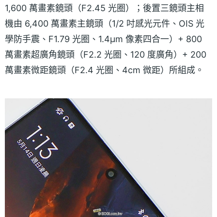
1,600 萬畫素鏡頭（F2.45 光圈）；後置三鏡頭主相
機由 6,400 萬畫素主鏡頭（1/2 吋感光元件、OIS 光
學防手震、F1.79 光圈、1.4μm 像素四合一）+ 800
萬畫素超廣角鏡頭（F2.2 光圈、120 度廣角）+ 200
萬畫素微距鏡頭（F2.4 光圈、4cm 微距）所組成。