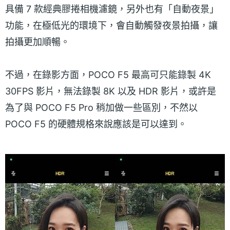
具備 7 款經典膠捲相機濾鏡，另外也有「自動夜景」
功能，在極低光的環境下，會自動觸發夜景拍攝，讓
拍攝更加順暢。
不過，在錄影方面，POCO F5 最高可只能錄製 4K
30FPS 影片，無法錄製 8K 以及 HDR 影片，或許是
為了與 POCO F5 Pro 稍加做一些區別，不然以
POCO F5 的硬體規格來說應該是可以達到。