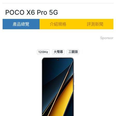
POCO X6 Pro 5G
產品總覽
介紹規格
評測新聞
Sponsor
120Hz
大螢幕
三鏡頭