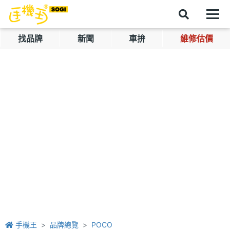
找品牌
新聞
車拚
維修估價
手機王
品牌總覽
POCO