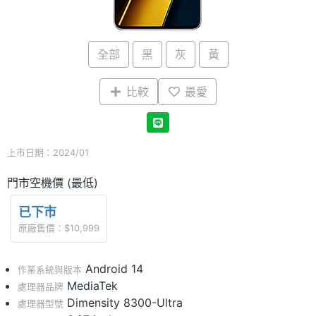
全部
黑
灰
黃
比較
最愛
上市日期：2024/01
門市空機價 (最低)
已下市
原廠售價：$10,999
Android 14
作業系統與版本
MediaTek
處理器品牌
Dimensity 8300-Ultra
處理器型號