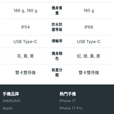
機身重
186 g, 190 g
195 g
量
防水防
IP54
IP68
塵等級
USB Type-C
傳輸埠
USB Type-C
機身顏
灰, 黃, 黑
紅, 綠, 黃, 黑
色
裝置分
雙卡雙待機
雙卡雙待機
類
手機品牌
熱門手機
SAMSUNG
iPhone 17
Apple
iPhone 17 Pro