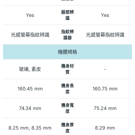
臉部辨
Yes
Yes
識
指紋辨
光感螢幕指紋辨識
光感螢幕指紋辨識
識器
機體規格
機身材
玻璃, 素皮
-
質
機身長
160.45 mm
160.75 mm
度
機身寬
74.34 mm
75.24 mm
度
機身厚
8.25 mm, 8.35 mm
8.29 mm
度