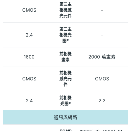
第三主
CMOS
-
相機感
光元件
第三主
2.4
-
相機光
圈F
前相機
1600
2000 萬畫素
畫素
前相機
CMOS
CMOS
感光元
件
前相機
2.4
2.2
光圈F
通訊與網路
5G NR