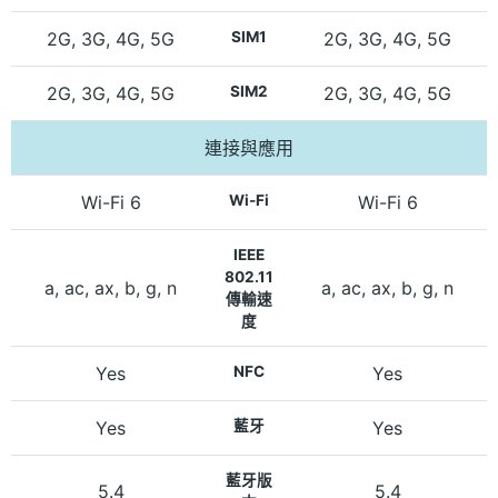
2G, 3G, 4G, 5G
SIM1
2G, 3G, 4G, 5G
2G, 3G, 4G, 5G
SIM2
2G, 3G, 4G, 5G
連接與應用
Wi-Fi 6
Wi-Fi
Wi-Fi 6
IEEE
802.11
a, ac, ax, b, g, n
a, ac, ax, b, g, n
傳輸速
度
Yes
NFC
Yes
Yes
藍牙
Yes
藍牙版
5.4
5.4