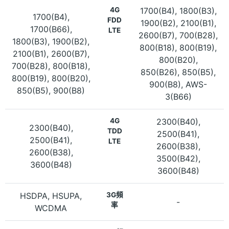
4G
1700(B4), 1800(B3),
1700(B4),
FDD
1900(B2), 2100(B1),
1700(B66),
LTE
2600(B7), 700(B28),
1800(B3), 1900(B2),
800(B18), 800(B19),
2100(B1), 2600(B7),
800(B20),
700(B28), 800(B18),
850(B26), 850(B5),
800(B19), 800(B20),
900(B8), AWS-
850(B5), 900(B8)
3(B66)
4G
2300(B40),
2300(B40),
TDD
2500(B41),
2500(B41),
LTE
2600(B38),
2600(B38),
3500(B42),
3600(B48)
3600(B48)
HSDPA, HSUPA,
3G頻
-
率
WCDMA