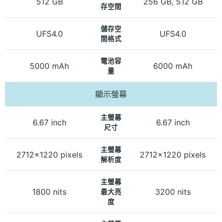
512 GB
256 GB, 512 GB
存空間
儲存空
UFS4.0
UFS4.0
間格式
電池容
5000 mAh
6000 mAh
量
顯示螢幕
主螢幕
6.67 inch
6.67 inch
尺寸
主螢幕
2712x1220 pixels
2712x1220 pixels
解析度
主螢幕
1800 nits
3200 nits
最大亮
度