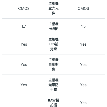
主相機
CMOS
CMOS
感光元
件
主相機
1.7
1.5
光圈F
主相機
Yes
Yes
LED補
光燈
主相機
Yes
Yes
自動對
焦
主相機
Yes
Yes
光學防
手震
RAW檔
-
Yes
拍攝