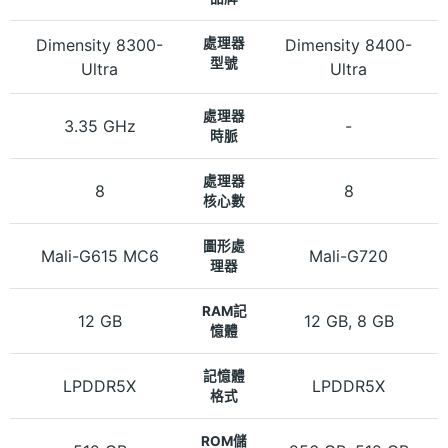
Dimensity 8300-
處理器
Dimensity 8400-
型號
Ultra
Ultra
處理器
3.35 GHz
-
時脈
處理器
8
8
核心數
圖形處
Mali-G615 MC6
Mali-G720
理器
RAM記
12 GB
12 GB, 8 GB
憶體
記憶體
LPDDR5X
LPDDR5X
格式
ROM儲