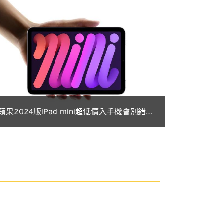
蘋果2024版iPad mini超低價入手機會別錯
過！通路最低價格一次看(2026.3)