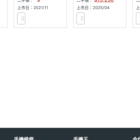
二手價：
二手價：
上市日：2021/11
上市日：2025/04
上
手機維修
手機王
合