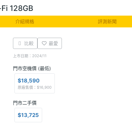
-Fi 128GB
介紹規格
評測新聞
比較
最愛
上市日期：2024/11
門市空機價 (最低)
$18,590
原廠售價：$16,900
門市二手價
$13,725