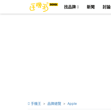
找品牌
新聞
討論
手機王
品牌總覽
Apple