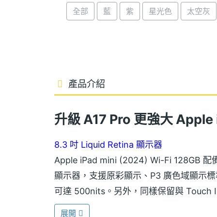
全部
藍
紫
星光色
太空灰
產品介紹
升級 A17 Pro 更強大
Apple 
8.3 吋 Liquid Retina 顯示器
Apple iPad mini (2024) Wi-Fi 128GB 配
顯示器，支援原彩顯示、P3 廣色域顯示
可達 500nits。另外，同樣保留與 Tou
展開