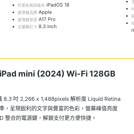
iPadOS 18
作業系統與版本
Apple
處理器品牌
A17 Pro
處理器型號
I
8.3 inch
主螢幕尺寸
n
iPad mini (2024) Wi-Fi 128GB
備 8.3 吋 2,266 x 1,488pixels 解析度 Liquid Retina
標準，呈現銳利的文字與豐富的色彩，螢幕峰值亮度
ch ID 整合的電源鍵，解鎖支付更方便快捷。