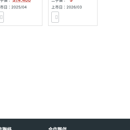
二手價：
二手價：
市日：2025/04
上市日：2026/03
作聯絡
合作夥伴