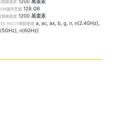
1200 萬畫素
主相機畫素
128 GB
ROM儲存空間
1200 萬畫素
前相機畫素
a, ac, ax, b, g, n, n(2.4GHz),
EEE 802.11傳輸速度
(5GHz), n(6GHz)