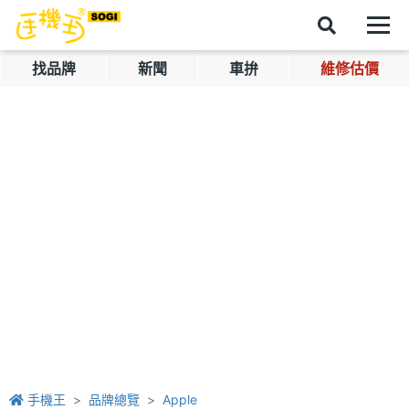
找品牌
新聞
車拚
維修估價
手機王
品牌總覽
Apple