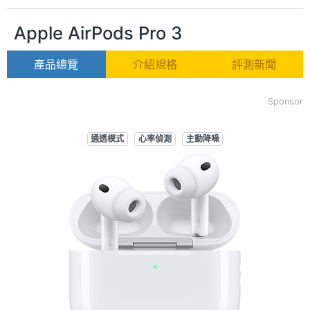
Apple AirPods Pro 3
產品總覽
介紹規格
評測新聞
Sponsor
通透模式
心率偵測
主動降噪