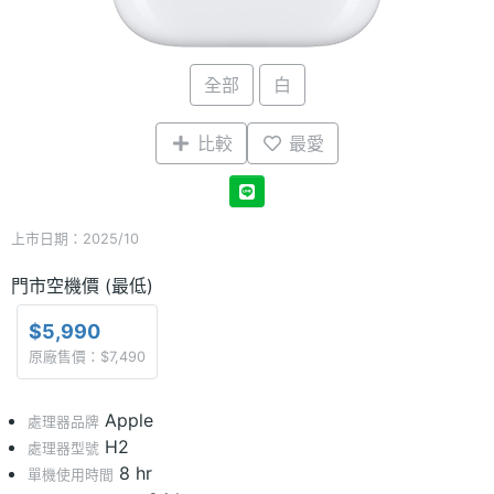
全部
白
比較
最愛
上市日期：2025/10
門市空機價 (最低)
$5,990
原廠售價：$7,490
Apple
處理器品牌
H2
處理器型號
8 hr
單機使用時間