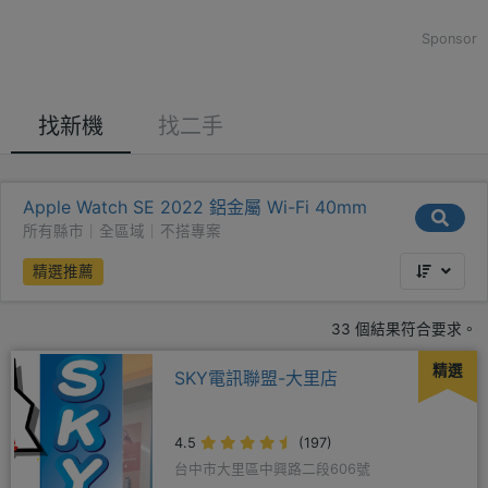
Sponsor
找新機
找二手
Apple Watch SE 2022 鋁金屬 Wi-Fi 40mm
所有縣市｜全區域｜不搭專案
精選推薦
33 個結果符合要求。
精選
SKY電訊聯盟-大里店
4.5
(197)
台中市大里區中興路二段606號