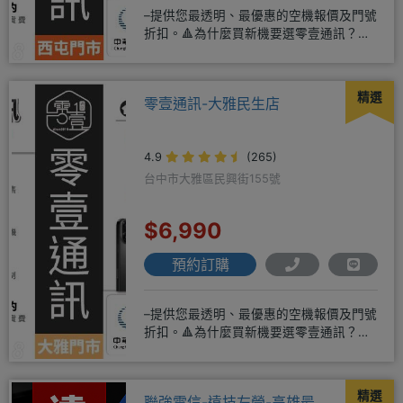
–提供您最透明、最優惠的空機報價及門號
折扣。🔺為什麼買新機要選零壹通訊？
◎APPLE授權經銷商、SAM
精選
零壹通訊-大雅民生店
4.9
(265)
台中市大雅區民興街155號
$6,990
預約訂購
–提供您最透明、最優惠的空機報價及門號
折扣。🔺為什麼買新機要選零壹通訊？
◎APPLE授權經銷商、SAM
精選
聯強電信-遠技左營-高雄最