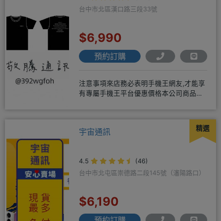
台中市北區漢口路三段33號
$6,990
預約訂購
注意事項來店務必表明手機王網友,才能享
有專屬手機王平台優惠價格本公司商品均
為全新未拆封公司貨，保固一年
精選
宇宙通訊
4.5
(46)
台中市北屯區崇德路二段145號（瀋陽路口）
$6,190
預約訂購