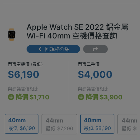
Apple Watch SE 2022 鋁金屬
Wi-Fi 40mm 空機價格查詢
回規格介紹
門市空機價 (最低) $6,190
門市二手價 $4
門市空機價 (最低)
門市二手價
$6,190
$4,000
與建議售價相比
與建議售價相比
降價 $1,710
降價 $3,900
40mm
40mm
44mm
44mm
最低 $6,190
最低 $8,190
最低 $7,290
最低 $9