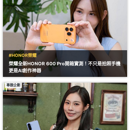
#HONOR榮耀
榮耀全新HONOR 600 Pro開箱實測！不只是拍照手機
更是AI創作神器
專題企劃