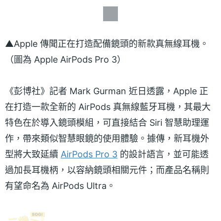
▲Apple 傳聞正在打造配備鏡頭的新款真無線耳機。
（圖為 Apple AirPods Pro 3）
《彭博社》記者 Mark Gurman 近日透露，Apple 正
在打造一款全新的 AirPods 真無線藍牙耳機，其最大
特色在於導入鏡頭模組，可直接結合 Siri 智慧助理運
作，帶來類似智慧眼鏡的使用體驗。據傳，新耳機外
型將大致延續
AirPods Pro 3
的設計語言，並可能透
過加長耳機柄，以容納鏡頭相關元件；而產品名稱則
有望命名為 AirPods Ultra。