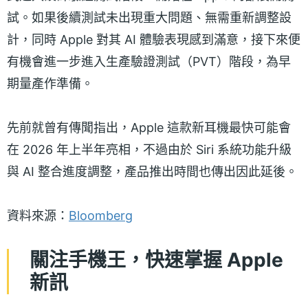
試。如果後續測試未出現重大問題、無需重新調整設
計，同時 Apple 對其 AI 體驗表現感到滿意，接下來便
有機會進一步進入生產驗證測試（PVT）階段，為早
期量產作準備。
先前就曾有傳聞指出，Apple 這款新耳機最快可能會
在 2026 年上半年亮相，不過由於 Siri 系統功能升級
與 AI 整合進度調整，產品推出時間也傳出因此延後。
資料來源：
Bloomberg
關注手機王，快速掌握 Apple
新訊