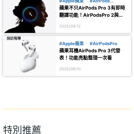
#Apple蘋果
#AirPods
蘋果不只AirPods Pro 3有即時
#AirPodsPro
翻譯功能！AirPodsPro 2與
AirPods 4也會支援
2025/09/12
採訪報導
#Apple蘋果
#AirPodsPro
蘋果耳機AirPods Pro 3代發
表！功能亮點整理一次看
2025/09/10
特別推薦