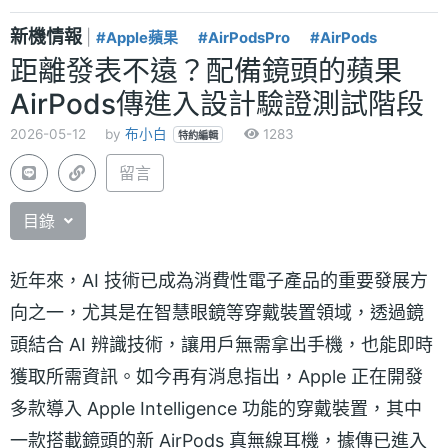
新機情報
|
#Apple蘋果
#AirPodsPro
#AirPods
距離發表不遠？配備鏡頭的蘋果
AirPods傳進入設計驗證測試階段
2026-05-12
by
布小白
1283
特約編輯
留言
目錄
近年來，AI 技術已成為消費性電子產品的重要發展方
向之一，尤其是在智慧眼鏡等穿戴裝置領域，透過鏡
頭結合 AI 辨識技術，讓用戶無需拿出手機，也能即時
獲取所需資訊。如今再有消息指出，Apple 正在開發
多款導入 Apple Intelligence 功能的穿戴裝置，其中
一款搭載鏡頭的新 AirPods 真無線耳機，據傳已進入