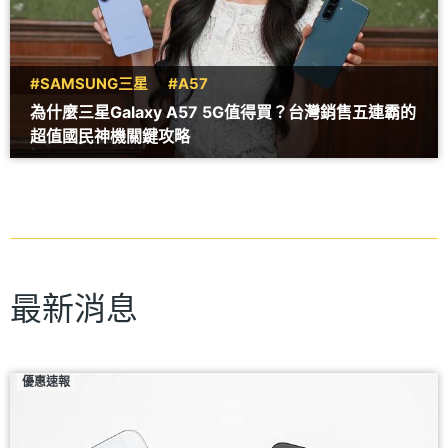
#SAMSUNG三星
#A57
為什麼三星Galaxy A57 5G值得買？台灣銷售五連霸的
超值國民神機關鍵攻略
最新消息
優惠速報