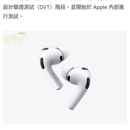
設計驗證測試（DVT）階段，並開始於 Apple 內部進
行測試。