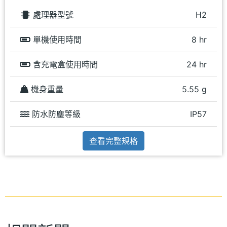
處理器型號
H2
單機使用時間
8 hr
含充電盒使用時間
24 hr
機身重量
5.55 g
防水防塵等級
IP57
查看完整規格