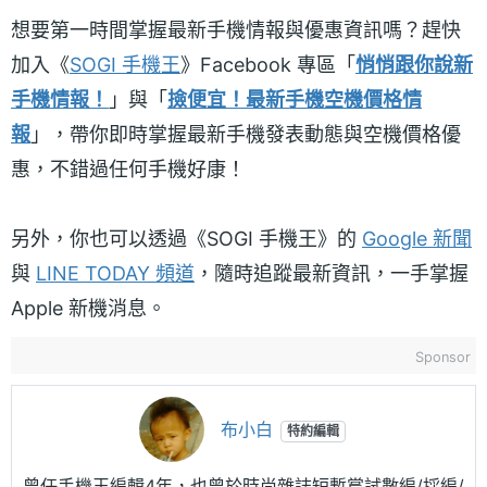
想要第一時間掌握最新手機情報與優惠資訊嗎？趕快
加入《
SOGI 手機王
》Facebook 專區「
悄悄跟你說新
手機情報！
」與「
撿便宜！最新手機空機價格情
報
」，帶你即時掌握最新手機發表動態與空機價格優
惠，不錯過任何手機好康！
另外，你也可以透過《SOGI 手機王》的
Google 新聞
與
LINE TODAY 頻道
，隨時追蹤最新資訊，一手掌握
Apple 新機消息。
Sponsor
布小白
特約編輯
曾任手機王編輯4年，也曾於時尚雜誌短暫嘗試數編/採編/