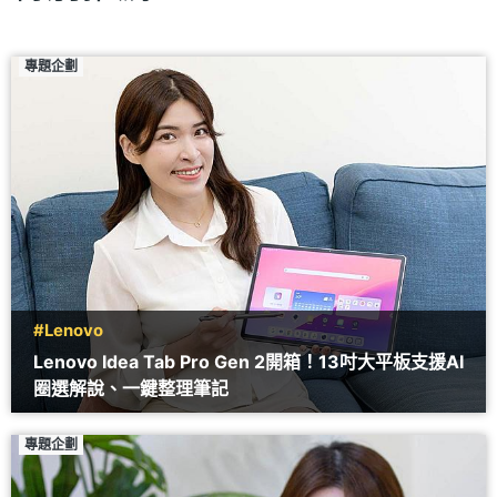
專題企劃
#Lenovo
Lenovo Idea Tab Pro Gen 2開箱！13吋大平板支援AI
圈選解說、一鍵整理筆記
專題企劃