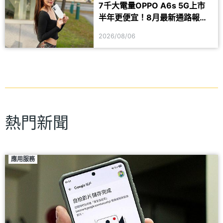
7千大電量OPPO A6s 5G上市
半年更便宜！8月最新通路報價
一次看
2026/08/06
熱門新聞
應用服務