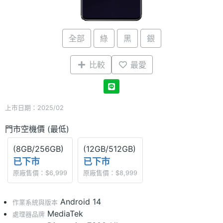
全部
綠
黑
銀
比較
最愛
上市日期：2025/02
門市空機價 (最低)
(8GB/256GB)
(12GB/512GB)
已下市
已下市
原廠售價：$6,999
原廠售價：$8,999
Android 14
作業系統與版本
MediaTek
處理器品牌