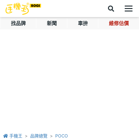
找品牌
新聞
車拚
維修估價
手機王
品牌總覽
POCO