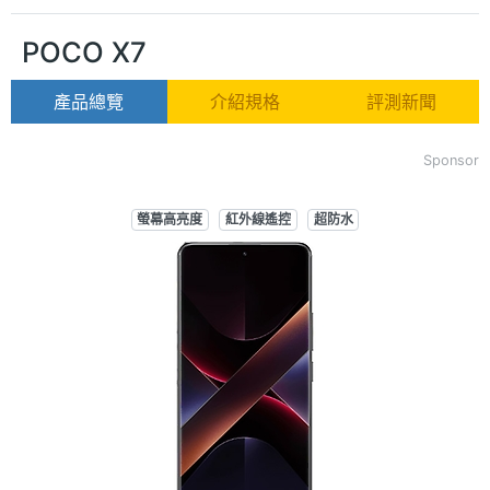
POCO X7
產品總覽
介紹規格
評測新聞
Sponsor
螢幕高亮度
紅外線遙控
超防水