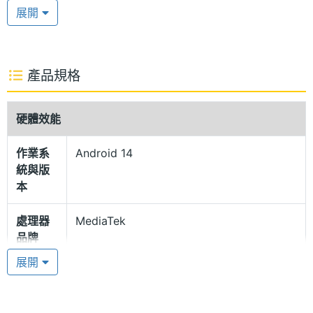
值亮度，並支援 Dolby Vision、HDR10+、12bit 色
展開
深、5,000,000:1 對比度與 100% P3 廣色域。同時提
供 20,000 級亮度調節與 1920Hz PWM 調光，並通過
德國萊茵 TÜV 三重護眼認證，還支援濕手操作，在潮
產品規格
濕環境中也能輕鬆使用，實現全方位的舒適體驗。
硬體效能
康寧大猩猩 Victus 2 玻璃
作業系
Android 14
POCO X7 機身採用 3D 雙曲面設計，並增強整體使用
統與版
者握持體驗，正面覆蓋康寧大猩猩 Victus 2 玻璃，搭
本
配增強的機身框架結構與首次搭載的 IP68 防塵防水，
處理器
MediaTek
提升日常使用的耐用性；具備雙喇叭揚聲器，支援
品牌
Dolby Atmos，享受更震撼的音效體驗；同時帶來光
展開
學螢幕下指紋辨識與臉部辨識。
處理器
Dimensity 7300-Ultra
型號