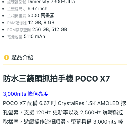
Dimensity 7300-Ultra
處理器型號
6.67 inch
主螢幕尺寸
5000 萬畫素
主相機畫素
12 GB, 8 GB
RAM記憶體
256 GB, 512 GB
ROM儲存空間
5110 mAh
電池容量
產品介紹
防水三鏡頭抓拍手機 POCO X7
3,000nits 峰值亮度
POCO X7 配備 6.67 吋 CrystalRes 1.5K AMOLED 挖
孔螢幕，支援 120Hz 更新率以及 2,560Hz 瞬時觸控
取樣率，遊戲操作流暢順滑。螢幕具備 3,000nits 峰