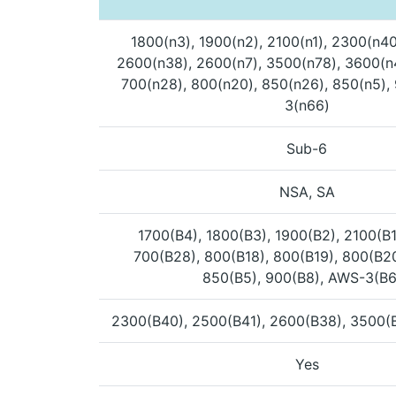
1800(n3), 1900(n2), 2100(n1), 2300(n40
2600(n38), 2600(n7), 3500(n78), 3600(n
700(n28), 800(n20), 850(n26), 850(n5),
3(n66)
Sub-6
NSA, SA
1700(B4), 1800(B3), 1900(B2), 2100(B1
700(B28), 800(B18), 800(B19), 800(B20
850(B5), 900(B8), AWS-3(B
2300(B40), 2500(B41), 2600(B38), 3500(
Yes