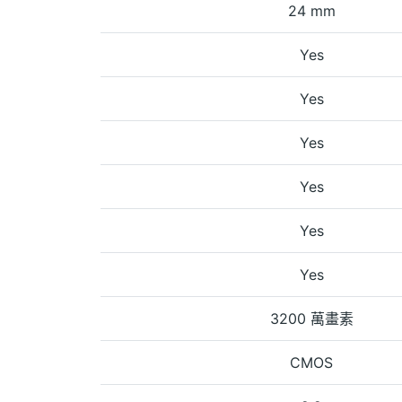
24 mm
Yes
Yes
Yes
Yes
Yes
Yes
3200 萬畫素
CMOS