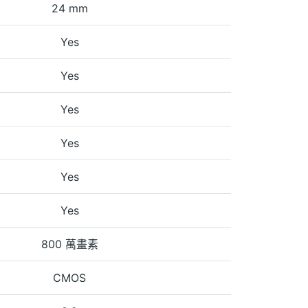
24 mm
Yes
Yes
Yes
Yes
Yes
Yes
800 萬畫素
CMOS