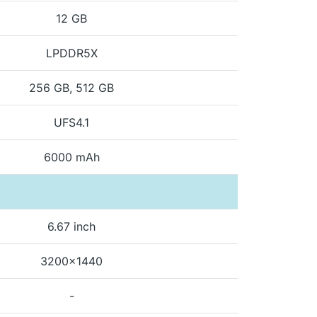
12 GB
LPDDR5X
256 GB, 512 GB
UFS4.1
6000 mAh
6.67 inch
3200x1440
-