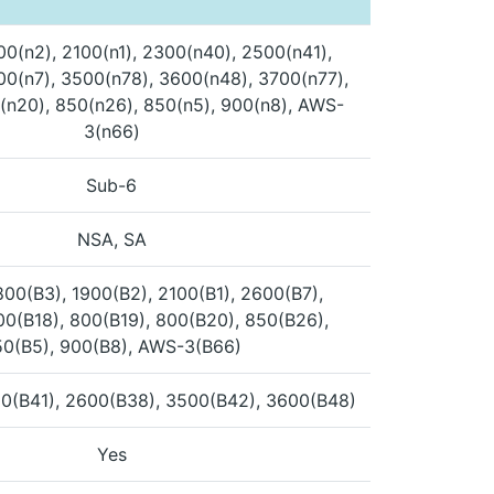
00(n2), 2100(n1), 2300(n40), 2500(n41),
0(n7), 3500(n78), 3600(n48), 3700(n77),
(n20), 850(n26), 850(n5), 900(n8), AWS-
3(n66)
Sub-6
NSA, SA
800(B3), 1900(B2), 2100(B1), 2600(B7),
00(B18), 800(B19), 800(B20), 850(B26),
0(B5), 900(B8), AWS-3(B66)
0(B41), 2600(B38), 3500(B42), 3600(B48)
Yes