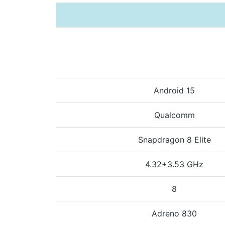
Android 15
Qualcomm
Snapdragon 8 Elite
4.32+3.53 GHz
8
Adreno 830