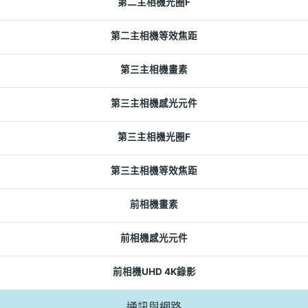
第二主相機光圈F
第二主相機等效焦距
第三主相機畫素
第三主相機感光元件
第三主相機光圈F
第三主相機等效焦距
前相機畫素
前相機感光元件
前相機UHD 4K錄影
通訊與網路