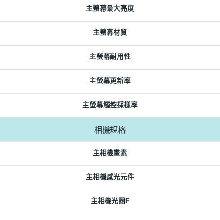
主螢幕最大亮度
主螢幕材質
主螢幕耐用性
主螢幕更新率
主螢幕觸控採樣率
相機規格
主相機畫素
主相機感光元件
主相機光圈F