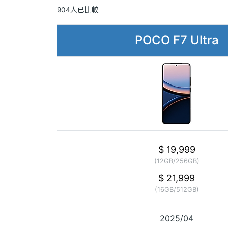
904人已比較
POCO F7 Ultra
$ 19,999
(12GB/256GB)
$ 21,999
(16GB/512GB)
2025/04