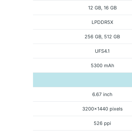
12 GB, 16 GB
LPDDR5X
256 GB, 512 GB
UFS4.1
5300 mAh
6.67 inch
3200x1440 pixels
526 ppi