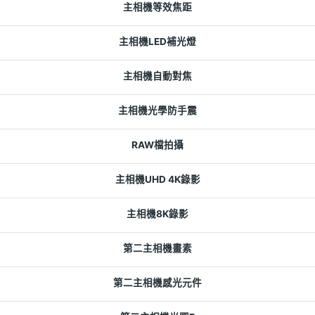
主相機等效焦距
主相機LED補光燈
主相機自動對焦
主相機光學防手震
RAW檔拍攝
主相機UHD 4K錄影
主相機8K錄影
第二主相機畫素
第二主相機感光元件