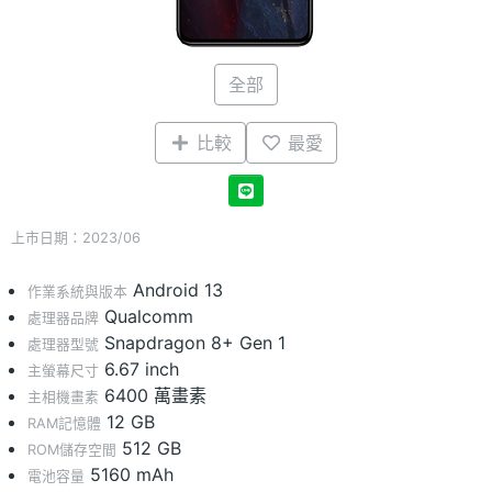
全部
比較
最愛
上市日期：2023/06
Android 13
作業系統與版本
Qualcomm
處理器品牌
Snapdragon 8+ Gen 1
處理器型號
6.67 inch
主螢幕尺寸
6400 萬畫素
主相機畫素
12 GB
RAM記憶體
512 GB
ROM儲存空間
5160 mAh
電池容量