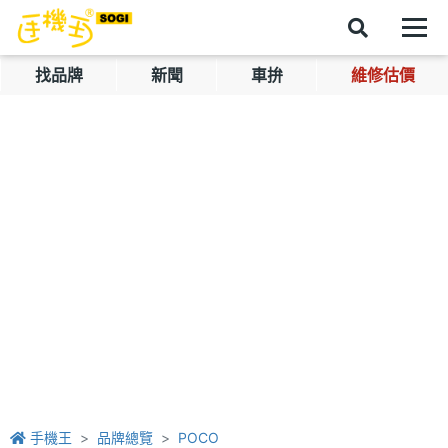
找品牌
新聞
車拚
維修估價
手機王
品牌總覽
POCO