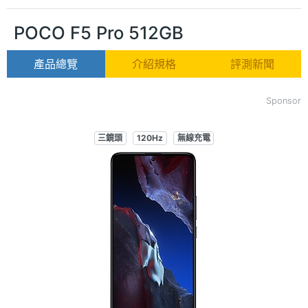
POCO F5 Pro 512GB
產品總覽
介紹規格
評測新聞
Sponsor
三鏡頭
120Hz
無線充電