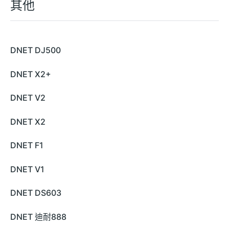
其他
DNET DJ500
DNET X2+
DNET V2
DNET X2
DNET F1
DNET V1
DNET DS603
DNET 迪耐888