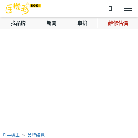
找品牌
新聞
車拚
維修估價
手機王
品牌總覽