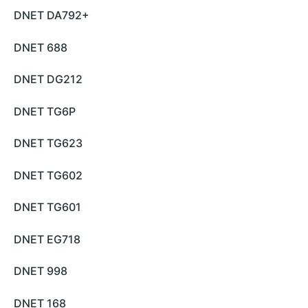
DNET DA792+
DNET 688
DNET DG212
DNET TG6P
DNET TG623
DNET TG602
DNET TG601
DNET EG718
DNET 998
DNET 168