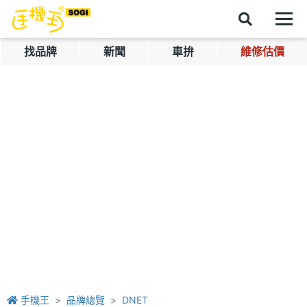
找品牌
新聞
車拚
維修估價
手機王
品牌總覽
DNET