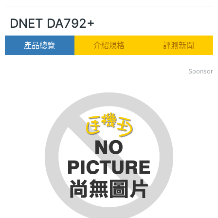
DNET DA792+
產品總覽
介紹規格
評測新聞
Sponsor