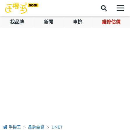
找品牌
新聞
車拚
維修估價
手機王
品牌總覽
DNET