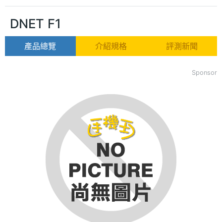
DNET F1
產品總覽
介紹規格
評測新聞
Sponsor