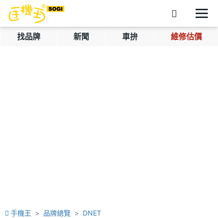
找品牌
新聞
車拚
維修估價
手機王
品牌總覽
DNET