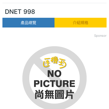
DNET 998
產品總覽
介紹規格
Sponsor