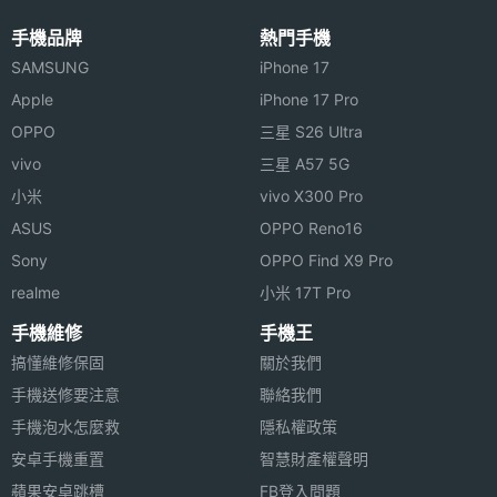
手機品牌
熱門手機
SAMSUNG
iPhone 17
Apple
iPhone 17 Pro
OPPO
三星 S26 Ultra
vivo
三星 A57 5G
小米
vivo X300 Pro
ASUS
OPPO Reno16
Sony
OPPO Find X9 Pro
realme
小米 17T Pro
手機維修
手機王
搞懂維修保固
關於我們
手機送修要注意
聯絡我們
手機泡水怎麼救
隱私權政策
安卓手機重置
智慧財產權聲明
蘋果安卓跳槽
FB登入問題