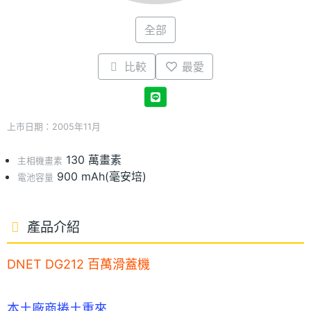
全部
比較
最愛
上市日期：2005年11月
130 萬畫素
主相機畫素
900 mAh(毫安培)
電池容量
產品介紹
DNET DG212 百萬滑蓋機
本土廠商捲土重來