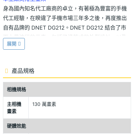
身為國內知名代工廠商的卓立，有著極為豐富的手機
代工經驗，在睽違了手機市場三年多之後，再度推出
自有品牌的 DNET DG212。DNET DG212 結合了市
面上最流行的元素，包括了滑蓋式的外型設計，以及
展開
黑色的烤漆機身，都是市場上目前最紅的主流設計。
DNET DG212 擁有如滑翔機般的流線時尚造型，呈現
出不同凡響的時尚風格。值得一提的是，DNET
產品規格
DG212 滑翔機內建百萬畫素相機不但支援照相外也支
援有聲動態錄影，不限時間就是要你充分享受手機的
相機規格
攝錄影樂趣！
主相機
130 萬畫素
畫素
T-Flash 記憶卡擴充
更特別的是，DNET DG212 滑翔機可擴充 T-
硬體效能
FLASH，可依容量大小，不論檔案、音樂、影片，只