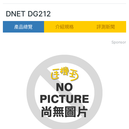
DNET DG212
產品總覽
介紹規格
評測新聞
Sponsor