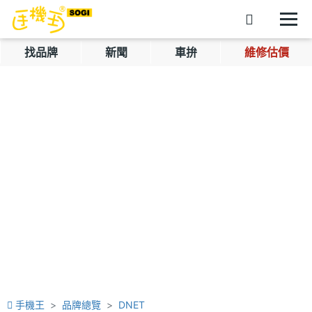
找品牌
新聞
車拚
維修估價
手機王
品牌總覽
DNET